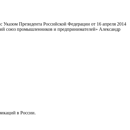
 Указом Президента Российской Федерации от 16 апреля 2014
ский союз промышленников и предпринимателей» Александр
фикаций в России.