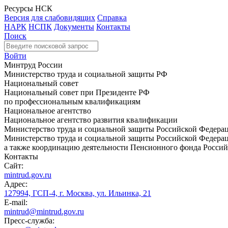
Ресурсы НСК
Версия для слабовидящих
Справка
НАРК
НСПК
Документы
Контакты
Поиск
Войти
Минтруд России
Министерство труда и социальной защиты РФ
Национальный совет
Национальный совет при Президенте РФ
по профессиональным квалификациям
Национальное агентство
Национальное агентство развития квалификации
Министерство труда и социальной защиты Российской Федера
Министерство труда и социальной защиты Российской Федераци
а также координацию деятельности Пенсионного фонда Россий
Контакты
Сайт:
mintrud.gov.ru
Адрес:
127994, ГСП-4, г. Москва, ул. Ильинка, 21
E-mail:
mintrud@mintrud.gov.ru
Пресс-служба: