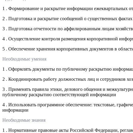
1 . Формирование и раскрытие информации ежеквартальных от
2 . Подготовка и раскрытие сообщений о существенных фактах
3 . Подготовка отчетности по аффилированным лицам хозяйст
4 . Осуществление контроля размещения корпоративной информ
5 . Обеспечение хранения корпоративных документов в облас
Необходимые умения
1 . Оформлять документы по публичному раскрытию информац
2 . Координировать работу должностных лиц и сотрудников х
3 . Применять правила этики, делового общения и межкультур
публичному раскрытию соответствующей информации
4 . Использовать программное обеспечение: текстовые, графи
информации
Необходимые знания
1 . Нормативные правовые акты Российской Федерации, регл