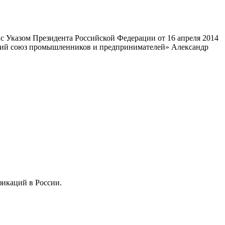
 Указом Президента Российской Федерации от 16 апреля 2014
ский союз промышленников и предпринимателей» Александр
фикаций в России.