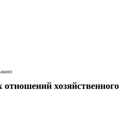
кации)
х отношений хозяйственного