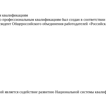
м квалификациям
 профессиональным квалификациям был создан в соответствии с
резидент Общероссийского объединения работодателей «Россий
ий является содействие развитию Национальной системы квали