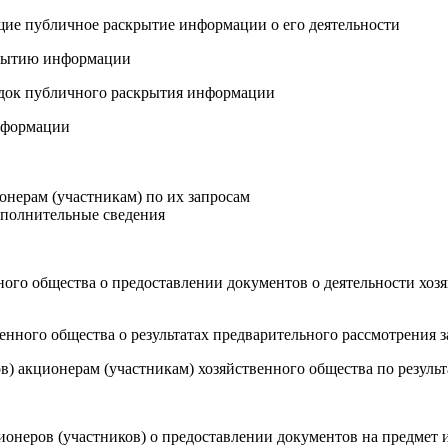
щие публичное раскрытие информации о его деятельности
крытию информации
ядок публичного раскрытия информации
нформации
онерам (участникам) по их запросам
ополнительные сведения
нного общества о предоставлении документов о деятельности хоз
енного общества о результатах предварительного рассмотрения 
в) акционерам (участникам) хозяйственного общества по резуль
онеров (участников) о предоставлении документов на предмет 