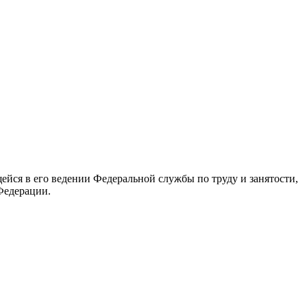
йся в его ведении Федеральной службы по труду и занятости,
Федерации.