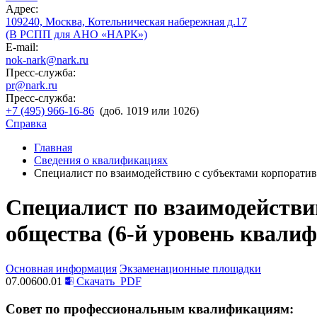
Адрес:
109240, Москва, Котельническая набережная д.17
(В РСПП для АНО «НАРК»)
E-mail:
nok-nark@nark.ru
Пресс-служба:
pr@nark.ru
Пресс-служба:
+7 (495) 966-16-86
(доб. 1019 или 1026)
Справка
Главная
Сведения о квалификациях
Специалист по взаимодействию с субъектами корпоратив
Специалист по взаимодействи
общества (6-й уровень квали
Основная информация
Экзаменационные площадки
07.00600.01
Скачать
PDF
Совет по профессиональным квалификациям: