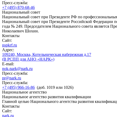
Пресс-служба:
+7 (495) 870-68-46
Национальный совет
Национальный совет при Президенте РФ по профессиональны
Национальный совет при Президенте Российской Федерации по
года № 249. Председателем Национального совета является П
Николаевич Шохин.
Контакты
Сайт:
nspkrf.ru
Адрес:
109240, Москва, Котельническая набережная д.17
(В РСПП для АНО «НАРК»)
E-mail:
nok-nark@nark.ru
Пресс-служба:
pr@nark.ru
Пресс-служба:
+7 (495) 966-16-86
(доб. 1019 или 1026)
Национальное агентство
Национальное агентство развития квалификации
Главной целью Национального агентства развития квалификац
Контакты
Сайт:
nark.ru