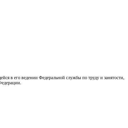
йся в его ведении Федеральной службы по труду и занятости,
Федерации.