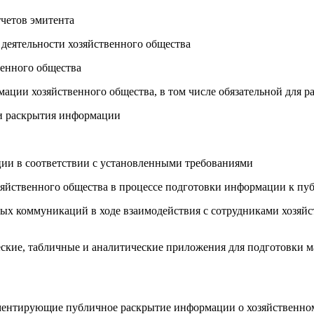
четов эмитента
 деятельности хозяйственного общества
венного общества
ации хозяйственного общества, в том числе обязательной для р
ти раскрытия информации
ии в соответствии с установленными требованиями
озяйственного общества в процессе подготовки информации к п
ных коммуникаций в ходе взаимодействия с сотрудниками хозяйст
ческие, табличные и аналитические приложения для подготовки
аментирующие публичное раскрытие информации о хозяйственно