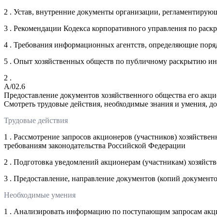
2 . Устав, внутренние документы организации, регламентирую
3 . Рекомендации Кодекса корпоративного управления по рас
4 . Требования информационных агентств, определяющие пор
5 . Опыт хозяйственных обществ по публичному раскрытию и
2 .
A/02.6
Предоставление документов хозяйственного общества его акци
Смотреть трудовые действия, необходимые знания и умения, д
Трудовые действия
1 . Рассмотрение запросов акционеров (участников) хозяйстве
требованиям законодательства Российской Федерации
2 . Подготовка уведомлений акционерам (участникам) хозяйств
3 . Предоставление, направление документов (копий документо
Необходимые умения
1 . Анализировать информацию по поступающим запросам акци