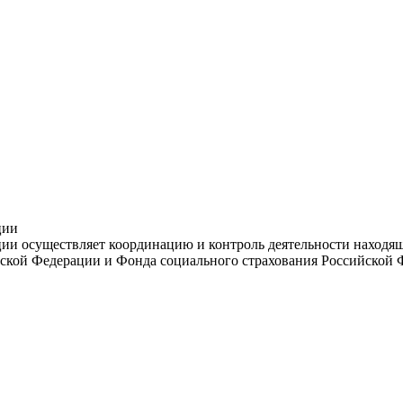
ции
и осуществляет координацию и контроль деятельности находяще
ской Федерации и Фонда социального страхования Российской 