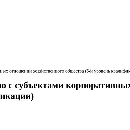
ных отношений хозяйственного общества (6-й уровень квалифи
ю с субъектами корпоративны
фикации)