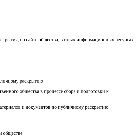
аскрытия, на сайте общества, в иных информационных ресурсах
убличному раскрытию
венного общества в процессе сбора и подготовки к
 материалов и документов по публичному раскрытию
м обществе