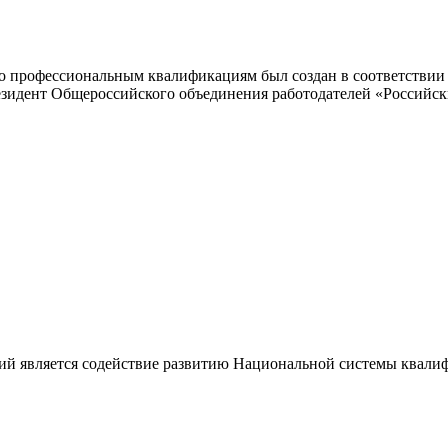
 профессиональным квалификациям был создан в соответствии с
резидент Общероссийского объединения работодателей «Россий
ий является содействие развитию Национальной системы квали