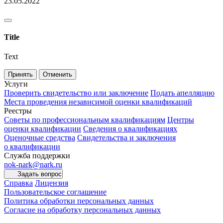
23.05.2022
Title
Text
Принять
Отменить
Услуги
Проверить свидетельство или заключение
Подать апелляцию
Места проведения независимой оценки квалификаций
Реестры
Советы по профессиональным квалификациям
Центры
оценки квалификации
Сведения о квалификациях
Оценочные средства
Свидетельства и заключения
о квалификации
Служба поддержки
nok-nark@nark.ru
Задать вопрос
Справка
Лицензия
Пользовательское соглашение
Политика обработки персональных данных
Согласие на обработку персональных данных