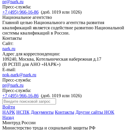
pr@nark.ru
Пресс-служба:
+7 (495) 966-16-86
(доб. 1019 или 1026)
Национальное агентство
Главной целью Национального агентства развития
квалификаций является содействие развитию Национальной
системы квалификаций в России.
Контакты
Сайт:
nark.ru
Адрес для корреспонденции:
109240, Москва, Котельническая набережная д.17
(В РСПП для АНО «НАРК»)
E-mail:
nok-nark@nark.ru
Пресс-служба:
pr@nark.ru
Пресс-служба:
+7 (495) 966-16-86
(доб. 1019 или 1026)
Войти
НАРК
НСПК
Документы
Контакты
Другие сайты НОК
Назад
Минтруд России
Министерство труда и социальной защиты РФ