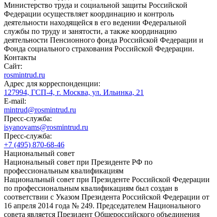
Министерство труда и социальной защиты Российской
Федерации осуществляет координацию и контроль
деятельности находящейся в его ведении Федеральной
службы по труду и занятости, а также координацию
деятельности Пенсионного фонда Российской Федерации и
Фонда социального страхования Российской Федерации.
Контакты
Сайт:
rosmintrud.ru
Адрес для корреспонденции:
127994, ГСП-4, г. Москва, ул. Ильинка, 21
E-mail:
mintrud@rosmintrud.ru
Пресс-служба:
isyanovams@rosmintrud.ru
Пресс-служба:
+7 (495) 870-68-46
Национальный совет
Национальный совет при Президенте РФ по
профессиональным квалификациям
Национальный совет при Президенте Российской Федерации
по профессиональным квалификациям был создан в
соответствии с Указом Президента Российской Федерации от
16 апреля 2014 года № 249. Председателем Национального
совета является Президент Общероссийского объединения