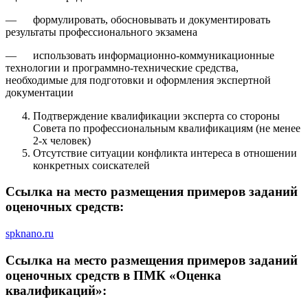
— формулировать, обосновывать и документировать
результаты профессионального экзамена
— использовать информационно-коммуникационные
технологии и программно-технические средства,
необходимые для подготовки и оформления экспертной
документации
Подтверждение квалификации эксперта со стороны
Совета по профессиональным квалификациям (не менее
2-х человек)
Отсутствие ситуации конфликта интереса в отношении
конкретных соискателей
Ссылка на место размещения примеров заданий
оценочных средств:
spknano.ru
Ссылка на место размещения примеров заданий
оценочных средств в ПМК «Оценка
квалификаций»: