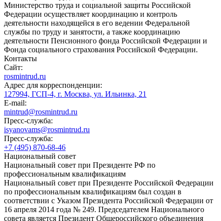
Министерство труда и социальной защиты Российской
Федерации осуществляет координацию и контроль
деятельности находящейся в его ведении Федеральной
службы по труду и занятости, а также координацию
деятельности Пенсионного фонда Российской Федерации и
Фонда социального страхования Российской Федерации.
Контакты
Сайт:
rosmintrud.ru
Адрес для корреспонденции:
127994, ГСП-4, г. Москва, ул. Ильинка, 21
E-mail:
mintrud@rosmintrud.ru
Пресс-служба:
isyanovams@rosmintrud.ru
Пресс-служба:
+7 (495) 870-68-46
Национальный совет
Национальный совет при Президенте РФ по
профессиональным квалификациям
Национальный совет при Президенте Российской Федерации
по профессиональным квалификациям был создан в
соответствии с Указом Президента Российской Федерации от
16 апреля 2014 года № 249. Председателем Национального
совета является Президент Общероссийского объединения