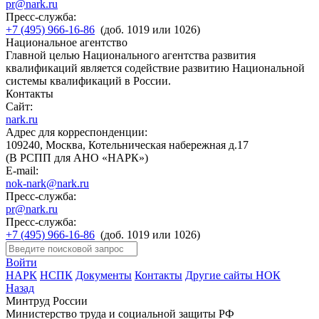
pr@nark.ru
Пресс-служба:
+7 (495) 966-16-86
(доб. 1019 или 1026)
Национальное агентство
Главной целью Национального агентства развития
квалификаций является содействие развитию Национальной
системы квалификаций в России.
Контакты
Сайт:
nark.ru
Адрес для корреспонденции:
109240, Москва, Котельническая набережная д.17
(В РСПП для АНО «НАРК»)
E-mail:
nok-nark@nark.ru
Пресс-служба:
pr@nark.ru
Пресс-служба:
+7 (495) 966-16-86
(доб. 1019 или 1026)
Войти
НАРК
НСПК
Документы
Контакты
Другие сайты НОК
Назад
Минтруд России
Министерство труда и социальной защиты РФ