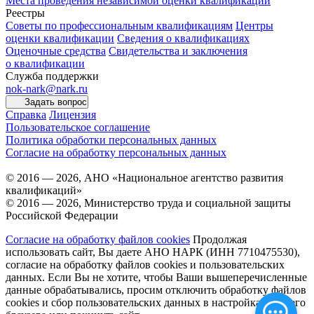
Места проведения независимой оценки квалификаций
Реестры
Советы по профессиональным квалификациям
Центры
оценки квалификации
Сведения о квалификациях
Оценочные средства
Свидетельства и заключения
о квалификации
Служба поддержки
nok-nark@nark.ru
Задать вопрос
Справка
Лицензия
Пользовательское соглашение
Политика обработки персональных данных
Согласие на обработку персональных данных
© 2016 — 2026, АНО «Национальное агентство развития
квалификаций»
© 2016 — 2026, Министерство труда и социальной защиты
Российской Федерации
Согласие на обработку файлов cookies
Продолжая
использовать сайт, Вы даете АНО НАРК (ИНН 7710475530),
согласие на обработку файлов cookies и пользовательских
данных. Если Вы не хотите, чтобы Ваши вышеперечисленные
данные обрабатывались, просим отключить обработку файлов
cookies и сбор пользовательских данных в настройках Вашего