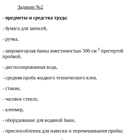
Задание №2
-
предметы и средства труда
:
- бумага для записей,
- ручка,
3
- широкогорлая банка вместимостью 500 см
притертой
пробкой,
- дистиллированная вода,
- средняя проба жидкого технического клея,
- стакан,
- часовое стекло,
- клеемер,
- оборудование для водяной бани,
- приспособления для навески и перемешивания пробы;