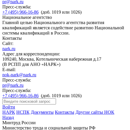
pr@nark.ru
Пресс-служба:
+7 (495) 966-16-86
(доб. 1019 или 1026)
Национальное агентство
Главной целью Национального агентства развития
квалификаций является содействие развитию Национальной
системы квалификаций в России.
Контакты
Сайт:
nark.ru
Адрес для корреспонденции:
109240, Москва, Котельническая набережная д.17
(В РСПП для АНО «НАРК»)
E-mail:
nok-nark@nark.ru
Пресс-служба:
pr@nark.ru
Пресс-служба:
+7 (495) 966-16-86
(доб. 1019 или 1026)
Войти
НАРК
НСПК
Документы
Контакты
Другие сайты НОК
Назад
Минтруд России
Министерство труда и социальной защиты РФ