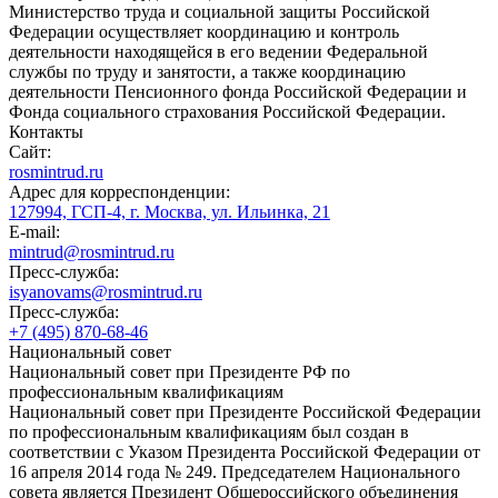
Министерство труда и социальной защиты Российской
Федерации осуществляет координацию и контроль
деятельности находящейся в его ведении Федеральной
службы по труду и занятости, а также координацию
деятельности Пенсионного фонда Российской Федерации и
Фонда социального страхования Российской Федерации.
Контакты
Сайт:
rosmintrud.ru
Адрес для корреспонденции:
127994, ГСП-4, г. Москва, ул. Ильинка, 21
E-mail:
mintrud@rosmintrud.ru
Пресс-служба:
isyanovams@rosmintrud.ru
Пресс-служба:
+7 (495) 870-68-46
Национальный совет
Национальный совет при Президенте РФ по
профессиональным квалификациям
Национальный совет при Президенте Российской Федерации
по профессиональным квалификациям был создан в
соответствии с Указом Президента Российской Федерации от
16 апреля 2014 года № 249. Председателем Национального
совета является Президент Общероссийского объединения