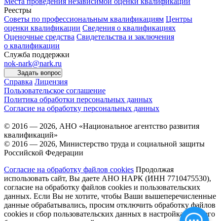
Места проведения независимой оценки квалификаций
Реестры
Советы по профессиональным квалификациям
Центры
оценки квалификации
Сведения о квалификациях
Оценочные средства
Свидетельства и заключения
о квалификации
Служба поддержки
nok-nark@nark.ru
Задать вопрос
Справка
Лицензия
Пользовательское соглашение
Политика обработки персональных данных
Согласие на обработку персональных данных
© 2016 — 2026, АНО «Национальное агентство развития
квалификаций»
© 2016 — 2026, Министерство труда и социальной защиты
Российской Федерации
Согласие на обработку файлов cookies
Продолжая
использовать сайт, Вы даете АНО НАРК (ИНН 7710475530),
согласие на обработку файлов cookies и пользовательских
данных. Если Вы не хотите, чтобы Ваши вышеперечисленные
данные обрабатывались, просим отключить обработку файлов
cookies и сбор пользовательских данных в настройках Вашего