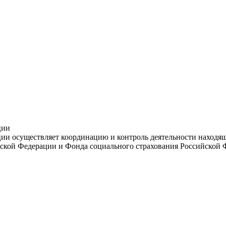
ции
и осуществляет координацию и контроль деятельности находяще
ской Федерации и Фонда социального страхования Российской 