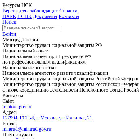
Ресурсы НСК
Версия для слабовидящих
Справка
НАРК
НСПК
Документы
Контакты
Поиск
Войти
Минтруд России
Министерство труда и социальной защиты РФ
Национальный совет
Национальный совет при Президенте РФ
по профессиональным квалификациям
Национальное агентство
Национальное агентство развития квалификации
Министерство труда и социальной защиты Российской Федера
Министерство труда и социальной защиты Российской Федераци
а также координацию деятельности Пенсионного фонда Россий
Контакты
Сайт:
mintrud.gov.ru
Адрес:
127994, ГСП-4, г. Москва, ул. Ильинка, 21
E-mail:
mintrud@mintrud.gov.ru
Пресс-служба: