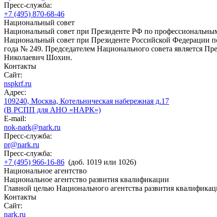
Пресс-служба:
+7 (495) 870-68-46
Национальный совет
Национальный совет при Президенте РФ по профессиональны
Национальный совет при Президенте Российской Федерации по
года № 249. Председателем Национального совета является П
Николаевич Шохин.
Контакты
Сайт:
nspkrf.ru
Адрес:
109240, Москва, Котельническая набережная д.17
(В РСПП для АНО «НАРК»)
E-mail:
nok-nark@nark.ru
Пресс-служба:
pr@nark.ru
Пресс-служба:
+7 (495) 966-16-86
(доб. 1019 или 1026)
Национальное агентство
Национальное агентство развития квалификации
Главной целью Национального агентства развития квалификац
Контакты
Сайт:
nark.ru