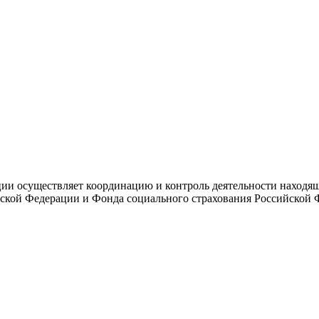
и осуществляет координацию и контроль деятельности находяще
ской Федерации и Фонда социального страхования Российской 