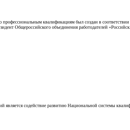
 профессиональным квалификациям был создан в соответствии с
резидент Общероссийского объединения работодателей «Россий
ий является содействие развитию Национальной системы квали