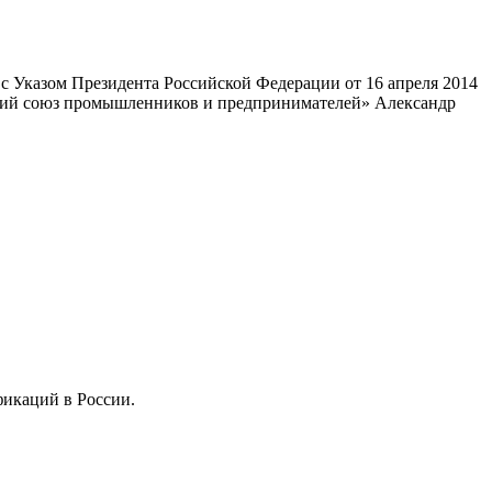
 Указом Президента Российской Федерации от 16 апреля 2014
ский союз промышленников и предпринимателей» Александр
фикаций в России.