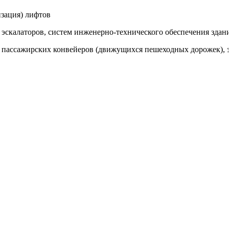
изация) лифтов
эскалаторов, систем инженерно-технического обеспечения здан
 пассажирских конвейеров (движущихся пешеходных дорожек), 