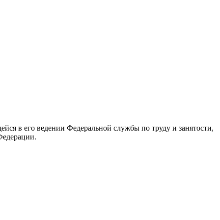
йся в его ведении Федеральной службы по труду и занятости,
Федерации.