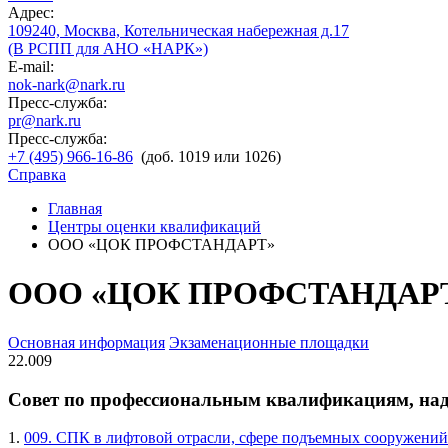
Адрес:
109240, Москва, Котельническая набережная д.17
(В РСПП для АНО «НАРК»)
E-mail:
nok-nark@nark.ru
Пресс-служба:
pr@nark.ru
Пресс-служба:
+7 (495) 966-16-86
(доб. 1019 или 1026)
Справка
Главная
Центры оценки квалификаций
ООО «ЦОК ПРОФСТАНДАРТ»
ООО «ЦОК ПРОФСТАНДАР
Основная информация
Экзаменационные площадки
22.009
Совет по профессиональным квалификациям, на
1.
009. СПК в лифтовой отрасли, сфере подъемных сооружений