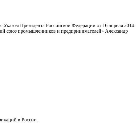
 Указом Президента Российской Федерации от 16 апреля 2014
ский союз промышленников и предпринимателей» Александр
фикаций в России.