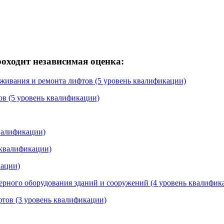
ходит независимая оценка:
уживания и ремонта лифтов (5 уровень квалификации)
ов (5 уровень квалификации)
квалификации)
 квалификации)
кации)
ерного оборудования зданий и сооружений (4 уровень квалифик
фтов (3 уровень квалификации)