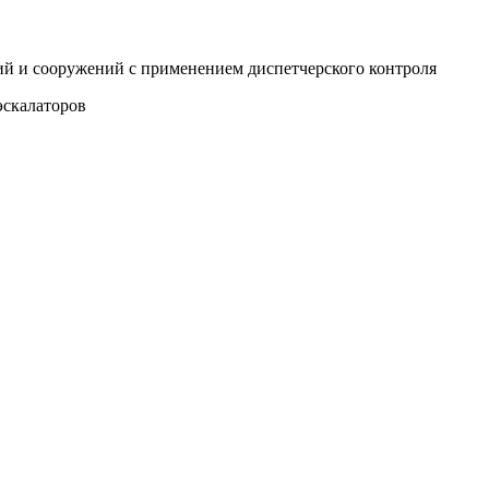
ий и сооружений с применением диспетчерского контроля
эскалаторов