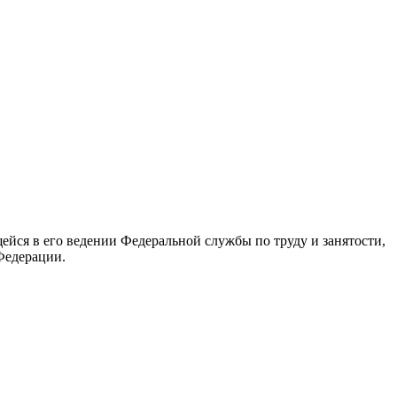
йся в его ведении Федеральной службы по труду и занятости,
Федерации.