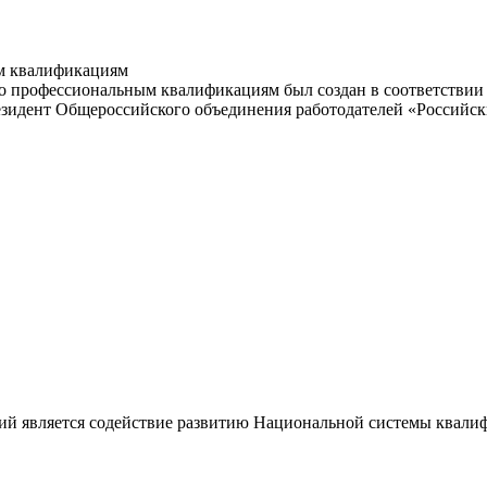
м квалификациям
 профессиональным квалификациям был создан в соответствии с
резидент Общероссийского объединения работодателей «Россий
ий является содействие развитию Национальной системы квали