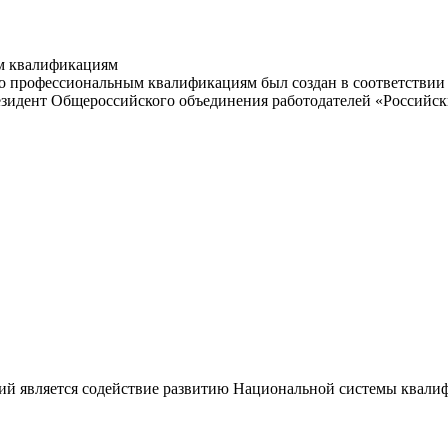
м квалификациям
 профессиональным квалификациям был создан в соответствии с
резидент Общероссийского объединения работодателей «Россий
ий является содействие развитию Национальной системы квали