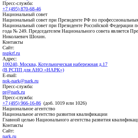
Пресс-служба:
+7 (495) 870-68-46
Национальный совет
Национальный совет при Президенте РФ по профессиональны
Национальный совет при Президенте Российской Федерации по
года № 249. Председателем Национального совета является П
Николаевич Шохин.
Контакты
Сайт:
nspkrf.ru
Адрес:
109240, Москва, Котельническая набережная д.17
(В РСПП для АНО «НАРК»)
E-mail:
nok-nark@nark.ru
Пресс-служба:
pr@nark.ru
Пресс-служба:
+7 (495) 966-16-86
(доб. 1019 или 1026)
Национальное агентство
Национальное агентство развития квалификации
Главной целью Национального агентства развития квалификац
Контакты
Сайт:
nark.ru