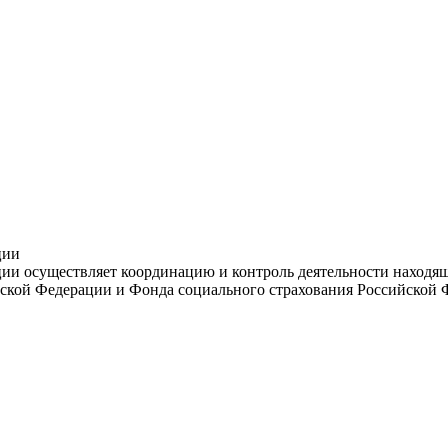
ции
и осуществляет координацию и контроль деятельности находяще
ской Федерации и Фонда социального страхования Российской 