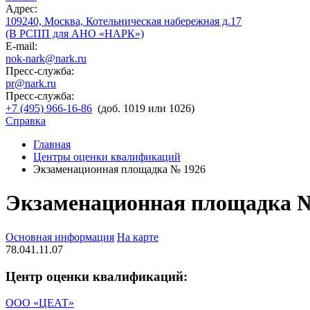
Адрес:
109240, Москва, Котельническая набережная д.17
(В РСПП для АНО «НАРК»)
E-mail:
nok-nark@nark.ru
Пресс-служба:
pr@nark.ru
Пресс-служба:
+7 (495) 966-16-86
(доб. 1019 или 1026)
Справка
Главная
Центры оценки квалификаций
Экзаменационная площадка № 1926
Экзаменационная площадка 
Основная информация
На карте
78.041.11.07
Центр оценки квалификаций:
ООО «ЦЕАТ»