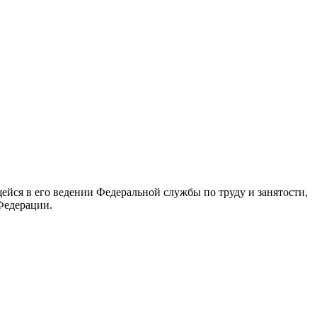
йся в его ведении Федеральной службы по труду и занятости,
Федерации.