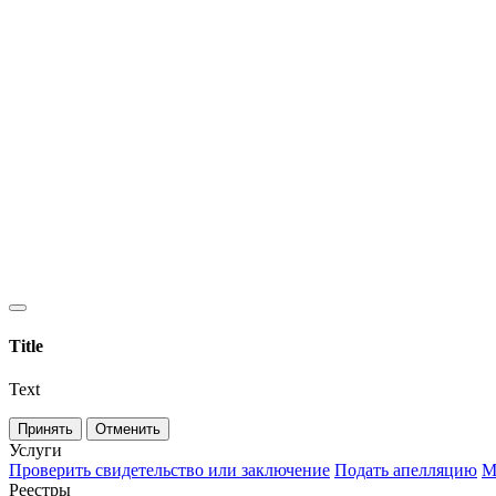
Title
Text
Принять
Отменить
Услуги
Проверить свидетельство или заключение
Подать апелляцию
М
Реестры