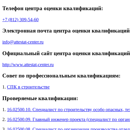
Телефон центра оценки квалификаций:
+7 (812) 309-54-60
Электронная почта центра оценки квалификаций
info@attestat-center.ru
Официальный сайт центра оценки квалификаций
http://www.attestat-center.ru
Совет по профессиональным квалификациям:
1.
СПК в строительстве
Проверяемые квалификации:
1.
16.02500.10. Специалист по строительству особо опасных, 
2.
16.02500.09. Главный инженер проекта (специалист по орган
3.
16.02500.08. Специалист по организации производства отде