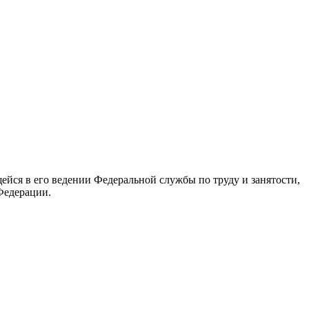
йся в его ведении Федеральной службы по труду и занятости,
Федерации.