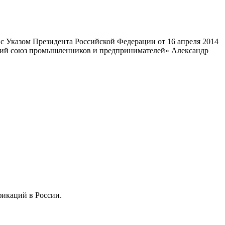
 Указом Президента Российской Федерации от 16 апреля 2014
ский союз промышленников и предпринимателей» Александр
фикаций в России.