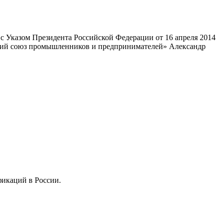
 Указом Президента Российской Федерации от 16 апреля 2014
ский союз промышленников и предпринимателей» Александр
фикаций в России.