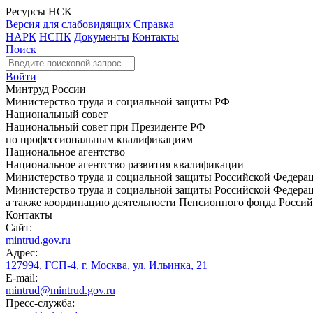
Ресурсы НСК
Версия для слабовидящих
Справка
НАРК
НСПК
Документы
Контакты
Поиск
Войти
Минтруд России
Министерство труда и социальной защиты РФ
Национальный совет
Национальный совет при Президенте РФ
по профессиональным квалификациям
Национальное агентство
Национальное агентство развития квалификации
Министерство труда и социальной защиты Российской Федера
Министерство труда и социальной защиты Российской Федераци
а также координацию деятельности Пенсионного фонда Россий
Контакты
Сайт:
mintrud.gov.ru
Адрес:
127994, ГСП-4, г. Москва, ул. Ильинка, 21
E-mail:
mintrud@mintrud.gov.ru
Пресс-служба: