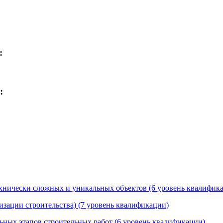
:
:
технически сложных и уникальных объектов (6 уровень квалифик
изации строительства) (7 уровень квалификации)
льных этапов строительных работ (6 уровень квалификации)