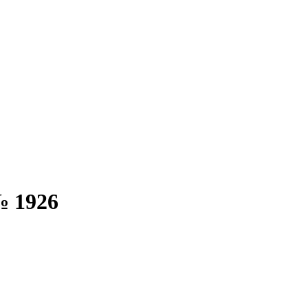
№ 1926