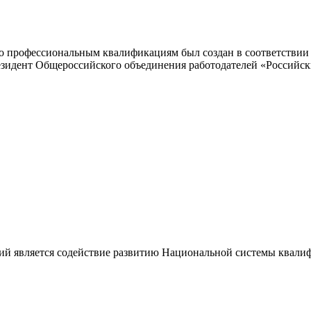
 профессиональным квалификациям был создан в соответствии с
резидент Общероссийского объединения работодателей «Россий
ий является содействие развитию Национальной системы квали