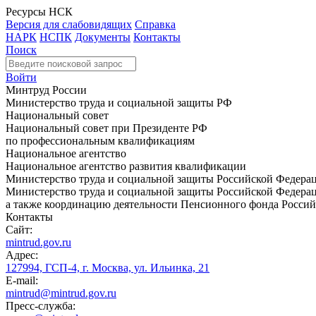
Ресурсы НСК
Версия для слабовидящих
Справка
НАРК
НСПК
Документы
Контакты
Поиск
Войти
Минтруд России
Министерство труда и социальной защиты РФ
Национальный совет
Национальный совет при Президенте РФ
по профессиональным квалификациям
Национальное агентство
Национальное агентство развития квалификации
Министерство труда и социальной защиты Российской Федера
Министерство труда и социальной защиты Российской Федераци
а также координацию деятельности Пенсионного фонда Россий
Контакты
Сайт:
mintrud.gov.ru
Адрес:
127994, ГСП-4, г. Москва, ул. Ильинка, 21
E-mail:
mintrud@mintrud.gov.ru
Пресс-служба: