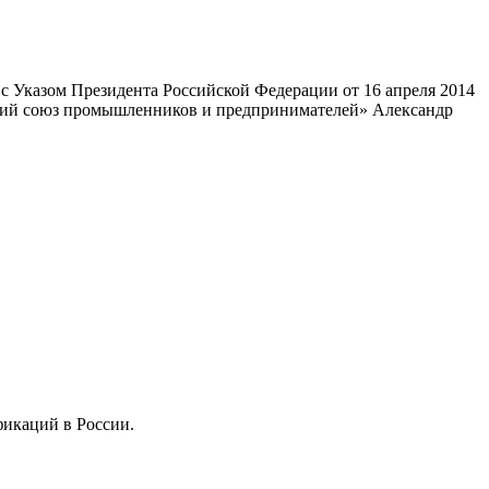
 Указом Президента Российской Федерации от 16 апреля 2014
ский союз промышленников и предпринимателей» Александр
фикаций в России.