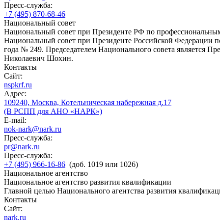
Пресс-служба:
+7 (495) 870-68-46
Национальный совет
Национальный совет при Президенте РФ по профессиональны
Национальный совет при Президенте Российской Федерации по
года № 249. Председателем Национального совета является П
Николаевич Шохин.
Контакты
Сайт:
nspkrf.ru
Адрес:
109240, Москва, Котельническая набережная д.17
(В РСПП для АНО «НАРК»)
E-mail:
nok-nark@nark.ru
Пресс-служба:
pr@nark.ru
Пресс-служба:
+7 (495) 966-16-86
(доб. 1019 или 1026)
Национальное агентство
Национальное агентство развития квалификации
Главной целью Национального агентства развития квалификац
Контакты
Сайт:
nark.ru