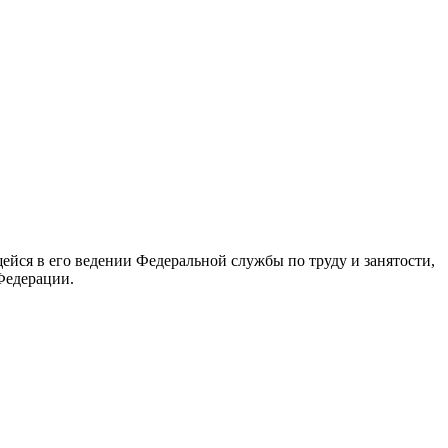
йся в его ведении Федеральной службы по труду и занятости,
Федерации.