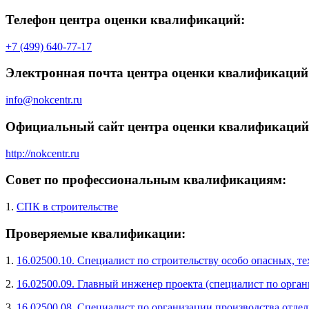
Телефон центра оценки квалификаций:
+7 (499) 640-77-17
Электронная почта центра оценки квалификаций
info@nokcentr.ru
Официальный сайт центра оценки квалификаций
http://nokcentr.ru
Совет по профессиональным квалификациям:
1.
СПК в строительстве
Проверяемые квалификации:
1.
16.02500.10. Специалист по строительству особо опасных, 
2.
16.02500.09. Главный инженер проекта (специалист по орган
3.
16.02500.08. Специалист по организации производства отде