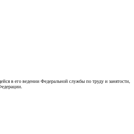
йся в его ведении Федеральной службы по труду и занятости,
Федерации.