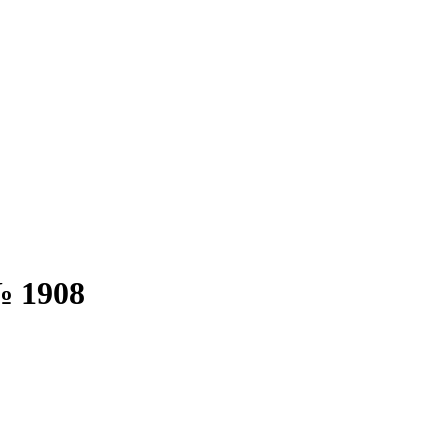
№ 1908