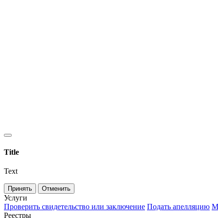
Title
Text
Принять
Отменить
Услуги
Проверить свидетельство или заключение
Подать апелляцию
М
Реестры