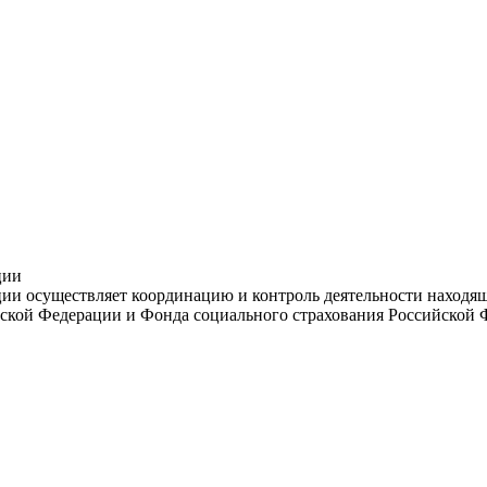
ции
и осуществляет координацию и контроль деятельности находяще
ской Федерации и Фонда социального страхования Российской 