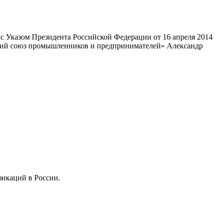
 Указом Президента Российской Федерации от 16 апреля 2014
ский союз промышленников и предпринимателей» Александр
фикаций в России.