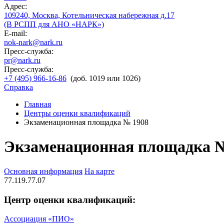
Адрес:
109240, Москва, Котельническая набережная д.17
(В РСПП для АНО «НАРК»)
E-mail:
nok-nark@nark.ru
Пресс-служба:
pr@nark.ru
Пресс-служба:
+7 (495) 966-16-86
(доб. 1019 или 1026)
Справка
Главная
Центры оценки квалификаций
Экзаменационная площадка № 1908
Экзаменационная площадка 
Основная информация
На карте
77.119.77.07
Центр оценки квалификаций:
Ассоциация «ПИО»