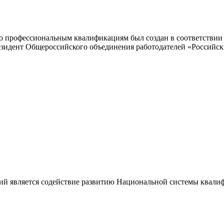
 профессиональным квалификациям был создан в соответствии с
резидент Общероссийского объединения работодателей «Россий
ий является содействие развитию Национальной системы квали