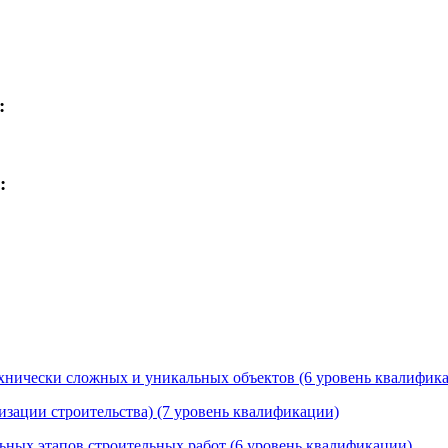
:
:
технически сложных и уникальных объектов (6 уровень квалифик
изации строительства) (7 уровень квалификации)
льных этапов строительных работ (6 уровень квалификации)