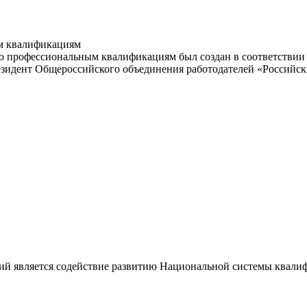
м квалификациям
 профессиональным квалификациям был создан в соответствии с
резидент Общероссийского объединения работодателей «Россий
ий является содействие развитию Национальной системы квали