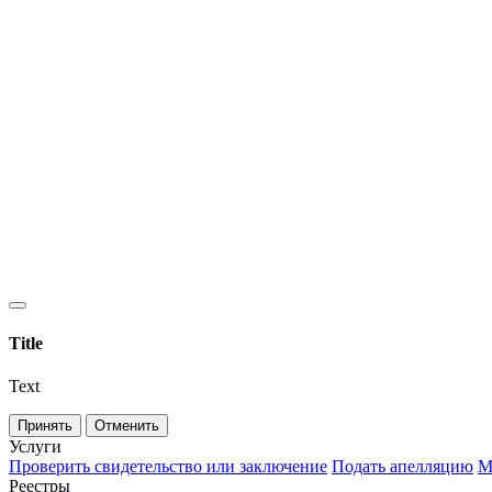
Title
Text
Принять
Отменить
Услуги
Проверить свидетельство или заключение
Подать апелляцию
М
Реестры