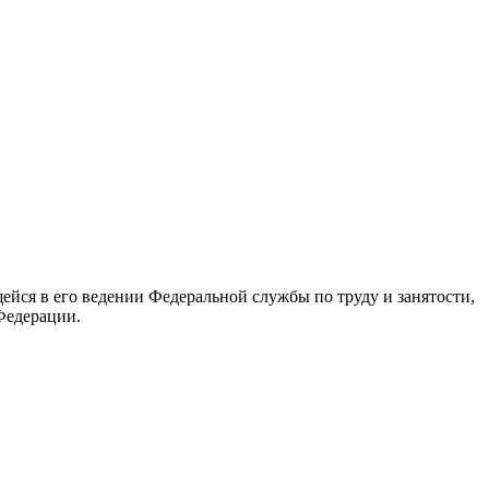
йся в его ведении Федеральной службы по труду и занятости,
Федерации.