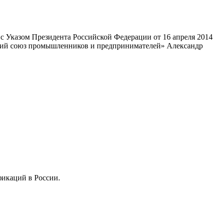
 Указом Президента Российской Федерации от 16 апреля 2014
ский союз промышленников и предпринимателей» Александр
фикаций в России.