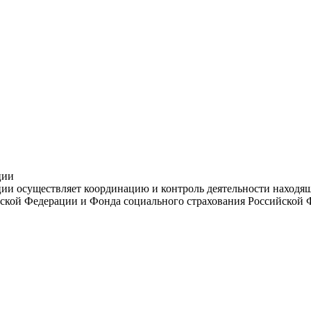
ции
и осуществляет координацию и контроль деятельности находяще
ской Федерации и Фонда социального страхования Российской 