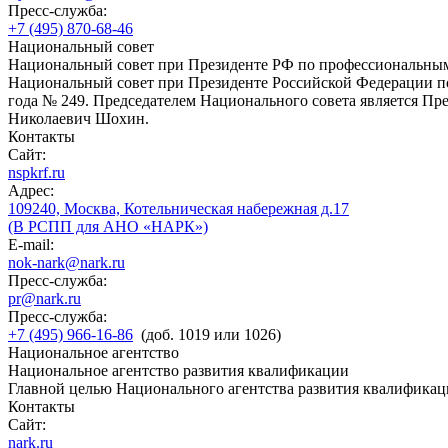
Пресс-служба:
+7 (495) 870-68-46
Национальный совет
Национальный совет при Президенте РФ по профессиональны
Национальный совет при Президенте Российской Федерации по
года № 249. Председателем Национального совета является П
Николаевич Шохин.
Контакты
Сайт:
nspkrf.ru
Адрес:
109240, Москва, Котельническая набережная д.17
(В РСПП для АНО «НАРК»)
E-mail:
nok-nark@nark.ru
Пресс-служба:
pr@nark.ru
Пресс-служба:
+7 (495) 966-16-86
(доб. 1019 или 1026)
Национальное агентство
Национальное агентство развития квалификации
Главной целью Национального агентства развития квалификац
Контакты
Сайт:
nark.ru