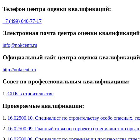
Телефон центра оценки квалификаций:
+7 (499) 640-77-17
Электронная почта центра оценки квалификаций
info@nokcentr.ru
Официальный сайт центра оценки квалификаций
http://nokcentr.ru
Совет по профессиональным квалификациям:
1.
СПК в строительстве
Проверяемые квалификации:
1.
16.02500.10. Специалист по строительству особо опасных, 
2.
16.02500.09. Главный инженер проекта (специалист по орган
3.
16.02500.08. Специалист по организации производства отде