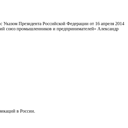
 Указом Президента Российской Федерации от 16 апреля 2014
ский союз промышленников и предпринимателей» Александр
фикаций в России.