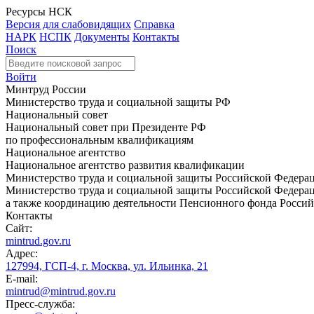
Ресурсы НСК
Версия для слабовидящих
Справка
НАРК
НСПК
Документы
Контакты
Поиск
Войти
Минтруд России
Министерство труда и социальной защиты РФ
Национальный совет
Национальный совет при Президенте РФ
по профессиональным квалификациям
Национальное агентство
Национальное агентство развития квалификации
Министерство труда и социальной защиты Российской Федера
Министерство труда и социальной защиты Российской Федераци
а также координацию деятельности Пенсионного фонда Россий
Контакты
Сайт:
mintrud.gov.ru
Адрес:
127994, ГСП-4, г. Москва, ул. Ильинка, 21
E-mail:
mintrud@mintrud.gov.ru
Пресс-служба: