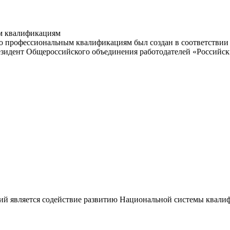
м квалификациям
 профессиональным квалификациям был создан в соответствии с
резидент Общероссийского объединения работодателей «Россий
ий является содействие развитию Национальной системы квали