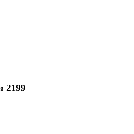
№ 2199