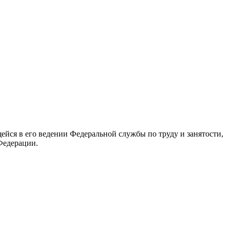
йся в его ведении Федеральной службы по труду и занятости,
Федерации.