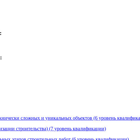
:
:
технически сложных и уникальных объектов (6 уровень квалифик
изации строительства) (7 уровень квалификации)
льных этапов строительных работ (6 уровень квалификации)