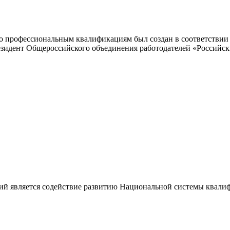
 профессиональным квалификациям был создан в соответствии с
резидент Общероссийского объединения работодателей «Россий
ий является содействие развитию Национальной системы квали