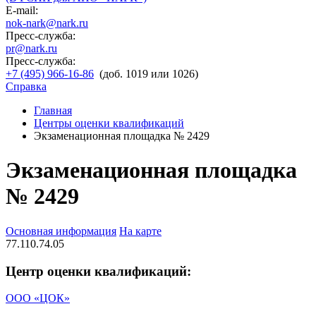
E-mail:
nok-nark@nark.ru
Пресс-служба:
pr@nark.ru
Пресс-служба:
+7 (495) 966-16-86
(доб. 1019 или 1026)
Справка
Главная
Центры оценки квалификаций
Экзаменационная площадка № 2429
Экзаменационная площадка
№ 2429
Основная информация
На карте
77.110.74.05
Центр оценки квалификаций:
ООО «ЦОК»