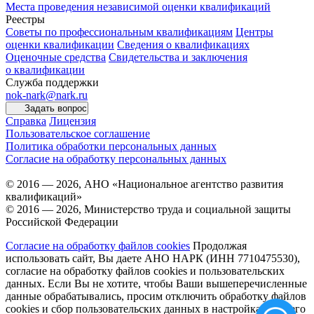
Места проведения независимой оценки квалификаций
Реестры
Советы по профессиональным квалификациям
Центры
оценки квалификации
Сведения о квалификациях
Оценочные средства
Свидетельства и заключения
о квалификации
Служба поддержки
nok-nark@nark.ru
Задать вопрос
Справка
Лицензия
Пользовательское соглашение
Политика обработки персональных данных
Согласие на обработку персональных данных
© 2016 — 2026, АНО «Национальное агентство развития
квалификаций»
© 2016 — 2026, Министерство труда и социальной защиты
Российской Федерации
Согласие на обработку файлов cookies
Продолжая
использовать сайт, Вы даете АНО НАРК (ИНН 7710475530),
согласие на обработку файлов cookies и пользовательских
данных. Если Вы не хотите, чтобы Ваши вышеперечисленные
данные обрабатывались, просим отключить обработку файлов
cookies и сбор пользовательских данных в настройках Вашего