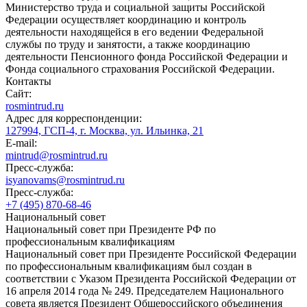
Министерство труда и социальной защиты Российской
Федерации осуществляет координацию и контроль
деятельности находящейся в его ведении Федеральной
службы по труду и занятости, а также координацию
деятельности Пенсионного фонда Российской Федерации и
Фонда социального страхования Российской Федерации.
Контакты
Сайт:
rosmintrud.ru
Адрес для корреспонденции:
127994, ГСП-4, г. Москва, ул. Ильинка, 21
E-mail:
mintrud@rosmintrud.ru
Пресс-служба:
isyanovams@rosmintrud.ru
Пресс-служба:
+7 (495) 870-68-46
Национальный совет
Национальный совет при Президенте РФ по
профессиональным квалификациям
Национальный совет при Президенте Российской Федерации
по профессиональным квалификациям был создан в
соответствии с Указом Президента Российской Федерации от
16 апреля 2014 года № 249. Председателем Национального
совета является Президент Общероссийского объединения