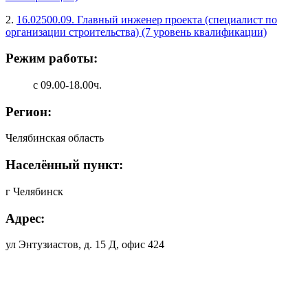
2.
16.02500.09. Главный инженер проекта (специалист по
организации строительства) (7 уровень квалификации)
Режим работы:
с 09.00-18.00ч.
Регион:
Челябинская область
Населённый пункт:
г Челябинск
Адрес:
ул Энтузиастов, д. 15 Д, офис 424