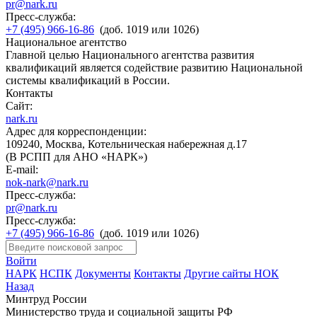
pr@nark.ru
Пресс-служба:
+7 (495) 966-16-86
(доб. 1019 или 1026)
Национальное агентство
Главной целью Национального агентства развития
квалификаций является содействие развитию Национальной
системы квалификаций в России.
Контакты
Сайт:
nark.ru
Адрес для корреспонденции:
109240, Москва, Котельническая набережная д.17
(В РСПП для АНО «НАРК»)
E-mail:
nok-nark@nark.ru
Пресс-служба:
pr@nark.ru
Пресс-служба:
+7 (495) 966-16-86
(доб. 1019 или 1026)
Войти
НАРК
НСПК
Документы
Контакты
Другие сайты НОК
Назад
Минтруд России
Министерство труда и социальной защиты РФ