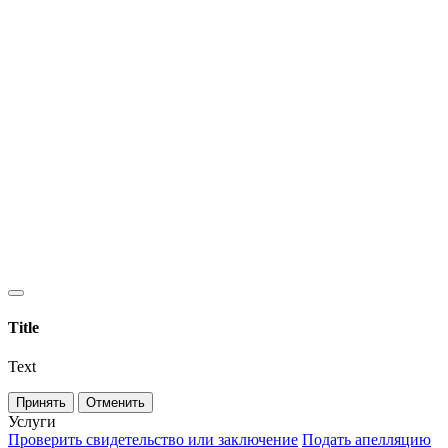
Title
Text
Принять
Отменить
Услуги
Проверить свидетельство или заключение
Подать апелляцию