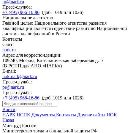
pr@nark.ru
Пресс-служба:
+7 (495) 966-16-86
(доб. 1019 или 1026)
Национальное агентство
Главной целью Национального агентства развития
квалификаций является содействие развитию Национальной
системы квалификаций в России.
Контакты
Сайт:
nark.ru
Адрес для корреспонденции:
109240, Москва, Котельническая набережная д.17
(В РСПП для АНО «НАРК»)
E-mail:
nok-nark@nark.ru
Пресс-служба:
pr@nark.ru
Пресс-служба:
+7 (495) 966-16-86
(доб. 1019 или 1026)
Войти
НАРК
НСПК
Документы
Контакты
Другие сайты НОК
Назад
Минтруд России
Министерство труда и социальной защиты РФ