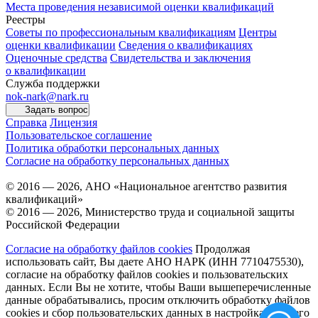
Места проведения независимой оценки квалификаций
Реестры
Советы по профессиональным квалификациям
Центры
оценки квалификации
Сведения о квалификациях
Оценочные средства
Свидетельства и заключения
о квалификации
Служба поддержки
nok-nark@nark.ru
Задать вопрос
Справка
Лицензия
Пользовательское соглашение
Политика обработки персональных данных
Согласие на обработку персональных данных
© 2016 — 2026, АНО «Национальное агентство развития
квалификаций»
© 2016 — 2026, Министерство труда и социальной защиты
Российской Федерации
Согласие на обработку файлов cookies
Продолжая
использовать сайт, Вы даете АНО НАРК (ИНН 7710475530),
согласие на обработку файлов cookies и пользовательских
данных. Если Вы не хотите, чтобы Ваши вышеперечисленные
данные обрабатывались, просим отключить обработку файлов
cookies и сбор пользовательских данных в настройках Вашего