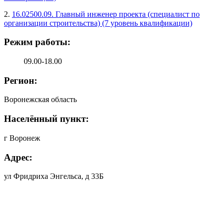
2.
16.02500.09. Главный инженер проекта (специалист по
организации строительства) (7 уровень квалификации)
Режим работы:
09.00-18.00
Регион:
Воронежская область
Населённый пункт:
г Воронеж
Адрес:
ул Фридриха Энгельса, д 33Б