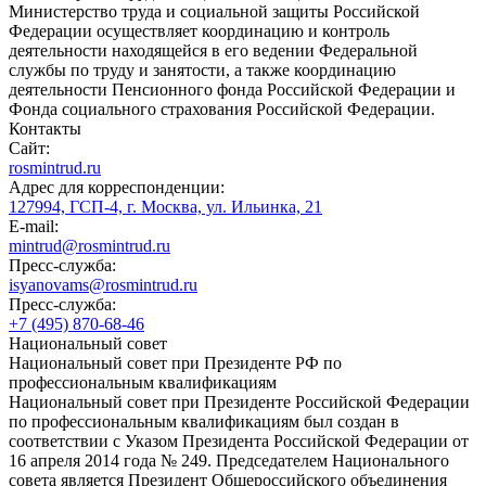
Министерство труда и социальной защиты Российской
Федерации осуществляет координацию и контроль
деятельности находящейся в его ведении Федеральной
службы по труду и занятости, а также координацию
деятельности Пенсионного фонда Российской Федерации и
Фонда социального страхования Российской Федерации.
Контакты
Сайт:
rosmintrud.ru
Адрес для корреспонденции:
127994, ГСП-4, г. Москва, ул. Ильинка, 21
E-mail:
mintrud@rosmintrud.ru
Пресс-служба:
isyanovams@rosmintrud.ru
Пресс-служба:
+7 (495) 870-68-46
Национальный совет
Национальный совет при Президенте РФ по
профессиональным квалификациям
Национальный совет при Президенте Российской Федерации
по профессиональным квалификациям был создан в
соответствии с Указом Президента Российской Федерации от
16 апреля 2014 года № 249. Председателем Национального
совета является Президент Общероссийского объединения