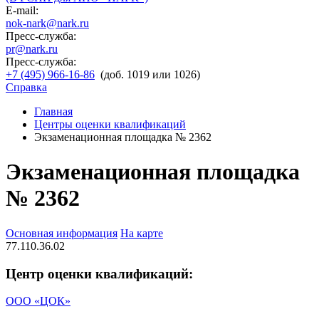
E-mail:
nok-nark@nark.ru
Пресс-служба:
pr@nark.ru
Пресс-служба:
+7 (495) 966-16-86
(доб. 1019 или 1026)
Справка
Главная
Центры оценки квалификаций
Экзаменационная площадка № 2362
Экзаменационная площадка
№ 2362
Основная информация
На карте
77.110.36.02
Центр оценки квалификаций:
ООО «ЦОК»