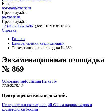
E-mail:
nok-nark@nark.ru
Пресс-служба:
pr@nark.ru
Пресс-служба:
+7 (495) 966-16-86
(доб. 1019 или 1026)
Справка
Главная
Центры оценки квалификаций
Экзаменационная площадка № 869
Экзаменационная площадка
№ 869
Основная информация
На карте
77.038.78.12
Центр оценки квалификаций:
Центр оценки квалификаций Союза парикмахеров и
косметологов России