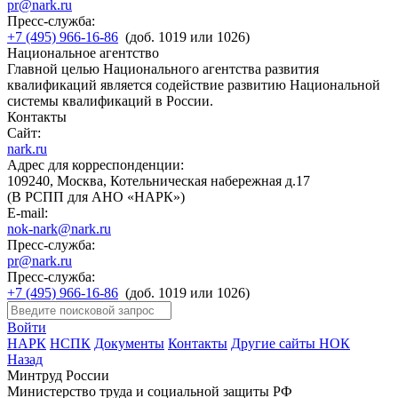
pr@nark.ru
Пресс-служба:
+7 (495) 966-16-86
(доб. 1019 или 1026)
Национальное агентство
Главной целью Национального агентства развития
квалификаций является содействие развитию Национальной
системы квалификаций в России.
Контакты
Сайт:
nark.ru
Адрес для корреспонденции:
109240, Москва, Котельническая набережная д.17
(В РСПП для АНО «НАРК»)
E-mail:
nok-nark@nark.ru
Пресс-служба:
pr@nark.ru
Пресс-служба:
+7 (495) 966-16-86
(доб. 1019 или 1026)
Войти
НАРК
НСПК
Документы
Контакты
Другие сайты НОК
Назад
Минтруд России
Министерство труда и социальной защиты РФ