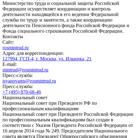
Министерство труда и социальной защиты Российской
Федерации осуществляет координацию и контроль
деятельности находящейся в его ведении Федеральной
службы по труду и занятости, а также координацию
деятельности Пенсионного фонда Российской Федерации и
Фонда социального страхования Российской Федерации.
Контакты
Сайт:
rosmintrud.ru
Адрес для корреспонденции:
127994, ГСП-4, г. Москва, ул. Ильинка, 21
E-mail:
mintrud@rosmintrud.ru
Пресс-служба:
isyanovams@rosmintrud.ru
Пресс-служба:
+7 (495) 870-68-46
Национальный совет
Национальный совет при Президенте РФ по
профессиональным квалификациям
Национальный совет при Президенте Российской Федерации
по профессиональным квалификациям был создан в
соответствии с Указом Президента Российской Федерации от
16 апреля 2014 года № 249. Председателем Национального
совета является Президент Общероссийского объединения