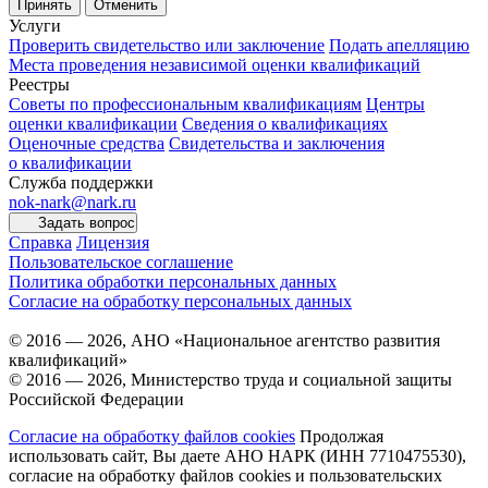
Принять
Отменить
Услуги
Проверить свидетельство или заключение
Подать апелляцию
Места проведения независимой оценки квалификаций
Реестры
Советы по профессиональным квалификациям
Центры
оценки квалификации
Сведения о квалификациях
Оценочные средства
Свидетельства и заключения
о квалификации
Служба поддержки
nok-nark@nark.ru
Задать вопрос
Справка
Лицензия
Пользовательское соглашение
Политика обработки персональных данных
Согласие на обработку персональных данных
© 2016 — 2026, АНО «Национальное агентство развития
квалификаций»
© 2016 — 2026, Министерство труда и социальной защиты
Российской Федерации
Согласие на обработку файлов cookies
Продолжая
использовать сайт, Вы даете АНО НАРК (ИНН 7710475530),
согласие на обработку файлов cookies и пользовательских