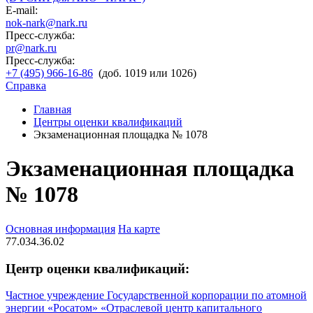
E-mail:
nok-nark@nark.ru
Пресс-служба:
pr@nark.ru
Пресс-служба:
+7 (495) 966-16-86
(доб. 1019 или 1026)
Справка
Главная
Центры оценки квалификаций
Экзаменационная площадка № 1078
Экзаменационная площадка
№ 1078
Основная информация
На карте
77.034.36.02
Центр оценки квалификаций:
Частное учреждение Государственной корпорации по атомной
энергии «Росатом» «Отраслевой центр капитального