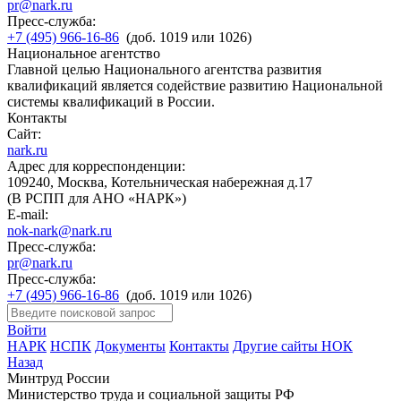
pr@nark.ru
Пресс-служба:
+7 (495) 966-16-86
(доб. 1019 или 1026)
Национальное агентство
Главной целью Национального агентства развития
квалификаций является содействие развитию Национальной
системы квалификаций в России.
Контакты
Сайт:
nark.ru
Адрес для корреспонденции:
109240, Москва, Котельническая набережная д.17
(В РСПП для АНО «НАРК»)
E-mail:
nok-nark@nark.ru
Пресс-служба:
pr@nark.ru
Пресс-служба:
+7 (495) 966-16-86
(доб. 1019 или 1026)
Войти
НАРК
НСПК
Документы
Контакты
Другие сайты НОК
Назад
Минтруд России
Министерство труда и социальной защиты РФ