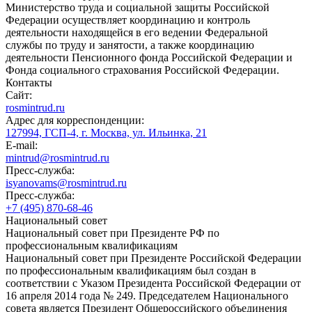
Министерство труда и социальной защиты Российской
Федерации осуществляет координацию и контроль
деятельности находящейся в его ведении Федеральной
службы по труду и занятости, а также координацию
деятельности Пенсионного фонда Российской Федерации и
Фонда социального страхования Российской Федерации.
Контакты
Сайт:
rosmintrud.ru
Адрес для корреспонденции:
127994, ГСП-4, г. Москва, ул. Ильинка, 21
E-mail:
mintrud@rosmintrud.ru
Пресс-служба:
isyanovams@rosmintrud.ru
Пресс-служба:
+7 (495) 870-68-46
Национальный совет
Национальный совет при Президенте РФ по
профессиональным квалификациям
Национальный совет при Президенте Российской Федерации
по профессиональным квалификациям был создан в
соответствии с Указом Президента Российской Федерации от
16 апреля 2014 года № 249. Председателем Национального
совета является Президент Общероссийского объединения