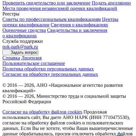
Проверить свидетельство или заключение
Подать апелляцию
Места проведения независимой оценки квалификаций
Реестры
Советы по профессиональным квалификациям
Центры
оценки квалификации
Сведения о квалификациях
Оценочные средства
Свидетельства и заключения
о квалификации
Служба поддержки
nok-nark@nark.ru
Задать вопрос
Справка
Лицензия
Пользовательское соглашение
Политика обработки персональных данных
Согласие на обработку персональных данных
© 2016 — 2026, АНО «Национальное агентство развития
квалификаций»
© 2016 — 2026, Министерство труда и социальной защиты
Российской Федерации
Согласие на обработку файлов cookies
Продолжая
использовать сайт, Вы даете АНО НАРК (ИНН 7710475530),
согласие на обработку файлов cookies и пользовательских
данных. Если Вы не хотите, чтобы Ваши вышеперечисленные
данные обрабатывались, просим отключить обработку файлов