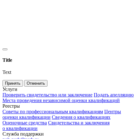
Title
Text
Принять
Отменить
Услуги
Проверить свидетельство или заключение
Подать апелляцию
Места проведения независимой оценки квалификаций
Реестры
Советы по профессиональным квалификациям
Центры
оценки квалификации
Сведения о квалификациях
Оценочные средства
Свидетельства и заключения
о квалификации
Служба поддержки