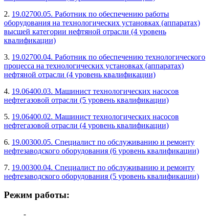
2.
19.02700.05. Работник по обеспечению работы
оборудования на технологических установках (аппаратах)
высшей категории нефтяной отрасли (4 уровень
квалификации)
3.
19.02700.04. Работник по обеспечению технологического
процесса на технологических установках (аппаратах)
нефтяной отрасли (4 уровень квалификации)
4.
19.06400.03. Машинист технологических насосов
нефтегазовой отрасли (5 уровень квалификации)
5.
19.06400.02. Машинист технологических насосов
нефтегазовой отрасли (4 уровень квалификации)
6.
19.00300.05. Специалист по обслуживанию и ремонту
нефтезаводского оборудования (6 уровень квалификации)
7.
19.00300.04. Специалист по обслуживанию и ремонту
нефтезаводского оборудования (5 уровень квалификации)
Режим работы:
-