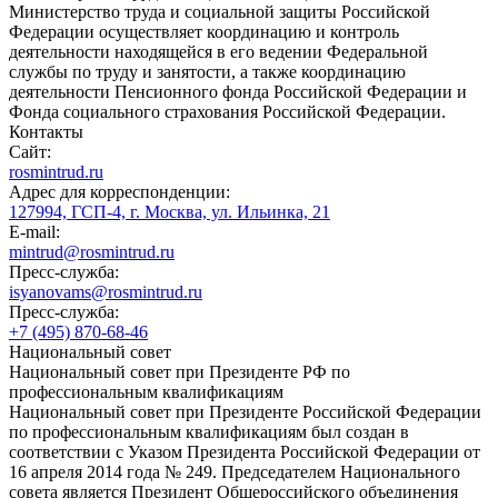
Министерство труда и социальной защиты Российской
Федерации осуществляет координацию и контроль
деятельности находящейся в его ведении Федеральной
службы по труду и занятости, а также координацию
деятельности Пенсионного фонда Российской Федерации и
Фонда социального страхования Российской Федерации.
Контакты
Сайт:
rosmintrud.ru
Адрес для корреспонденции:
127994, ГСП-4, г. Москва, ул. Ильинка, 21
E-mail:
mintrud@rosmintrud.ru
Пресс-служба:
isyanovams@rosmintrud.ru
Пресс-служба:
+7 (495) 870-68-46
Национальный совет
Национальный совет при Президенте РФ по
профессиональным квалификациям
Национальный совет при Президенте Российской Федерации
по профессиональным квалификациям был создан в
соответствии с Указом Президента Российской Федерации от
16 апреля 2014 года № 249. Председателем Национального
совета является Президент Общероссийского объединения