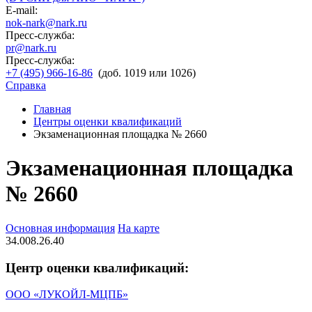
E-mail:
nok-nark@nark.ru
Пресс-служба:
pr@nark.ru
Пресс-служба:
+7 (495) 966-16-86
(доб. 1019 или 1026)
Справка
Главная
Центры оценки квалификаций
Экзаменационная площадка № 2660
Экзаменационная площадка
№ 2660
Основная информация
На карте
34.008.26.40
Центр оценки квалификаций:
ООО «ЛУКОЙЛ-МЦПБ»