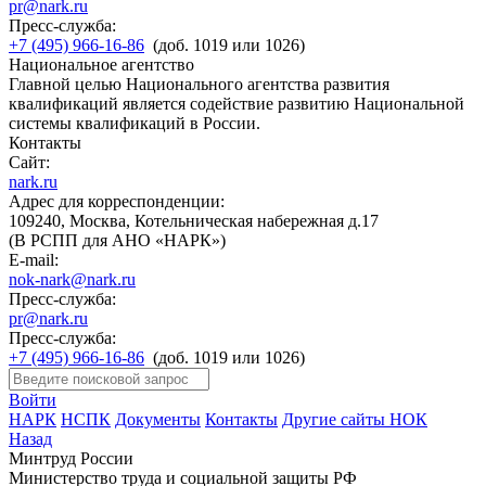
pr@nark.ru
Пресс-служба:
+7 (495) 966-16-86
(доб. 1019 или 1026)
Национальное агентство
Главной целью Национального агентства развития
квалификаций является содействие развитию Национальной
системы квалификаций в России.
Контакты
Сайт:
nark.ru
Адрес для корреспонденции:
109240, Москва, Котельническая набережная д.17
(В РСПП для АНО «НАРК»)
E-mail:
nok-nark@nark.ru
Пресс-служба:
pr@nark.ru
Пресс-служба:
+7 (495) 966-16-86
(доб. 1019 или 1026)
Войти
НАРК
НСПК
Документы
Контакты
Другие сайты НОК
Назад
Минтруд России
Министерство труда и социальной защиты РФ