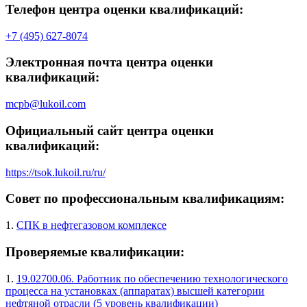
Телефон центра оценки квалификаций:
+7 (495) 627-8074
Электронная почта центра оценки
квалификаций:
mcpb@lukoil.com
Официальный сайт центра оценки
квалификаций:
https://tsok.lukoil.ru/ru/
Совет по профессиональным квалификациям:
1.
СПК в нефтегазовом комплексе
Проверяемые квалификации:
1.
19.02700.06. Работник по обеспечению технологического
процесса на установках (аппаратах) высшей категории
нефтяной отрасли (5 уровень квалификации)