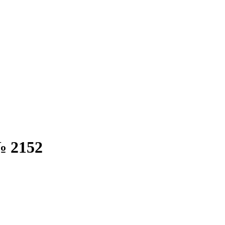
№ 2152