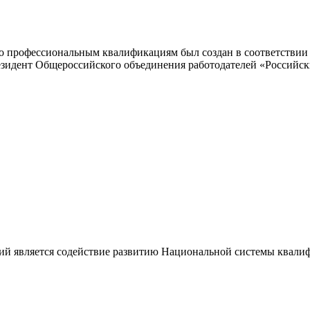
 профессиональным квалификациям был создан в соответствии с
резидент Общероссийского объединения работодателей «Россий
ий является содействие развитию Национальной системы квали