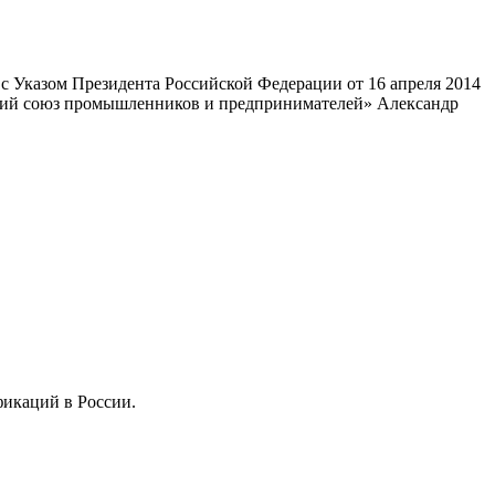
 Указом Президента Российской Федерации от 16 апреля 2014
ский союз промышленников и предпринимателей» Александр
фикаций в России.