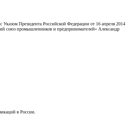
 Указом Президента Российской Федерации от 16 апреля 2014
ский союз промышленников и предпринимателей» Александр
фикаций в России.