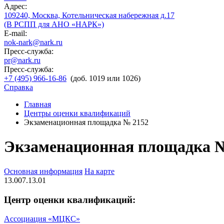
Адрес:
109240, Москва, Котельническая набережная д.17
(В РСПП для АНО «НАРК»)
E-mail:
nok-nark@nark.ru
Пресс-служба:
pr@nark.ru
Пресс-служба:
+7 (495) 966-16-86
(доб. 1019 или 1026)
Справка
Главная
Центры оценки квалификаций
Экзаменационная площадка № 2152
Экзаменационная площадка 
Основная информация
На карте
13.007.13.01
Центр оценки квалификаций:
Ассоциация «МЦКС»