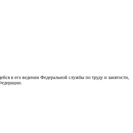
йся в его ведении Федеральной службы по труду и занятости,
Федерации.