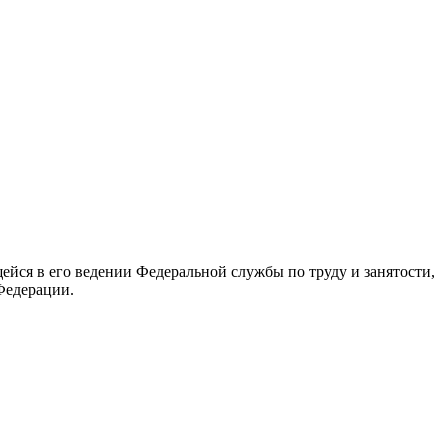
йся в его ведении Федеральной службы по труду и занятости,
Федерации.