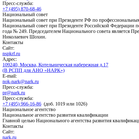
Пресс-служба:
+7 (495) 870-68-46
Национальный совет
Национальный совет при Президенте РФ по профессиональны
Национальный совет при Президенте Российской Федерации по
года № 249. Председателем Национального совета является П
Николаевич Шохин.
Контакты
Сайт:
nspkrf.ru
Адрес:
109240, Москва, Котельническая набережная д.17
(В РСПП для АНО «НАРК»)
E-mail:
nok-nark@nark.ru
Пресс-служба:
pr@nark.ru
Пресс-служба:
+7 (495) 966-16-86
(доб. 1019 или 1026)
Национальное агентство
Национальное агентство развития квалификации
Главной целью Национального агентства развития квалификац
Контакты
Сайт:
nark.ru