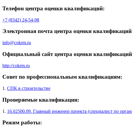
Телефон центра оценки квалификаций:
+7 (8342) 24-54-98
Электронная почта центра оценки квалификаций
info@cokrm.ru
Официальный сайт центра оценки квалификаций
http://cokrm.ru
Совет по профессиональным квалификациям:
1.
СПК в строительстве
Проверяемые квалификации:
1.
16.02500.09. Главный инженер проекта (специалист по орган
Режим работы: