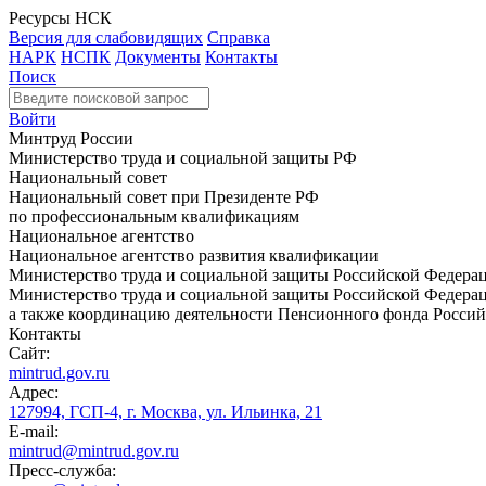
Ресурсы НСК
Версия для слабовидящих
Справка
НАРК
НСПК
Документы
Контакты
Поиск
Войти
Минтруд России
Министерство труда и социальной защиты РФ
Национальный совет
Национальный совет при Президенте РФ
по профессиональным квалификациям
Национальное агентство
Национальное агентство развития квалификации
Министерство труда и социальной защиты Российской Федера
Министерство труда и социальной защиты Российской Федераци
а также координацию деятельности Пенсионного фонда Россий
Контакты
Сайт:
mintrud.gov.ru
Адрес:
127994, ГСП-4, г. Москва, ул. Ильинка, 21
E-mail:
mintrud@mintrud.gov.ru
Пресс-служба: