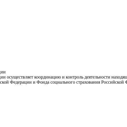
ции
и осуществляет координацию и контроль деятельности находяще
ской Федерации и Фонда социального страхования Российской 