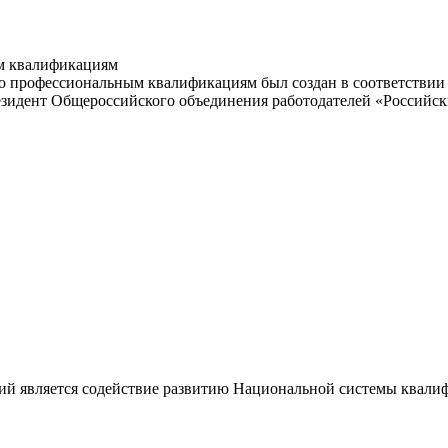
м квалификациям
 профессиональным квалификациям был создан в соответствии с
резидент Общероссийского объединения работодателей «Россий
ий является содействие развитию Национальной системы квали