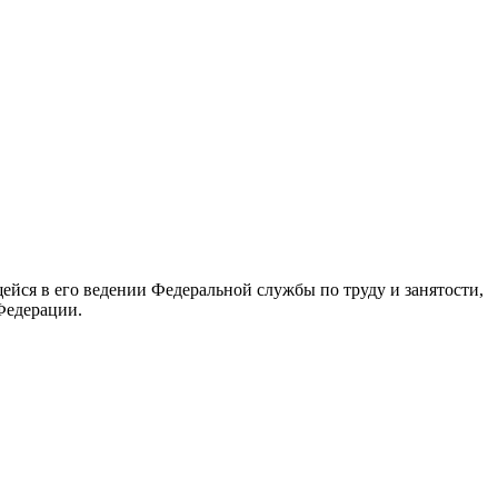
йся в его ведении Федеральной службы по труду и занятости,
Федерации.