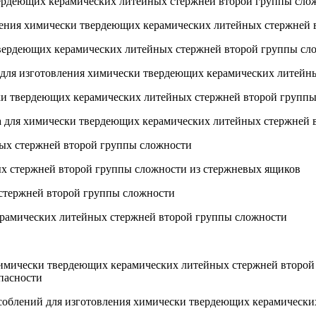
вердеющих керамических литейных стержней второй группы сло
вления химически твердеющих керамических литейных стержней
твердеющих керамических литейных стержней второй группы сл
 для изготовления химически твердеющих керамических литейн
ески твердеющих керамических литейных стержней второй групп
ава для химически твердеющих керамических литейных стержней
ных стержней второй группы сложности
ых стержней второй группы сложности из стержневых ящиков
 стержней второй группы сложности
керамических литейных стержней второй группы сложности
 химически твердеющих керамических литейных стержней второй
пасности
особлений для изготовления химически твердеющих керамическ