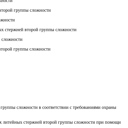
жности
 второй группы сложности
ожности
ых стержней второй группы сложности
ы сложности
 второй группы сложности
 группы сложности в соответствии с требованиями охраны
их литейных стержней второй группы сложности при помощи