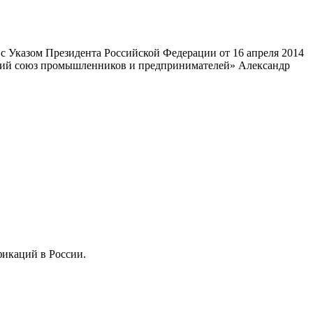
 Указом Президента Российской Федерации от 16 апреля 2014
ский союз промышленников и предпринимателей» Александр
фикаций в России.