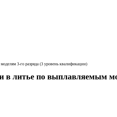
оделям 3-го разряда (3 уровень квалификации)
в литье по выплавляемым мод