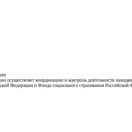
ции
и осуществляет координацию и контроль деятельности находяще
ской Федерации и Фонда социального страхования Российской 