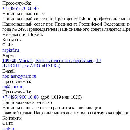
Пресс-служба:
+7 (495) 870-68-46
Национальный совет
Национальный совет при Президенте РФ по профессиональны
Национальный совет при Президенте Российской Федерации по
года № 249. Председателем Национального совета является П
Николаевич Шохин.
Контакты
Сайт:
nspkrf.ru
Адрес:
109240, Москва, Котельническая набережная д.17
(В РСПП для АНО «НАРК»)
E-mail:
nok-nark@nark.ru
Пресс-служба:
pr@nark.ru
Пресс-служба:
+7 (495) 966-16-86
(доб. 1019 или 1026)
Национальное агентство
Национальное агентство развития квалификации
Главной целью Национального агентства развития квалификац
Контакты
Сайт:
nark.ru