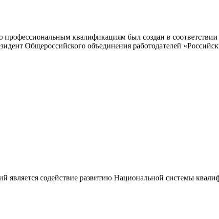
 профессиональным квалификациям был создан в соответствии с
резидент Общероссийского объединения работодателей «Россий
ий является содействие развитию Национальной системы квали