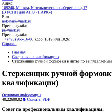
Адрес:
109240, Москва, Котельническая набережная д.17
(В РСПП для АНО «НАРК»)
E-mail:
nok-nark@nark.ru
Пресс-служба:
pr@nark.ru
Пресс-служба:
+7 (495) 966-16-86
(доб. 1019 или 1026)
Справка
Главная
Сведения о квалификациях
Стерженщик ручной формовки в литье по выплавляемым м
Стерженщик ручной формовки 
квалификации)
Основная информация
40.22600.02
Скачать
PDF
Совет по профессиональным квалификациям: