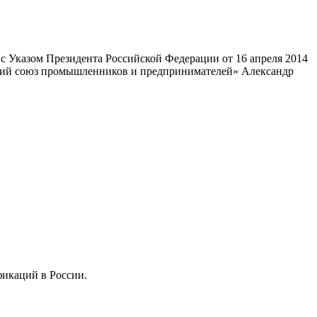
 Указом Президента Российской Федерации от 16 апреля 2014
ский союз промышленников и предпринимателей» Александр
фикаций в России.