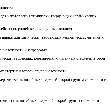
ожности
в для изготовления химически твердеющих керамических
итейных стержней второй группы сложности
вые ящики для химически твердеющих керамических литейных
пы сложности к запрессовке
химически твердеющих керамических литейных стержней второй
ных стержней второй группы сложности
 керамических литейных стержней второй группы сложности и
ерамических литейных стержней второй группы сложности