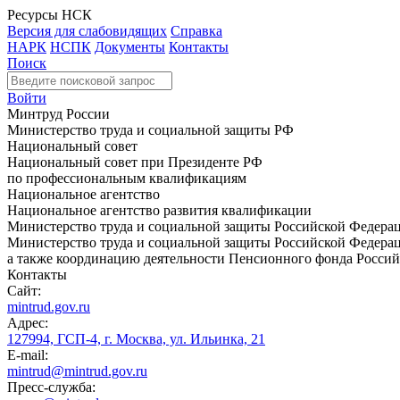
Ресурсы НСК
Версия для слабовидящих
Справка
НАРК
НСПК
Документы
Контакты
Поиск
Войти
Минтруд России
Министерство труда и социальной защиты РФ
Национальный совет
Национальный совет при Президенте РФ
по профессиональным квалификациям
Национальное агентство
Национальное агентство развития квалификации
Министерство труда и социальной защиты Российской Федера
Министерство труда и социальной защиты Российской Федераци
а также координацию деятельности Пенсионного фонда Россий
Контакты
Сайт:
mintrud.gov.ru
Адрес:
127994, ГСП-4, г. Москва, ул. Ильинка, 21
E-mail:
mintrud@mintrud.gov.ru
Пресс-служба: