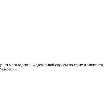
йся в его ведении Федеральной службы по труду и занятости,
Федерации.