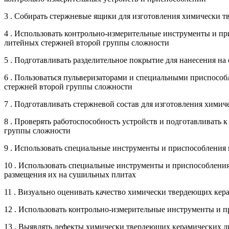
3 . Собирать стержневые ящики для изготовления химически 
4 . Использовать контрольно-измерительные инструменты и п
литейных стержней второй группы сложности
5 . Подготавливать разделительное покрытие для нанесения 
6 . Пользоваться пульверизаторами и специальными приспосо
стержней второй группы сложности
7 . Подготавливать стержневой состав для изготовления хими
8 . Проверять работоспособность устройств и подготавливать 
группы сложности
9 . Использовать специальные инструменты и приспособлени
10 . Использовать специальные инструменты и приспособлени
размещения их на сушильных плитах
11 . Визуально оценивать качество химически твердеющих ке
12 . Использовать контрольно-измерительные инструменты и 
13 . Выявлять дефекты химически твердеющих керамических 