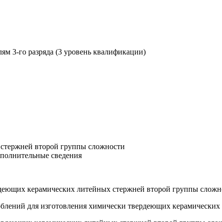
м 3-го разряда (3 уровень квалификации)
 стержней второй группы сложности
ополнительные сведения
ердеющих керамических литейных стержней второй группы сложн
облений для изготовления химически твердеющих керамических