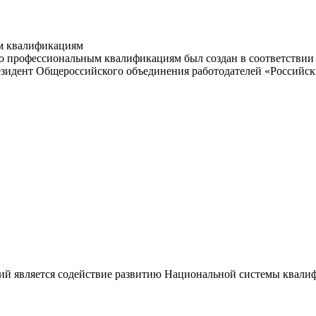
м квалификациям
 профессиональным квалификациям был создан в соответствии с
резидент Общероссийского объединения работодателей «Россий
ий является содействие развитию Национальной системы квали