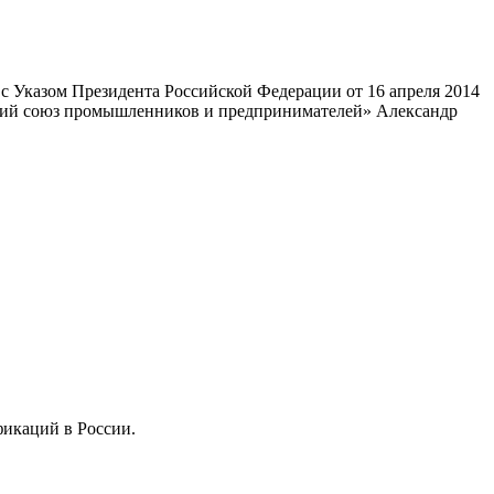
 Указом Президента Российской Федерации от 16 апреля 2014
ский союз промышленников и предпринимателей» Александр
фикаций в России.