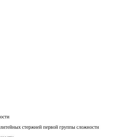
ности
 литейных стержней первой группы сложности