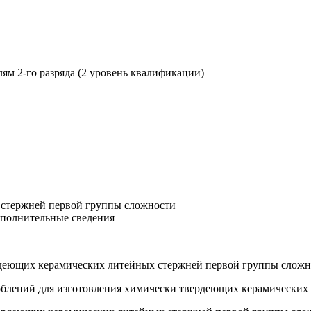
м 2-го разряда (2 уровень квалификации)
 стержней первой группы сложности
ополнительные сведения
ердеющих керамических литейных стержней первой группы слож
соблений для изготовления химически твердеющих керамических