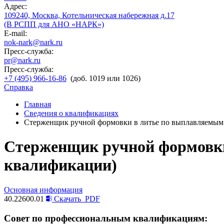
Адрес:
109240, Москва, Котельническая набережная д.17
(В РСПП для АНО «НАРК»)
E-mail:
nok-nark@nark.ru
Пресс-служба:
pr@nark.ru
Пресс-служба:
+7 (495) 966-16-86
(доб. 1019 или 1026)
Справка
Главная
Сведения о квалификациях
Стерженщик ручной формовки в литье по выплавляемым м
Стерженщик ручной формовки 
квалификации)
Основная информация
40.22600.01
Скачать
PDF
Совет по профессиональным квалификациям: