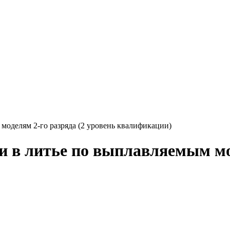
оделям 2-го разряда (2 уровень квалификации)
в литье по выплавляемым мод