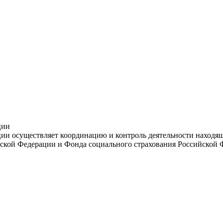
ции
и осуществляет координацию и контроль деятельности находяще
ской Федерации и Фонда социального страхования Российской 