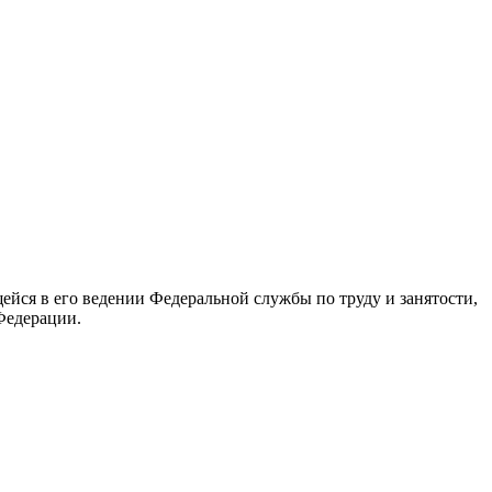
йся в его ведении Федеральной службы по труду и занятости,
Федерации.