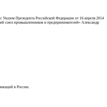
 Указом Президента Российской Федерации от 16 апреля 2014
ский союз промышленников и предпринимателей» Александр
фикаций в России.