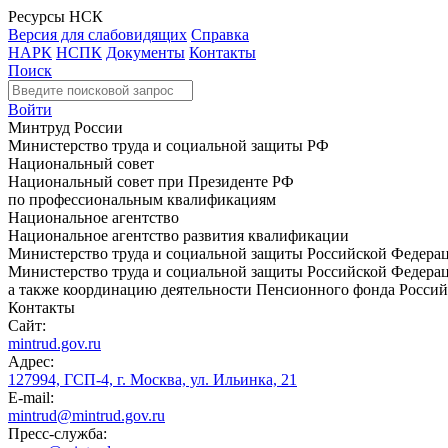
Ресурсы НСК
Версия для слабовидящих
Справка
НАРК
НСПК
Документы
Контакты
Поиск
Войти
Минтруд России
Министерство труда и социальной защиты РФ
Национальный совет
Национальный совет при Президенте РФ
по профессиональным квалификациям
Национальное агентство
Национальное агентство развития квалификации
Министерство труда и социальной защиты Российской Федера
Министерство труда и социальной защиты Российской Федераци
а также координацию деятельности Пенсионного фонда Россий
Контакты
Сайт:
mintrud.gov.ru
Адрес:
127994, ГСП-4, г. Москва, ул. Ильинка, 21
E-mail:
mintrud@mintrud.gov.ru
Пресс-служба: