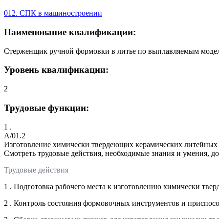
012. СПК в машиностроении
Наименование квалификации:
Стерженщик ручной формовки в литье по выплавляемым моделя
Уровень квалификации:
2
Трудовые функции:
1 .
A/01.2
Изготовление химически твердеющих керамических литейных
Смотреть трудовые действия, необходимые знания и умения, д
Трудовые действия
1 . Подготовка рабочего места к изготовлению химически тв
2 . Контроль состояния формовочных инструментов и приспо