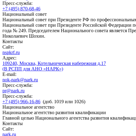
Пресс-служба:
+7 (495) 870-68-46
Национальный совет
Национальный совет при Президенте РФ по профессиональны
Национальный совет при Президенте Российской Федерации по
года № 249. Председателем Национального совета является П
Николаевич Шохин.
Контакты
Сайт:
nspkrf.ru
Адрес:
109240, Москва, Котельническая набережная д.17
(В РСПП для АНО «НАРК»)
E-mail:
nok-nark@nark.ru
Пресс-служба:
pr@nark.ru
Пресс-служба:
+7 (495) 966-16-86
(доб. 1019 или 1026)
Национальное агентство
Национальное агентство развития квалификации
Главной целью Национального агентства развития квалификац
Контакты
Сайт:
nark.ru