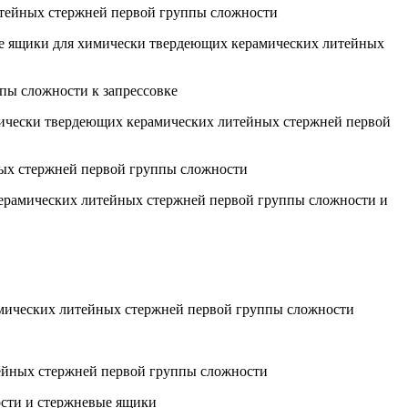
итейных стержней первой группы сложности
вые ящики для химически твердеющих керамических литейных
пы сложности к запрессовке
химически твердеющих керамических литейных стержней первой
ных стержней первой группы сложности
керамических литейных стержней первой группы сложности и
амических литейных стержней первой группы сложности
тейных стержней первой группы сложности
ости и стержневые ящики