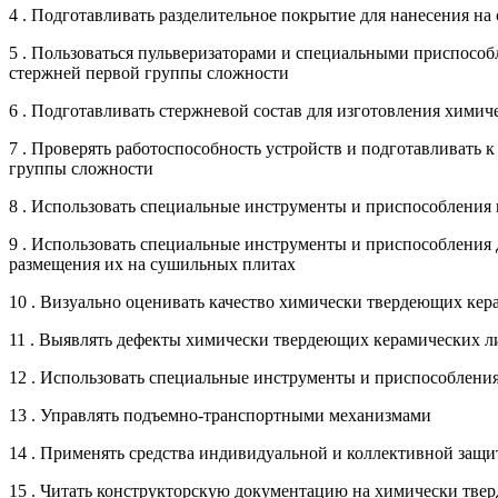
4 . Подготавливать разделительное покрытие для нанесения 
5 . Пользоваться пульверизаторами и специальными приспосо
стержней первой группы сложности
6 . Подготавливать стержневой состав для изготовления хими
7 . Проверять работоспособность устройств и подготавливать 
группы сложности
8 . Использовать специальные инструменты и приспособлени
9 . Использовать специальные инструменты и приспособления
размещения их на сушильных плитах
10 . Визуально оценивать качество химически твердеющих ке
11 . Выявлять дефекты химически твердеющих керамических 
12 . Использовать специальные инструменты и приспособлени
13 . Управлять подъемно-транспортными механизмами
14 . Применять средства индивидуальной и коллективной за
15 . Читать конструкторскую документацию на химически тв