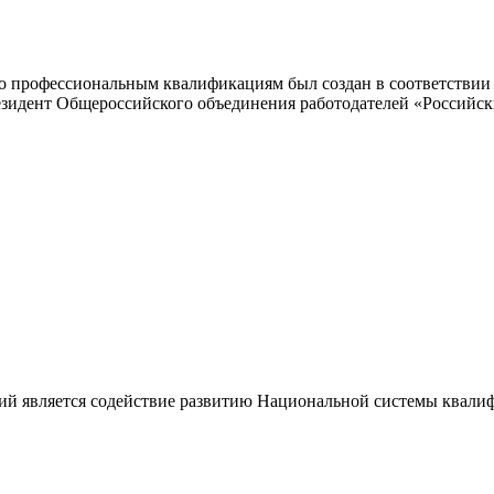
 профессиональным квалификациям был создан в соответствии с
резидент Общероссийского объединения работодателей «Россий
ий является содействие развитию Национальной системы квали