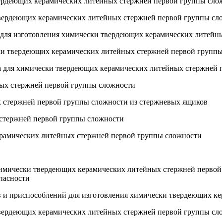
вердеющих керамических литейных стержней первой группы сло
твердеющих керамических литейных стержней первой группы сл
 для изготовления химически твердеющих керамических литейн
ески твердеющих керамических литейных стержней первой групп
ава для химически твердеющих керамических литейных стержней
ных стержней первой группы сложности
х стержней первой группы сложности из стержневых ящиков
 стержней первой группы сложности
керамических литейных стержней первой группы сложности
 химически твердеющих керамических литейных стержней первой
пасности
в и приспособлений для изготовления химически твердеющих к
твердеющих керамических литейных стержней первой группы сл