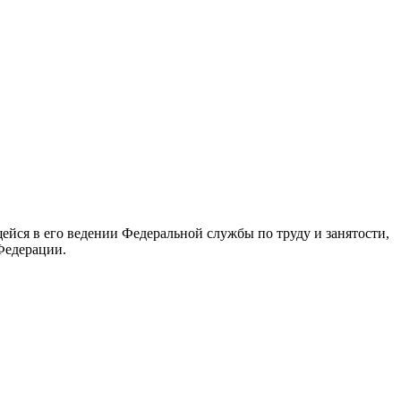
йся в его ведении Федеральной службы по труду и занятости,
Федерации.