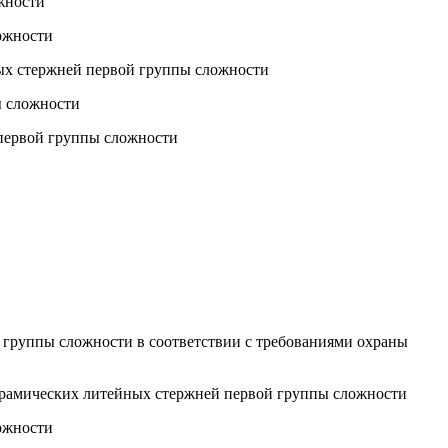
жности
ожности
ых стержней первой группы сложности
ы сложности
 первой группы сложности
 группы сложности в соответствии с требованиями охраны
ерамических литейных стержней первой группы сложности
ожности