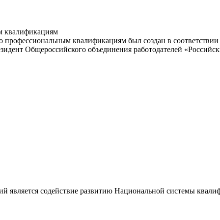
м квалификациям
 профессиональным квалификациям был создан в соответствии с
резидент Общероссийского объединения работодателей «Россий
ий является содействие развитию Национальной системы квали