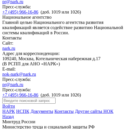
pr@nark.ru
Пресс-служба:
+7 (495) 966-16-86
(доб. 1019 или 1026)
Национальное агентство
Главной целью Национального агентства развития
квалификаций является содействие развитию Национальной
системы квалификаций в России.
Контакты
Сайт:
nark.ru
Адрес для корреспонденции:
109240, Москва, Котельническая набережная д.17
(В РСПП для АНО «НАРК»)
E-mail:
nok-nark@nark.ru
Пресс-служба:
pr@nark.ru
Пресс-служба:
+7 (495) 966-16-86
(доб. 1019 или 1026)
Войти
НАРК
НСПК
Документы
Контакты
Другие сайты НОК
Назад
Минтруд России
Министерство труда и социальной защиты РФ