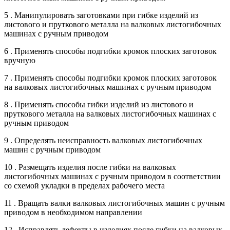
5 . Манипулировать заготовками при гибке изделий из
листового и пруткового металла на валковых листогибочных
машинах с ручным приводом
6 . Применять способы подгибки кромок плоских заготовок
вручную
7 . Применять способы подгибки кромок плоских заготовок
на валковых листогибочных машинах с ручным приводом
8 . Применять способы гибки изделий из листового и
пруткового металла на валковых листогибочных машинах с
ручным приводом
9 . Определять неисправность валковых листогибочных
машин с ручным приводом
10 . Размещать изделия после гибки на валковых
листогибочных машинах с ручным приводом в соответствии
со схемой укладки в пределах рабочего места
11 . Вращать валки валковых листогибочных машин с ручным
приводом в необходимом направлении
12 . Исправлять дефекты в изделиях после гибки на валковых