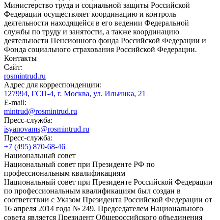
Министерство труда и социальной защиты Российской
Федерации осуществляет координацию и контроль
деятельности находящейся в его ведении Федеральной
службы по труду и занятости, а также координацию
деятельности Пенсионного фонда Российской Федерации и
Фонда социального страхования Российской Федерации.
Контакты
Сайт:
rosmintrud.ru
Адрес для корреспонденции:
127994, ГСП-4, г. Москва, ул. Ильинка, 21
E-mail:
mintrud@rosmintrud.ru
Пресс-служба:
isyanovams@rosmintrud.ru
Пресс-служба:
+7 (495) 870-68-46
Национальный совет
Национальный совет при Президенте РФ по
профессиональным квалификациям
Национальный совет при Президенте Российской Федерации
по профессиональным квалификациям был создан в
соответствии с Указом Президента Российской Федерации от
16 апреля 2014 года № 249. Председателем Национального
совета является Президент Общероссийского объединения