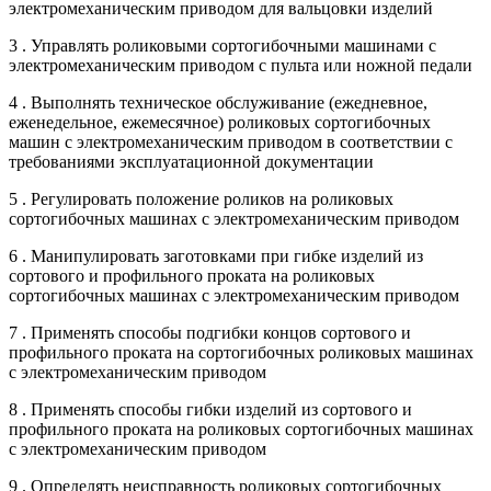
электромеханическим приводом для вальцовки изделий
3 . Управлять роликовыми сортогибочными машинами с
электромеханическим приводом с пульта или ножной педали
4 . Выполнять техническое обслуживание (ежедневное,
еженедельное, ежемесячное) роликовых сортогибочных
машин с электромеханическим приводом в соответствии с
требованиями эксплуатационной документации
5 . Регулировать положение роликов на роликовых
сортогибочных машинах с электромеханическим приводом
6 . Манипулировать заготовками при гибке изделий из
сортового и профильного проката на роликовых
сортогибочных машинах с электромеханическим приводом
7 . Применять способы подгибки концов сортового и
профильного проката на сортогибочных роликовых машинах
с электромеханическим приводом
8 . Применять способы гибки изделий из сортового и
профильного проката на роликовых сортогибочных машинах
с электромеханическим приводом
9 . Определять неисправность роликовых сортогибочных