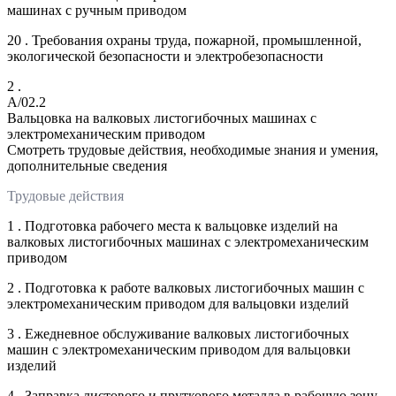
машинах с ручным приводом
20 . Требования охраны труда, пожарной, промышленной,
экологической безопасности и электробезопасности
2 .
A/02.2
Вальцовка на валковых листогибочных машинах с
электромеханическим приводом
Смотреть трудовые действия, необходимые знания и умения,
дополнительные сведения
Трудовые действия
1 . Подготовка рабочего места к вальцовке изделий на
валковых листогибочных машинах с электромеханическим
приводом
2 . Подготовка к работе валковых листогибочных машин с
электромеханическим приводом для вальцовки изделий
3 . Ежедневное обслуживание валковых листогибочных
машин с электромеханическим приводом для вальцовки
изделий
4 . Заправка листового и пруткового металла в рабочую зону