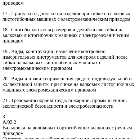
приводом
17 . Припуски и допуски на изделия при гибке на валковых
листогибочных машинах с электромеханическим приводом
18 . Способы контроля размеров изделий после гибки на
валковых листогибочных машинах с электромеханическим
приводом
19 . Виды, конструкции, назначение контрольно-
измерительных инструментов для контроля изделий после
гибки на валковых листогибочных машинах с
электромеханическим приводом
20 . Виды и правила применения средств индивидуальной и
коллективной защиты при гибке на валковых листогибочных
машинах с электромеханическим приводом
21 . Требования охраны труда, пожарной, промышленной,
экологической безопасности и электробезопасности
3 .
A/03.2
Вальцовка на роликовых сортогибочных машинах с ручным
приводом
Смотреть трудовые действия, необходимые знания и умения,