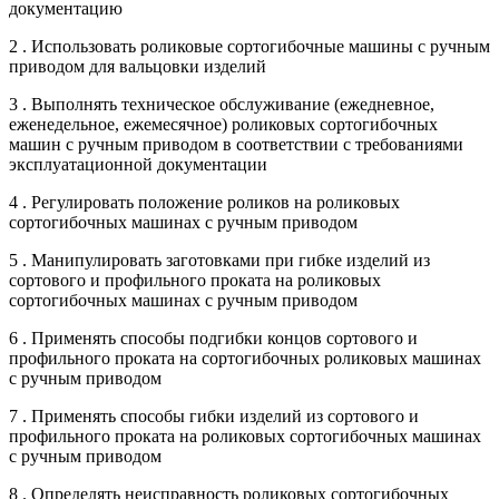
документацию
2 . Использовать роликовые сортогибочные машины с ручным
приводом для вальцовки изделий
3 . Выполнять техническое обслуживание (ежедневное,
еженедельное, ежемесячное) роликовых сортогибочных
машин с ручным приводом в соответствии с требованиями
эксплуатационной документации
4 . Регулировать положение роликов на роликовых
сортогибочных машинах с ручным приводом
5 . Манипулировать заготовками при гибке изделий из
сортового и профильного проката на роликовых
сортогибочных машинах с ручным приводом
6 . Применять способы подгибки концов сортового и
профильного проката на сортогибочных роликовых машинах
с ручным приводом
7 . Применять способы гибки изделий из сортового и
профильного проката на роликовых сортогибочных машинах
с ручным приводом
8 . Определять неисправность роликовых сортогибочных