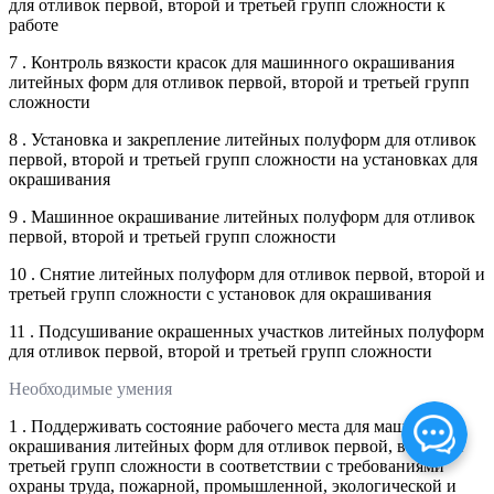
для отливок первой, второй и третьей групп сложности к
работе
7 . Контроль вязкости красок для машинного окрашивания
литейных форм для отливок первой, второй и третьей групп
сложности
8 . Установка и закрепление литейных полуформ для отливок
первой, второй и третьей групп сложности на установках для
окрашивания
9 . Машинное окрашивание литейных полуформ для отливок
первой, второй и третьей групп сложности
10 . Снятие литейных полуформ для отливок первой, второй и
третьей групп сложности с установок для окрашивания
11 . Подсушивание окрашенных участков литейных полуформ
для отливок первой, второй и третьей групп сложности
Необходимые умения
1 . Поддерживать состояние рабочего места для машинного
окрашивания литейных форм для отливок первой, второй и
третьей групп сложности в соответствии с требованиями
охраны труда, пожарной, промышленной, экологической и