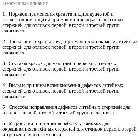
Необходимые знания
1 . Порядок применения средств индивидуальной и
коллективной защиты при машинной окраске литейных
стержней для отливок первой, второй и третьей групп
сложности
2 . Требования охраны труда при машинной окраске литейных
стержней для отливок первой, второй и третьей групп
сложности
3 . Составы красок для машинной окраски литейных
стержней для отливок первой, второй и третьей групп
сложности
4 . Виды и причины возникновения дефектов литейных
стержней для отливок первой, второй и третьей групп
сложности
5 . Способы исправления дефектов литейных стержней для
отливок первой, второй и третьей групп сложности
6 . Устройство и принципы работы установок для
окрашивания литейных стержней для отливок первой, второй
и третьей групп сложности