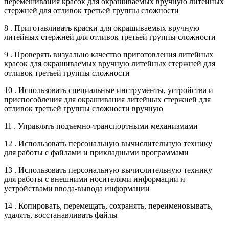
перемешивания красок для окрашиваемых вручную литейных
стержней для отливок третьей группы сложности
8 . Приготавливать краски для окрашиваемых вручную
литейных стержней для отливок третьей группы сложности
9 . Проверять визуально качество приготовления литейных
красок для окрашиваемых вручную литейных стержней для
отливок третьей группы сложности
10 . Использовать специальные инструменты, устройства и
приспособления для окрашивания литейных стержней для
отливок третьей группы сложности вручную
11 . Управлять подъемно-транспортными механизмами
12 . Использовать персональную вычислительную технику
для работы с файлами и прикладными программами
13 . Использовать персональную вычислительную технику
для работы с внешними носителями информации и
устройствами ввода-вывода информации
14 . Копировать, перемещать, сохранять, переименовывать,
удалять, восстанавливать файлы