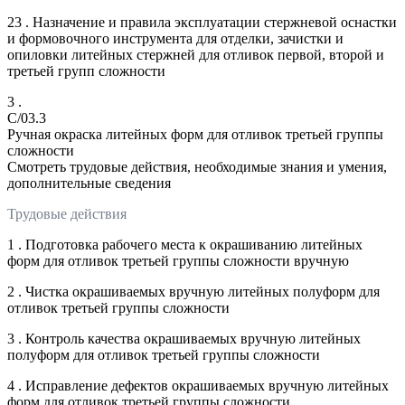
23 . Назначение и правила эксплуатации стержневой оснастки
и формовочного инструмента для отделки, зачистки и
опиловки литейных стержней для отливок первой, второй и
третьей групп сложности
3 .
C/03.3
Ручная окраска литейных форм для отливок третьей группы
сложности
Смотреть трудовые действия, необходимые знания и умения,
дополнительные сведения
Трудовые действия
1 . Подготовка рабочего места к окрашиванию литейных
форм для отливок третьей группы сложности вручную
2 . Чистка окрашиваемых вручную литейных полуформ для
отливок третьей группы сложности
3 . Контроль качества окрашиваемых вручную литейных
полуформ для отливок третьей группы сложности
4 . Исправление дефектов окрашиваемых вручную литейных
форм для отливок третьей группы сложности