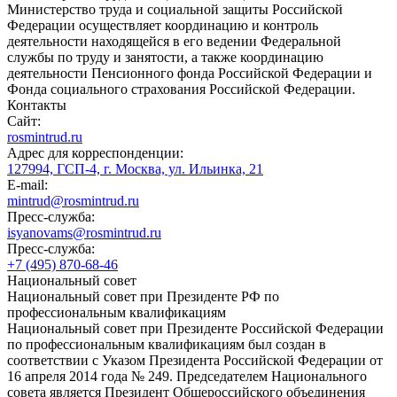
Министерство труда и социальной защиты Российской
Федерации осуществляет координацию и контроль
деятельности находящейся в его ведении Федеральной
службы по труду и занятости, а также координацию
деятельности Пенсионного фонда Российской Федерации и
Фонда социального страхования Российской Федерации.
Контакты
Сайт:
rosmintrud.ru
Адрес для корреспонденции:
127994, ГСП-4, г. Москва, ул. Ильинка, 21
E-mail:
mintrud@rosmintrud.ru
Пресс-служба:
isyanovams@rosmintrud.ru
Пресс-служба:
+7 (495) 870-68-46
Национальный совет
Национальный совет при Президенте РФ по
профессиональным квалификациям
Национальный совет при Президенте Российской Федерации
по профессиональным квалификациям был создан в
соответствии с Указом Президента Российской Федерации от
16 апреля 2014 года № 249. Председателем Национального
совета является Президент Общероссийского объединения