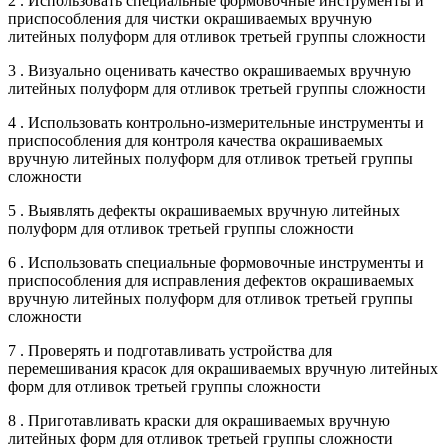
2 . Использовать специальные формовочные инструменты и
приспособления для чистки окрашиваемых вручную
литейных полуформ для отливок третьей группы сложности
3 . Визуально оценивать качество окрашиваемых вручную
литейных полуформ для отливок третьей группы сложности
4 . Использовать контрольно-измерительные инструменты и
приспособления для контроля качества окрашиваемых
вручную литейных полуформ для отливок третьей группы
сложности
5 . Выявлять дефекты окрашиваемых вручную литейных
полуформ для отливок третьей группы сложности
6 . Использовать специальные формовочные инструменты и
приспособления для исправления дефектов окрашиваемых
вручную литейных полуформ для отливок третьей группы
сложности
7 . Проверять и подготавливать устройства для
перемешивания красок для окрашиваемых вручную литейных
форм для отливок третьей группы сложности
8 . Приготавливать краски для окрашиваемых вручную
литейных форм для отливок третьей группы сложности