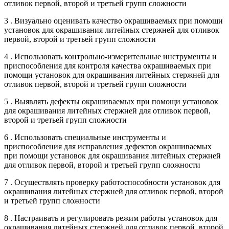
отливок первой, второй и третьей групп сложности
3 . Визуально оценивать качество окрашиваемых при помощи
установок для окрашивания литейных стержней для отливок
первой, второй и третьей групп сложности
4 . Использовать контрольно-измерительные инструменты и
приспособления для контроля качества окрашиваемых при
помощи установок для окрашивания литейных стержней для
отливок первой, второй и третьей групп сложности
5 . Выявлять дефекты окрашиваемых при помощи установок
для окрашивания литейных стержней для отливок первой,
второй и третьей групп сложности
6 . Использовать специальные инструменты и
приспособления для исправления дефектов окрашиваемых
при помощи установок для окрашивания литейных стержней
для отливок первой, второй и третьей групп сложности
7 . Осуществлять проверку работоспособности установок для
окрашивания литейных стержней для отливок первой, второй
и третьей групп сложности
8 . Настраивать и регулировать режим работы установок для
окрашивания литейных стержней для отливок первой, второй