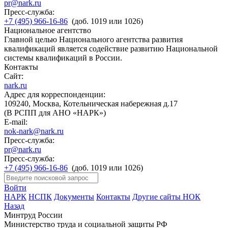
pr@nark.ru
Пресс-служба:
+7 (495) 966-16-86
(доб. 1019 или 1026)
Национальное агентство
Главной целью Национального агентства развития
квалификаций является содействие развитию Национальной
системы квалификаций в России.
Контакты
Сайт:
nark.ru
Адрес для корреспонденции:
109240, Москва, Котельническая набережная д.17
(В РСПП для АНО «НАРК»)
E-mail:
nok-nark@nark.ru
Пресс-служба:
pr@nark.ru
Пресс-служба:
+7 (495) 966-16-86
(доб. 1019 или 1026)
Войти
НАРК
НСПК
Документы
Контакты
Другие сайты НОК
Назад
Минтруд России
Министерство труда и социальной защиты РФ