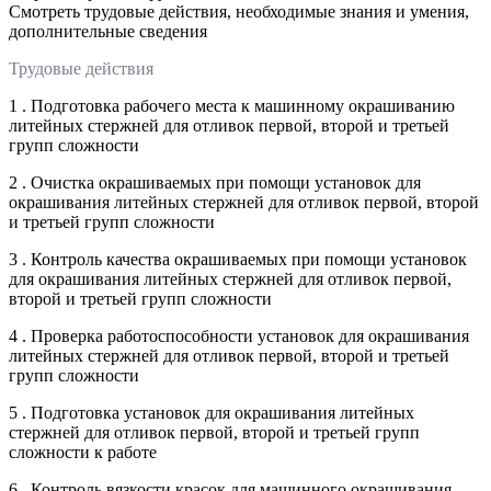
Смотреть трудовые действия, необходимые знания и умения,
дополнительные сведения
Трудовые действия
1 . Подготовка рабочего места к машинному окрашиванию
литейных стержней для отливок первой, второй и третьей
групп сложности
2 . Очистка окрашиваемых при помощи установок для
окрашивания литейных стержней для отливок первой, второй
и третьей групп сложности
3 . Контроль качества окрашиваемых при помощи установок
для окрашивания литейных стержней для отливок первой,
второй и третьей групп сложности
4 . Проверка работоспособности установок для окрашивания
литейных стержней для отливок первой, второй и третьей
групп сложности
5 . Подготовка установок для окрашивания литейных
стержней для отливок первой, второй и третьей групп
сложности к работе
6 . Контроль вязкости красок для машинного окрашивания