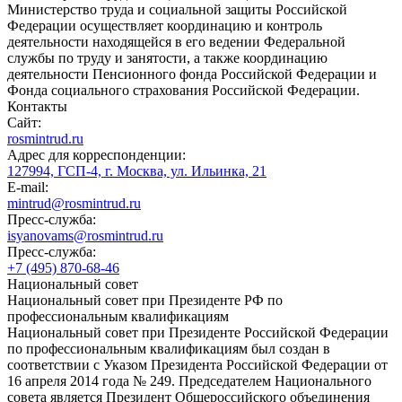
Министерство труда и социальной защиты Российской
Федерации осуществляет координацию и контроль
деятельности находящейся в его ведении Федеральной
службы по труду и занятости, а также координацию
деятельности Пенсионного фонда Российской Федерации и
Фонда социального страхования Российской Федерации.
Контакты
Сайт:
rosmintrud.ru
Адрес для корреспонденции:
127994, ГСП-4, г. Москва, ул. Ильинка, 21
E-mail:
mintrud@rosmintrud.ru
Пресс-служба:
isyanovams@rosmintrud.ru
Пресс-служба:
+7 (495) 870-68-46
Национальный совет
Национальный совет при Президенте РФ по
профессиональным квалификациям
Национальный совет при Президенте Российской Федерации
по профессиональным квалификациям был создан в
соответствии с Указом Президента Российской Федерации от
16 апреля 2014 года № 249. Председателем Национального
совета является Президент Общероссийского объединения