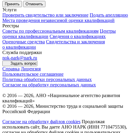
Принять
Отменить
Услуги
Проверить свидетельство или заключение
Подать апелляцию
Места проведения независимой оценки квалификаций
Реестры
Советы по профессиональным квалификациям
Центры
оценки квалификации
Сведения о квалификациях
Оценочные средства
Свидетельства и заключения
о квалификации
Служба поддержки
nok-nark@nark.ru
Задать вопрос
Справка
Лицензия
Пользовательское соглашение
Политика обработки персональных данных
Согласие на обработку персональных данных
© 2016 — 2026, АНО «Национальное агентство развития
квалификаций»
© 2016 — 2026, Министерство труда и социальной защиты
Российской Федерации
Согласие на обработку файлов cookies
Продолжая
использовать сайт, Вы даете АНО НАРК (ИНН 7710475530),
согласие на обработку файлов cookies и пользовательских