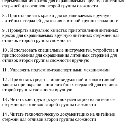
перемешивания красок для окрашиваемых вручную литейных
стержней для отливок второй группы сложности
8 . Приготавливать краски для окрашиваемых вручную
литейных стержней для отливок второй группы сложности
9 . Проверять визуально качество приготовления литейных
красок для окрашиваемых вручную литейных стержней для
отливок второй группы сложности
10 . Использовать специальные инструменты, устройства и
приспособления для окрашивания литейных стержней для
отливок второй группы сложности вручную
11 . Управлять подъемно-транспортными механизмами
12 . Применять средства индивидуальной и коллективной
защиты при окрашивании литейных стержней для отливок
второй группы сложности вручную
13 . Читать конструкторскую документацию на литейные
стержни для отливок второй группы сложности
14 . Читать технологическую документацию на литейные
стержни для отливок второй группы сложности