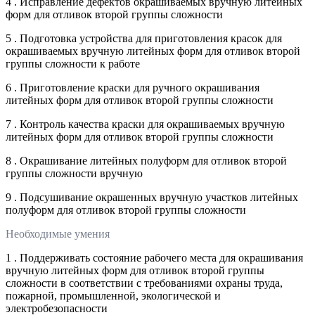
4 . Исправление дефектов окрашиваемых вручную литейных
форм для отливок второй группы сложности
5 . Подготовка устройства для приготовления красок для
окрашиваемых вручную литейных форм для отливок второй
группы сложности к работе
6 . Приготовление краски для ручного окрашивания
литейных форм для отливок второй группы сложности
7 . Контроль качества краски для окрашиваемых вручную
литейных форм для отливок второй группы сложности
8 . Окрашивание литейных полуформ для отливок второй
группы сложности вручную
9 . Подсушивание окрашенных вручную участков литейных
полуформ для отливок второй группы сложности
Необходимые умения
1 . Поддерживать состояние рабочего места для окрашивания
вручную литейных форм для отливок второй группы
сложности в соответствии с требованиями охраны труда,
пожарной, промышленной, экологической и
электробезопасности