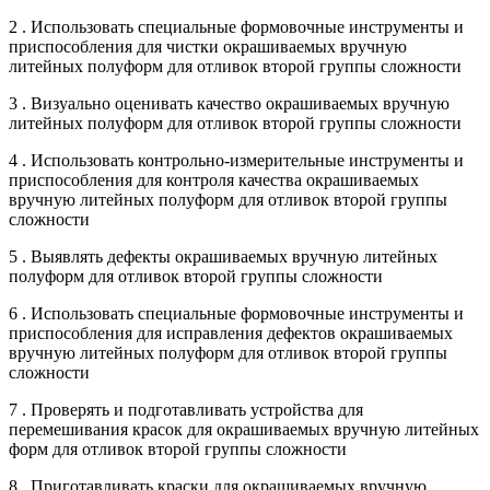
2 . Использовать специальные формовочные инструменты и
приспособления для чистки окрашиваемых вручную
литейных полуформ для отливок второй группы сложности
3 . Визуально оценивать качество окрашиваемых вручную
литейных полуформ для отливок второй группы сложности
4 . Использовать контрольно-измерительные инструменты и
приспособления для контроля качества окрашиваемых
вручную литейных полуформ для отливок второй группы
сложности
5 . Выявлять дефекты окрашиваемых вручную литейных
полуформ для отливок второй группы сложности
6 . Использовать специальные формовочные инструменты и
приспособления для исправления дефектов окрашиваемых
вручную литейных полуформ для отливок второй группы
сложности
7 . Проверять и подготавливать устройства для
перемешивания красок для окрашиваемых вручную литейных
форм для отливок второй группы сложности
8 . Приготавливать краски для окрашиваемых вручную