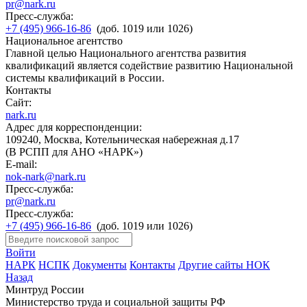
pr@nark.ru
Пресс-служба:
+7 (495) 966-16-86
(доб. 1019 или 1026)
Национальное агентство
Главной целью Национального агентства развития
квалификаций является содействие развитию Национальной
системы квалификаций в России.
Контакты
Сайт:
nark.ru
Адрес для корреспонденции:
109240, Москва, Котельническая набережная д.17
(В РСПП для АНО «НАРК»)
E-mail:
nok-nark@nark.ru
Пресс-служба:
pr@nark.ru
Пресс-служба:
+7 (495) 966-16-86
(доб. 1019 или 1026)
Войти
НАРК
НСПК
Документы
Контакты
Другие сайты НОК
Назад
Минтруд России
Министерство труда и социальной защиты РФ