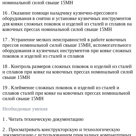
номинальной силой свыше 15МН
16 . Оказание помощи наладчику кузнечно-прессового
оборудования в снятии и установке кузнечных инструментов
для ковки сложных поковок и изделий из сталей и сплавов на
ковочных прессах номинальной силой свыше 15МН
17 . Устранение мелких неисправностей в работе ковочных
прессов номинальной силой свыше 15МН, вспомогательного
оборудования и кузнечных инструментов при ковке сложных
поковок и изделий из сталей и сплавов
18 . Контроль размеров сложных поковок и изделий из сталей
и сплавов при ковке на ковочных прессах номинальной силой
свыше 15МН
19 . Клеймение сложных поковок и изделий из сталей и
сплавов сталей при ковке на ковочных прессах номинальной
силой свыше 15МН
Необходимые умения
1 . Читать техническую документацию
2 . Просматривать конструкторскую и технологическую
документацию с использованием прикладных компьютерных