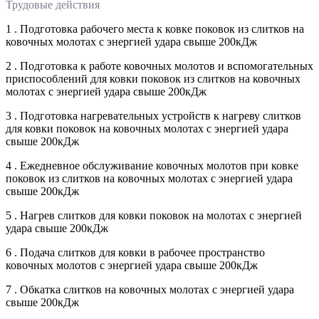
Трудовые действия
1 . Подготовка рабочего места к ковке поковок из слитков на
ковочных молотах с энергией удара свыше 200кДж
2 . Подготовка к работе ковочных молотов и вспомогательных
приспособлений для ковки поковок из слитков на ковочных
молотах с энергией удара свыше 200кДж
3 . Подготовка нагревательных устройств к нагреву слитков
для ковки поковок на ковочных молотах с энергией удара
свыше 200кДж
4 . Ежедневное обслуживание ковочных молотов при ковке
поковок из слитков на ковочных молотах с энергией удара
свыше 200кДж
5 . Нагрев слитков для ковки поковок на молотах с энергией
удара свыше 200кДж
6 . Подача слитков для ковки в рабочее пространство
ковочных молотов с энергией удара свыше 200кДж
7 . Обкатка слитков на ковочных молотах с энергией удара
свыше 200кДж