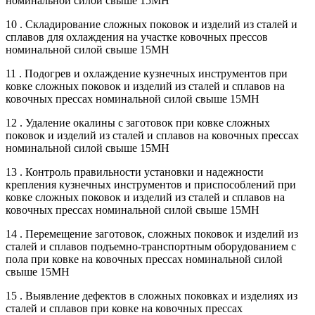
номинальной силой свыше 15МН
10 . Складирование сложных поковок и изделий из сталей и
сплавов для охлаждения на участке ковочных прессов
номинальной силой свыше 15МН
11 . Подогрев и охлаждение кузнечных инструментов при
ковке сложных поковок и изделий из сталей и сплавов на
ковочных прессах номинальной силой свыше 15МН
12 . Удаление окалины с заготовок при ковке сложных
поковок и изделий из сталей и сплавов на ковочных прессах
номинальной силой свыше 15МН
13 . Контроль правильности установки и надежности
крепления кузнечных инструментов и приспособлений при
ковке сложных поковок и изделий из сталей и сплавов на
ковочных прессах номинальной силой свыше 15МН
14 . Перемещение заготовок, сложных поковок и изделий из
сталей и сплавов подъемно-транспортным оборудованием с
пола при ковке на ковочных прессах номинальной силой
свыше 15МН
15 . Выявление дефектов в сложных поковках и изделиях из
сталей и сплавов при ковке на ковочных прессах