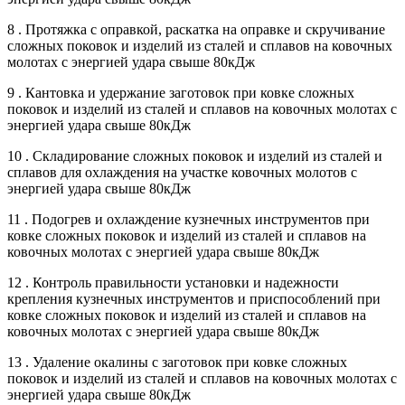
8 . Протяжка с оправкой, раскатка на оправке и скручивание
сложных поковок и изделий из сталей и сплавов на ковочных
молотах с энергией удара свыше 80кДж
9 . Кантовка и удержание заготовок при ковке сложных
поковок и изделий из сталей и сплавов на ковочных молотах с
энергией удара свыше 80кДж
10 . Складирование сложных поковок и изделий из сталей и
сплавов для охлаждения на участке ковочных молотов с
энергией удара свыше 80кДж
11 . Подогрев и охлаждение кузнечных инструментов при
ковке сложных поковок и изделий из сталей и сплавов на
ковочных молотах с энергией удара свыше 80кДж
12 . Контроль правильности установки и надежности
крепления кузнечных инструментов и приспособлений при
ковке сложных поковок и изделий из сталей и сплавов на
ковочных молотах с энергией удара свыше 80кДж
13 . Удаление окалины с заготовок при ковке сложных
поковок и изделий из сталей и сплавов на ковочных молотах с
энергией удара свыше 80кДж