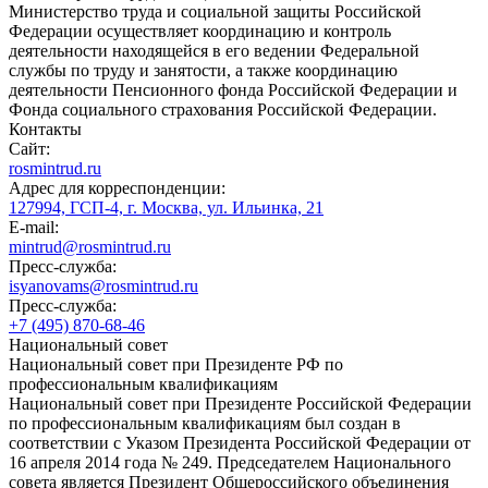
Министерство труда и социальной защиты Российской
Федерации осуществляет координацию и контроль
деятельности находящейся в его ведении Федеральной
службы по труду и занятости, а также координацию
деятельности Пенсионного фонда Российской Федерации и
Фонда социального страхования Российской Федерации.
Контакты
Сайт:
rosmintrud.ru
Адрес для корреспонденции:
127994, ГСП-4, г. Москва, ул. Ильинка, 21
E-mail:
mintrud@rosmintrud.ru
Пресс-служба:
isyanovams@rosmintrud.ru
Пресс-служба:
+7 (495) 870-68-46
Национальный совет
Национальный совет при Президенте РФ по
профессиональным квалификациям
Национальный совет при Президенте Российской Федерации
по профессиональным квалификациям был создан в
соответствии с Указом Президента Российской Федерации от
16 апреля 2014 года № 249. Председателем Национального
совета является Президент Общероссийского объединения