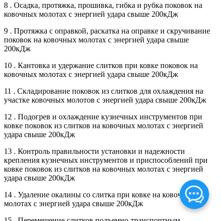
8 . Осадка, протяжка, прошивка, гибка и рубка поковок на
ковочных молотах с энергией удара свыше 200кДж
9 . Протяжка с оправкой, раскатка на оправке и скручивание
поковок на ковочных молотах с энергией удара свыше
200кДж
10 . Кантовка и удержание слитков при ковке поковок на
ковочных молотах с энергией удара свыше 200кДж
11 . Складирование поковок из слитков для охлаждения на
участке ковочных молотов с энергией удара свыше 200кДж
12 . Подогрев и охлаждение кузнечных инструментов при
ковке поковок из слитков на ковочных молотах с энергией
удара свыше 200кДж
13 . Контроль правильности установки и надежности
крепления кузнечных инструментов и приспособлений при
ковке поковок из слитков на ковочных молотах с энергией
удара свыше 200кДж
14 . Удаление окалины со слитка при ковке на ковочных
молотах с энергией удара свыше 200кДж
15 . Перемещение слитков подъемно-транспортным