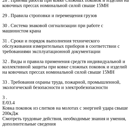
28 . Приемы работы при ковке сложных поковок и изделий на
ковочных прессах номинальной силой свыше 15МН
29 . Правила строповки и перемещения грузов
30 . Система знаковой сигнализации при работе с
машинистом крана
31 . Сроки и порядок выполнения технического
обслуживания измерительных приборов в соответствии с
требованиями эксплуатационной документации
32 . Виды и правила применения средств индивидуальной и
коллективной защиты при ковке сложных поковок и изделий
на ковочных прессах номинальной силой свыше 15МН
33 . Требования охраны труда, пожарной, промышленной,
экологической безопасности и электробезопасности
3 .
E/03.4
Ковка поковок из слитков на молотах с энергией удара свыше
200кДж
Смотреть трудовые действия, необходимые знания и умения,
дополнительные сведения