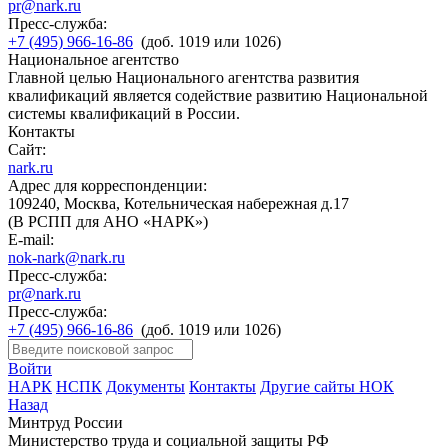
pr@nark.ru
Пресс-служба:
+7 (495) 966-16-86
(доб. 1019 или 1026)
Национальное агентство
Главной целью Национального агентства развития
квалификаций является содействие развитию Национальной
системы квалификаций в России.
Контакты
Сайт:
nark.ru
Адрес для корреспонденции:
109240, Москва, Котельническая набережная д.17
(В РСПП для АНО «НАРК»)
E-mail:
nok-nark@nark.ru
Пресс-служба:
pr@nark.ru
Пресс-служба:
+7 (495) 966-16-86
(доб. 1019 или 1026)
Войти
НАРК
НСПК
Документы
Контакты
Другие сайты НОК
Назад
Минтруд России
Министерство труда и социальной защиты РФ