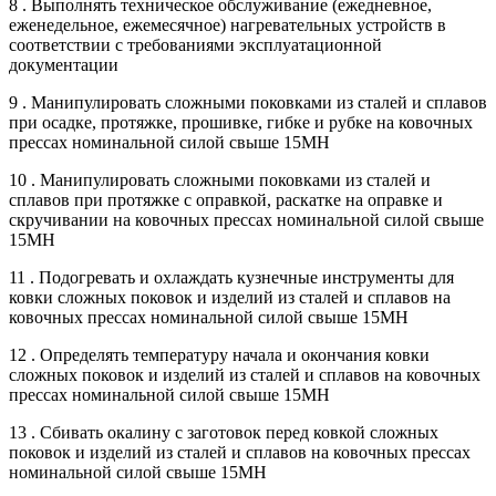
8 . Выполнять техническое обслуживание (ежедневное,
еженедельное, ежемесячное) нагревательных устройств в
соответствии с требованиями эксплуатационной
документации
9 . Манипулировать сложными поковками из сталей и сплавов
при осадке, протяжке, прошивке, гибке и рубке на ковочных
прессах номинальной силой свыше 15МН
10 . Манипулировать сложными поковками из сталей и
сплавов при протяжке с оправкой, раскатке на оправке и
скручивании на ковочных прессах номинальной силой свыше
15МН
11 . Подогревать и охлаждать кузнечные инструменты для
ковки сложных поковок и изделий из сталей и сплавов на
ковочных прессах номинальной силой свыше 15МН
12 . Определять температуру начала и окончания ковки
сложных поковок и изделий из сталей и сплавов на ковочных
прессах номинальной силой свыше 15МН
13 . Сбивать окалину с заготовок перед ковкой сложных
поковок и изделий из сталей и сплавов на ковочных прессах
номинальной силой свыше 15МН