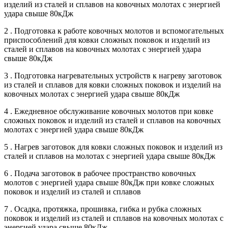
изделий из сталей и сплавов на ковочных молотах с энергией
удара свыше 80кДж
2 . Подготовка к работе ковочных молотов и вспомогательных
приспособлений для ковки сложных поковок и изделий из
сталей и сплавов на ковочных молотах с энергией удара
свыше 80кДж
3 . Подготовка нагревательных устройств к нагреву заготовок
из сталей и сплавов для ковки сложных поковок и изделий на
ковочных молотах с энергией удара свыше 80кДж
4 . Ежедневное обслуживание ковочных молотов при ковке
сложных поковок и изделий из сталей и сплавов на ковочных
молотах с энергией удара свыше 80кДж
5 . Нагрев заготовок для ковки сложных поковок и изделий из
сталей и сплавов на молотах с энергией удара свыше 80кДж
6 . Подача заготовок в рабочее пространство ковочных
молотов с энергией удара свыше 80кДж при ковке сложных
поковок и изделий из сталей и сплавов
7 . Осадка, протяжка, прошивка, гибка и рубка сложных
поковок и изделий из сталей и сплавов на ковочных молотах с
энергией удара свыше 80кДж