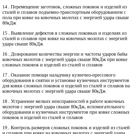
14 . Перемещение заготовок, сложных поковок и изделий из
сталей и сплавов подъемно-транспортным оборудованием с
пола при ковке на ковочных молотах с энергией удара свыше
80кДж
15 . Выявление дефектов в сложных поковках и изделиях из
сталей и сплавов при ковке на ковочных молотах с энергией
удара свыше 80кДж
16 . Дозирование количества энергии и частоты ударов бабы
ковочных молотов с энергией удара свыше 80кДж при ковке
сложных поковок и изделий из сталей и сплавов
17 . Оказание помощи наладчику кузнечно-прессового
оборудования в снятии и установке кузнечных инструментов
для ковки сложных поковок и изделий из сталей и сплавов на
ковочных молотах с энергией удара свыше 80кДж
18 . Устранение мелких неисправностей в работе ковочных
молотов с энергией удара свыше 80кДж, вспомогательного
оборудования и кузнечных инструментов при ковке сложных
поковок и изделий из сталей и сплавов
19 . Контроль размеров сложных поковок и изделий из сталей
и сплавов при ковке на ковочных молотах с энергией удара