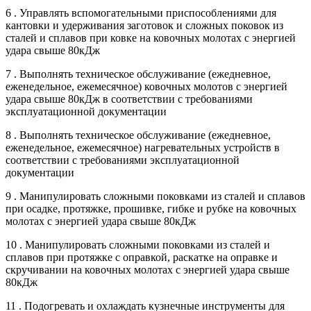
6 . Управлять вспомогательными приспособлениями для
кантовки и удерживания заготовок и сложных поковок из
сталей и сплавов при ковке на ковочных молотах с энергией
удара свыше 80кДж
7 . Выполнять техническое обслуживание (ежедневное,
еженедельное, ежемесячное) ковочных молотов с энергией
удара свыше 80кДж в соответствии с требованиями
эксплуатационной документации
8 . Выполнять техническое обслуживание (ежедневное,
еженедельное, ежемесячное) нагревательных устройств в
соответствии с требованиями эксплуатационной
документации
9 . Манипулировать сложными поковками из сталей и сплавов
при осадке, протяжке, прошивке, гибке и рубке на ковочных
молотах с энергией удара свыше 80кДж
10 . Манипулировать сложными поковками из сталей и
сплавов при протяжке с оправкой, раскатке на оправке и
скручивании на ковочных молотах с энергией удара свыше
80кДж
11 . Подогревать и охлаждать кузнечные инструменты для