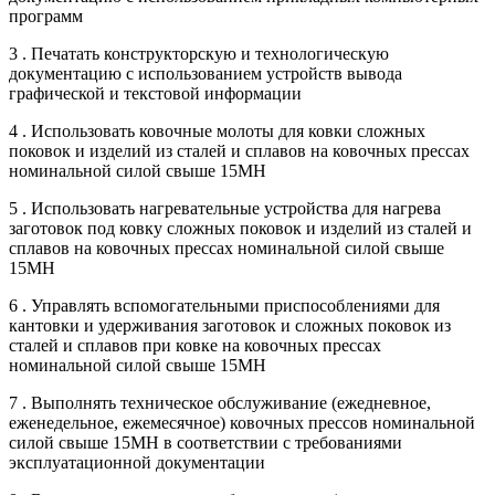
программ
3 . Печатать конструкторскую и технологическую
документацию с использованием устройств вывода
графической и текстовой информации
4 . Использовать ковочные молоты для ковки сложных
поковок и изделий из сталей и сплавов на ковочных прессах
номинальной силой свыше 15МН
5 . Использовать нагревательные устройства для нагрева
заготовок под ковку сложных поковок и изделий из сталей и
сплавов на ковочных прессах номинальной силой свыше
15МН
6 . Управлять вспомогательными приспособлениями для
кантовки и удерживания заготовок и сложных поковок из
сталей и сплавов при ковке на ковочных прессах
номинальной силой свыше 15МН
7 . Выполнять техническое обслуживание (ежедневное,
еженедельное, ежемесячное) ковочных прессов номинальной
силой свыше 15МН в соответствии с требованиями
эксплуатационной документации