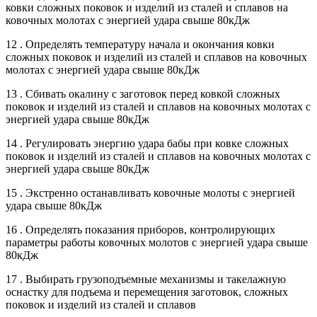
ковки сложных поковок и изделий из сталей и сплавов на
ковочных молотах с энергией удара свыше 80кДж
12 . Определять температуру начала и окончания ковки
сложных поковок и изделий из сталей и сплавов на ковочных
молотах с энергией удара свыше 80кДж
13 . Сбивать окалину с заготовок перед ковкой сложных
поковок и изделий из сталей и сплавов на ковочных молотах с
энергией удара свыше 80кДж
14 . Регулировать энергию удара бабы при ковке сложных
поковок и изделий из сталей и сплавов на ковочных молотах с
энергией удара свыше 80кДж
15 . Экстренно останавливать ковочные молоты с энергией
удара свыше 80кДж
16 . Определять показания приборов, контролирующих
параметры работы ковочных молотов с энергией удара свыше
80кДж
17 . Выбирать грузоподъемные механизмы и такелажную
оснастку для подъема и перемещения заготовок, сложных
поковок и изделий из сталей и сплавов