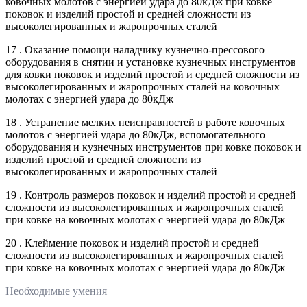
ковочных молотов с энергией удара до 80кДж при ковке
поковок и изделий простой и средней сложности из
высоколегированных и жаропрочных сталей
17 . Оказание помощи наладчику кузнечно-прессового
оборудования в снятии и установке кузнечных инструментов
для ковки поковок и изделий простой и средней сложности из
высоколегированных и жаропрочных сталей на ковочных
молотах с энергией удара до 80кДж
18 . Устранение мелких неисправностей в работе ковочных
молотов с энергией удара до 80кДж, вспомогательного
оборудования и кузнечных инструментов при ковке поковок и
изделий простой и средней сложности из
высоколегированных и жаропрочных сталей
19 . Контроль размеров поковок и изделий простой и средней
сложности из высоколегированных и жаропрочных сталей
при ковке на ковочных молотах с энергией удара до 80кДж
20 . Клеймение поковок и изделий простой и средней
сложности из высоколегированных и жаропрочных сталей
при ковке на ковочных молотах с энергией удара до 80кДж
Необходимые умения