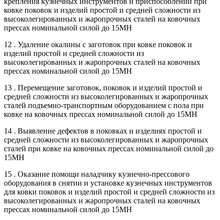
крепления кузнечных инструментов и приспособлений при
ковке поковок и изделий простой и средней сложности из
высоколегированных и жаропрочных сталей на ковочных
прессах номинальной силой до 15МН
12 . Удаление окалины с заготовок при ковке поковок и
изделий простой и средней сложности из
высоколегированных и жаропрочных сталей на ковочных
прессах номинальной силой до 15МН
13 . Перемещение заготовок, поковок и изделий простой и
средней сложности из высоколегированных и жаропрочных
сталей подъемно-транспортным оборудованием с пола при
ковке на ковочных прессах номинальной силой до 15МН
14 . Выявление дефектов в поковках и изделиях простой и
средней сложности из высоколегированных и жаропрочных
сталей при ковке на ковочных прессах номинальной силой до
15МН
15 . Оказание помощи наладчику кузнечно-прессового
оборудования в снятии и установке кузнечных инструментов
для ковки поковок и изделий простой и средней сложности из
высоколегированных и жаропрочных сталей на ковочных
прессах номинальной силой до 15МН