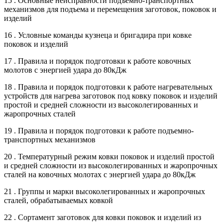
15 . Основные неисправности подъемно-транспортных
механизмов для подъема и перемещения заготовок, поковок и
изделий
16 . Условные команды кузнеца и бригадира при ковке
поковок и изделий
17 . Правила и порядок подготовки к работе ковочных
молотов с энергией удара до 80кДж
18 . Правила и порядок подготовки к работе нагревательных
устройств для нагрева заготовок под ковку поковок и изделий
простой и средней сложности из высоколегированных и
жаропрочных сталей
19 . Правила и порядок подготовки к работе подъемно-
транспортных механизмов
20 . Температурный режим ковки поковок и изделий простой
и средней сложности из высоколегированных и жаропрочных
сталей на ковочных молотах с энергией удара до 80кДж
21 . Группы и марки высоколегированных и жаропрочных
сталей, обрабатываемых ковкой
22 . Сортамент заготовок для ковки поковок и изделий из