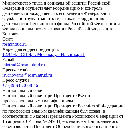
Министерство труда и социальной защиты Российской
Федерации осуществляет координацию и контроль
деятельности находящейся в его ведении Федеральной
службы по труду и занятости, а также координацию
деятельности Пенсионного фонда Российской Федерации и
Фонда социального страхования Российской Федерации.
Контакты
Сайт:
rosmintrud.ru
Адрес для корреспонденции:
127994, ГСП-4, г. Москва, ул. Ильинка, 21
E-mail:
mintrud@rosmintrud.ru
Пресс-служба:
isyanovams@rosmintrud.ru
Пресс-служба:
+7 (495) 870-68-46
Национальный совет
Национальный совет при Президенте РФ по
профессиональным квалификациям
Национальный совет при Президенте Российской Федерации
по профессиональным квалификациям был создан в
соответствии с Указом Президента Российской Федерации от
16 апреля 2014 года № 249. Председателем Национального
совета является Президент Общероссийского объединения