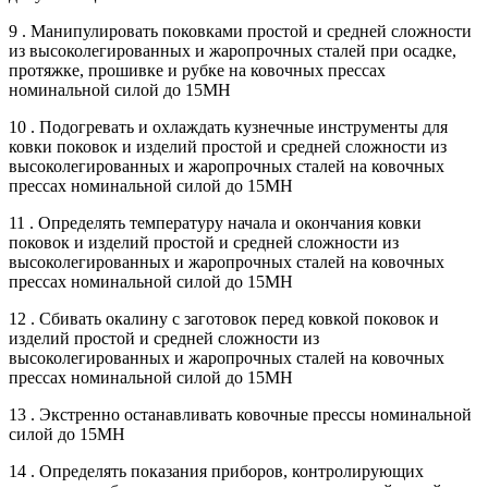
9 . Манипулировать поковками простой и средней сложности
из высоколегированных и жаропрочных сталей при осадке,
протяжке, прошивке и рубке на ковочных прессах
номинальной силой до 15МН
10 . Подогревать и охлаждать кузнечные инструменты для
ковки поковок и изделий простой и средней сложности из
высоколегированных и жаропрочных сталей на ковочных
прессах номинальной силой до 15МН
11 . Определять температуру начала и окончания ковки
поковок и изделий простой и средней сложности из
высоколегированных и жаропрочных сталей на ковочных
прессах номинальной силой до 15МН
12 . Сбивать окалину с заготовок перед ковкой поковок и
изделий простой и средней сложности из
высоколегированных и жаропрочных сталей на ковочных
прессах номинальной силой до 15МН
13 . Экстренно останавливать ковочные прессы номинальной
силой до 15МН
14 . Определять показания приборов, контролирующих