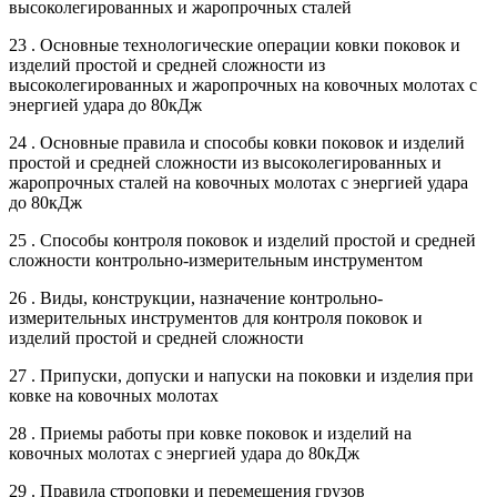
высоколегированных и жаропрочных сталей
23 . Основные технологические операции ковки поковок и
изделий простой и средней сложности из
высоколегированных и жаропрочных на ковочных молотах с
энергией удара до 80кДж
24 . Основные правила и способы ковки поковок и изделий
простой и средней сложности из высоколегированных и
жаропрочных сталей на ковочных молотах с энергией удара
до 80кДж
25 . Способы контроля поковок и изделий простой и средней
сложности контрольно-измерительным инструментом
26 . Виды, конструкции, назначение контрольно-
измерительных инструментов для контроля поковок и
изделий простой и средней сложности
27 . Припуски, допуски и напуски на поковки и изделия при
ковке на ковочных молотах
28 . Приемы работы при ковке поковок и изделий на
ковочных молотах с энергией удара до 80кДж
29 . Правила строповки и перемещения грузов