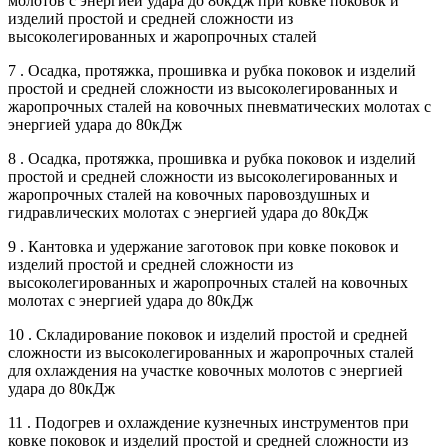
молотов с энергией удара до 80кДж при ковке поковок и
изделий простой и средней сложности из
высоколегированных и жаропрочных сталей
7 . Осадка, протяжка, прошивка и рубка поковок и изделий
простой и средней сложности из высоколегированных и
жаропрочных сталей на ковочных пневматических молотах с
энергией удара до 80кДж
8 . Осадка, протяжка, прошивка и рубка поковок и изделий
простой и средней сложности из высоколегированных и
жаропрочных сталей на ковочных паровоздушных и
гидравлических молотах с энергией удара до 80кДж
9 . Кантовка и удержание заготовок при ковке поковок и
изделий простой и средней сложности из
высоколегированных и жаропрочных сталей на ковочных
молотах с энергией удара до 80кДж
10 . Складирование поковок и изделий простой и средней
сложности из высоколегированных и жаропрочных сталей
для охлаждения на участке ковочных молотов с энергией
удара до 80кДж
11 . Подогрев и охлаждение кузнечных инструментов при
ковке поковок и изделий простой и средней сложности из