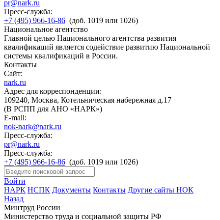
pr@nark.ru
Пресс-служба:
+7 (495) 966-16-86
(доб. 1019 или 1026)
Национальное агентство
Главной целью Национального агентства развития
квалификаций является содействие развитию Национальной
системы квалификаций в России.
Контакты
Сайт:
nark.ru
Адрес для корреспонденции:
109240, Москва, Котельническая набережная д.17
(В РСПП для АНО «НАРК»)
E-mail:
nok-nark@nark.ru
Пресс-служба:
pr@nark.ru
Пресс-служба:
+7 (495) 966-16-86
(доб. 1019 или 1026)
Войти
НАРК
НСПК
Документы
Контакты
Другие сайты НОК
Назад
Минтруд России
Министерство труда и социальной защиты РФ