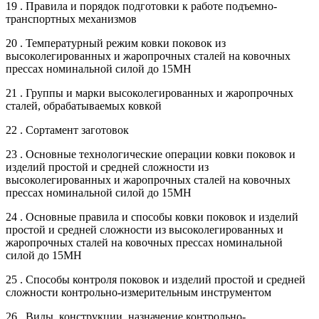
19 . Правила и порядок подготовки к работе подъемно-
транспортных механизмов
20 . Температурный режим ковки поковок из
высоколегированных и жаропрочных сталей на ковочных
прессах номинальной силой до 15МН
21 . Группы и марки высоколегированных и жаропрочных
сталей, обрабатываемых ковкой
22 . Сортамент заготовок
23 . Основные технологические операции ковки поковок и
изделий простой и средней сложности из
высоколегированных и жаропрочных сталей на ковочных
прессах номинальной силой до 15МН
24 . Основные правила и способы ковки поковок и изделий
простой и средней сложности из высоколегированных и
жаропрочных сталей на ковочных прессах номинальной
силой до 15МН
25 . Способы контроля поковок и изделий простой и средней
сложности контрольно-измерительным инструментом
26 . Виды, конструкции, назначение контрольно-