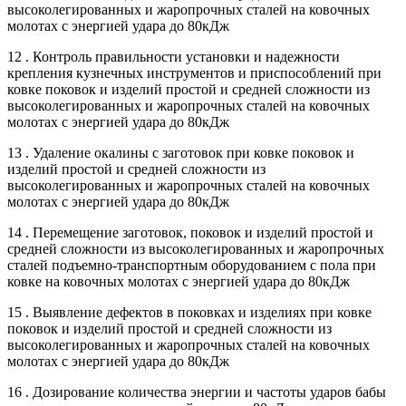
высоколегированных и жаропрочных сталей на ковочных
молотах с энергией удара до 80кДж
12 . Контроль правильности установки и надежности
крепления кузнечных инструментов и приспособлений при
ковке поковок и изделий простой и средней сложности из
высоколегированных и жаропрочных сталей на ковочных
молотах с энергией удара до 80кДж
13 . Удаление окалины с заготовок при ковке поковок и
изделий простой и средней сложности из
высоколегированных и жаропрочных сталей на ковочных
молотах с энергией удара до 80кДж
14 . Перемещение заготовок, поковок и изделий простой и
средней сложности из высоколегированных и жаропрочных
сталей подъемно-транспортным оборудованием с пола при
ковке на ковочных молотах с энергией удара до 80кДж
15 . Выявление дефектов в поковках и изделиях при ковке
поковок и изделий простой и средней сложности из
высоколегированных и жаропрочных сталей на ковочных
молотах с энергией удара до 80кДж
16 . Дозирование количества энергии и частоты ударов бабы