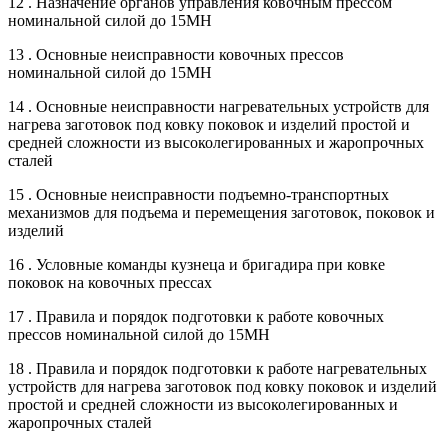
12 . Назначение органов управления ковочным прессом
номинальной силой до 15МН
13 . Основные неисправности ковочных прессов
номинальной силой до 15МН
14 . Основные неисправности нагревательных устройств для
нагрева заготовок под ковку поковок и изделий простой и
средней сложности из высоколегированных и жаропрочных
сталей
15 . Основные неисправности подъемно-транспортных
механизмов для подъема и перемещения заготовок, поковок и
изделий
16 . Условные команды кузнеца и бригадира при ковке
поковок на ковочных прессах
17 . Правила и порядок подготовки к работе ковочных
прессов номинальной силой до 15МН
18 . Правила и порядок подготовки к работе нагревательных
устройств для нагрева заготовок под ковку поковок и изделий
простой и средней сложности из высоколегированных и
жаропрочных сталей