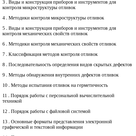
3 . Виды и конструкция приборов и инструментов для
контроля микроструктуры отливок
4 . Методики контроля микроструктуры отливок
5 . Виды и конструкция приборов и инструментов для
контроля механических свойств отливок
6 . Методики контроля механических свойств отливок
7 . Классификация методов контроля отливок
8 . Последовательность определения видов скрытых дефектов
9 . Методы обнаружения внутренних дефектов отливок
10 . Методы испытания отливок на герметичность
11 . Порядок работы с персональной вычислительной
техникой
12 . Порядок работы с файловой системой
13 . Основные форматы представления электронной
графической и текстовой информации