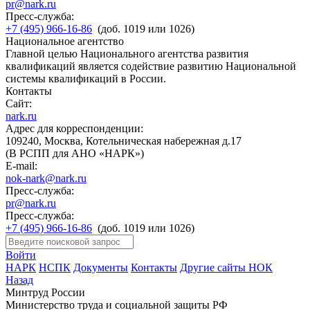
pr@nark.ru
Пресс-служба:
+7 (495) 966-16-86
(доб. 1019 или 1026)
Национальное агентство
Главной целью Национального агентства развития
квалификаций является содействие развитию Национальной
системы квалификаций в России.
Контакты
Сайт:
nark.ru
Адрес для корреспонденции:
109240, Москва, Котельническая набережная д.17
(В РСПП для АНО «НАРК»)
E-mail:
nok-nark@nark.ru
Пресс-служба:
pr@nark.ru
Пресс-служба:
+7 (495) 966-16-86
(доб. 1019 или 1026)
Войти
НАРК
НСПК
Документы
Контакты
Другие сайты НОК
Назад
Минтруд России
Министерство труда и социальной защиты РФ