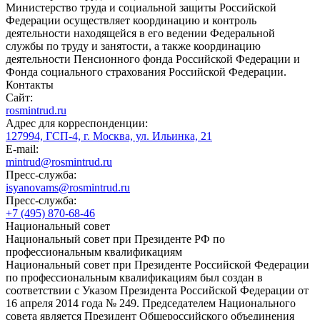
Министерство труда и социальной защиты Российской
Федерации осуществляет координацию и контроль
деятельности находящейся в его ведении Федеральной
службы по труду и занятости, а также координацию
деятельности Пенсионного фонда Российской Федерации и
Фонда социального страхования Российской Федерации.
Контакты
Сайт:
rosmintrud.ru
Адрес для корреспонденции:
127994, ГСП-4, г. Москва, ул. Ильинка, 21
E-mail:
mintrud@rosmintrud.ru
Пресс-служба:
isyanovams@rosmintrud.ru
Пресс-служба:
+7 (495) 870-68-46
Национальный совет
Национальный совет при Президенте РФ по
профессиональным квалификациям
Национальный совет при Президенте Российской Федерации
по профессиональным квалификациям был создан в
соответствии с Указом Президента Российской Федерации от
16 апреля 2014 года № 249. Председателем Национального
совета является Президент Общероссийского объединения