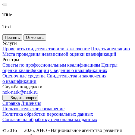
Title
Text
Принять
Отменить
Услуги
Проверить свидетельство или заключение
Подать апелляцию
Места проведения независимой оценки квалификаций
Реестры
Советы по профессиональным квалификациям
Центры
оценки квалификации
Сведения о квалификациях
Оценочные средства
Свидетельства и заключения
о квалификации
Служба поддержки
nok-nark@nark.ru
Задать вопрос
Справка
Лицензия
Пользовательское соглашение
Политика обработки персональных данных
Согласие на обработку персональных данных
© 2016 — 2026, АНО «Национальное агентство развития