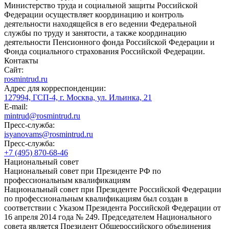
Министерство труда и социальной защиты Российской
Федерации осуществляет координацию и контроль
деятельности находящейся в его ведении Федеральной
службы по труду и занятости, а также координацию
деятельности Пенсионного фонда Российской Федерации и
Фонда социального страхования Российской Федерации.
Контакты
Сайт:
rosmintrud.ru
Адрес для корреспонденции:
127994, ГСП-4, г. Москва, ул. Ильинка, 21
E-mail:
mintrud@rosmintrud.ru
Пресс-служба:
isyanovams@rosmintrud.ru
Пресс-служба:
+7 (495) 870-68-46
Национальный совет
Национальный совет при Президенте РФ по
профессиональным квалификациям
Национальный совет при Президенте Российской Федерации
по профессиональным квалификациям был создан в
соответствии с Указом Президента Российской Федерации от
16 апреля 2014 года № 249. Председателем Национального
совета является Президент Общероссийского объединения