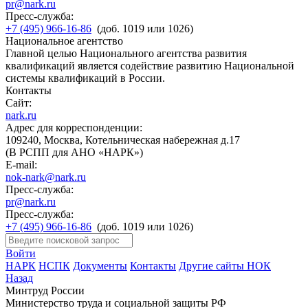
pr@nark.ru
Пресс-служба:
+7 (495) 966-16-86
(доб. 1019 или 1026)
Национальное агентство
Главной целью Национального агентства развития
квалификаций является содействие развитию Национальной
системы квалификаций в России.
Контакты
Сайт:
nark.ru
Адрес для корреспонденции:
109240, Москва, Котельническая набережная д.17
(В РСПП для АНО «НАРК»)
E-mail:
nok-nark@nark.ru
Пресс-служба:
pr@nark.ru
Пресс-служба:
+7 (495) 966-16-86
(доб. 1019 или 1026)
Войти
НАРК
НСПК
Документы
Контакты
Другие сайты НОК
Назад
Минтруд России
Министерство труда и социальной защиты РФ