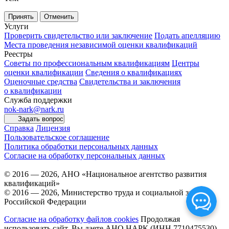
Принять
Отменить
Услуги
Проверить свидетельство или заключение
Подать апелляцию
Места проведения независимой оценки квалификаций
Реестры
Советы по профессиональным квалификациям
Центры
оценки квалификации
Сведения о квалификациях
Оценочные средства
Свидетельства и заключения
о квалификации
Служба поддержки
nok-nark@nark.ru
Задать вопрос
Справка
Лицензия
Пользовательское соглашение
Политика обработки персональных данных
Согласие на обработку персональных данных
© 2016 — 2026, АНО «Национальное агентство развития
квалификаций»
© 2016 — 2026, Министерство труда и социальной защиты
Российской Федерации
Согласие на обработку файлов cookies
Продолжая
использовать сайт, Вы даете АНО НАРК (ИНН 7710475530),