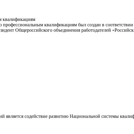
м квалификациям
 профессиональным квалификациям был создан в соответствии с
резидент Общероссийского объединения работодателей «Россий
ий является содействие развитию Национальной системы квали