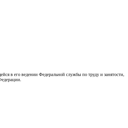
йся в его ведении Федеральной службы по труду и занятости,
Федерации.