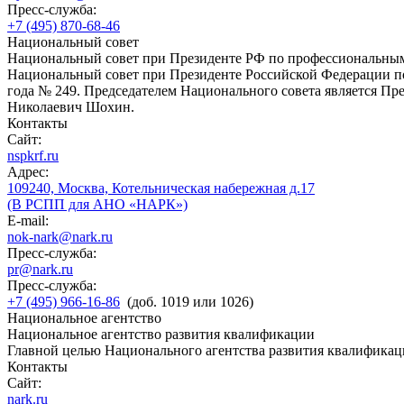
Пресс-служба:
+7 (495) 870-68-46
Национальный совет
Национальный совет при Президенте РФ по профессиональны
Национальный совет при Президенте Российской Федерации по
года № 249. Председателем Национального совета является П
Николаевич Шохин.
Контакты
Сайт:
nspkrf.ru
Адрес:
109240, Москва, Котельническая набережная д.17
(В РСПП для АНО «НАРК»)
E-mail:
nok-nark@nark.ru
Пресс-служба:
pr@nark.ru
Пресс-служба:
+7 (495) 966-16-86
(доб. 1019 или 1026)
Национальное агентство
Национальное агентство развития квалификации
Главной целью Национального агентства развития квалификац
Контакты
Сайт:
nark.ru