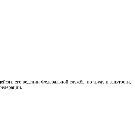
йся в его ведении Федеральной службы по труду и занятости,
Федерации.