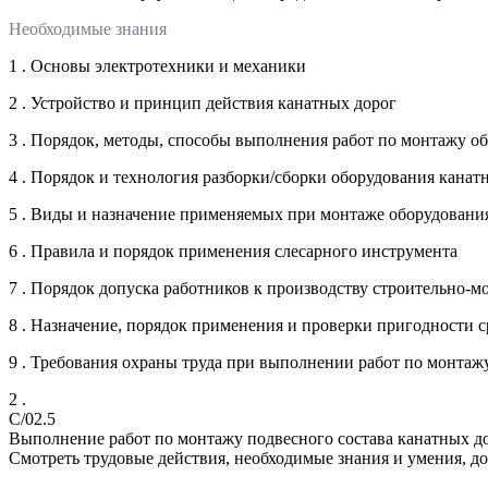
Необходимые знания
1 . Основы электротехники и механики
2 . Устройство и принцип действия канатных дорог
3 . Порядок, методы, способы выполнения работ по монтажу о
4 . Порядок и технология разборки/сборки оборудования канат
5 . Виды и назначение применяемых при монтаже оборудовани
6 . Правила и порядок применения слесарного инструмента
7 . Порядок допуска работников к производству строительно-
8 . Назначение, порядок применения и проверки пригодности 
9 . Требования охраны труда при выполнении работ по монтаж
2 .
C/02.5
Выполнение работ по монтажу подвесного состава канатных д
Смотреть трудовые действия, необходимые знания и умения, д