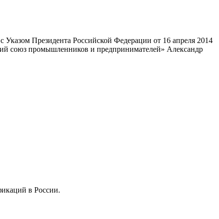
 Указом Президента Российской Федерации от 16 апреля 2014
ский союз промышленников и предпринимателей» Александр
фикаций в России.