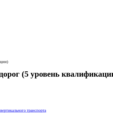
ации)
орог (5 уровень квалификаци
 вертикального транспорта