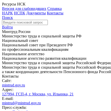
Ресурсы НСК
Версия для слабовидящих
Справка
НАРК
НСПК
Документы
Контакты
Поиск
Войти
Минтруд России
Министерство труда и социальной защиты РФ
Национальный совет
Национальный совет при Президенте РФ
по профессиональным квалификациям
Национальное агентство
Национальное агентство развития квалификации
Министерство труда и социальной защиты Российской Федера
Министерство труда и социальной защиты Российской Федераци
а также координацию деятельности Пенсионного фонда Россий
Контакты
Сайт:
mintrud.gov.ru
Адрес:
127994, ГСП-4, г. Москва, ул. Ильинка, 21
E-mail:
mintrud@mintrud.gov.ru
Пресс-служба: