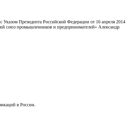
 Указом Президента Российской Федерации от 16 апреля 2014
ский союз промышленников и предпринимателей» Александр
фикаций в России.