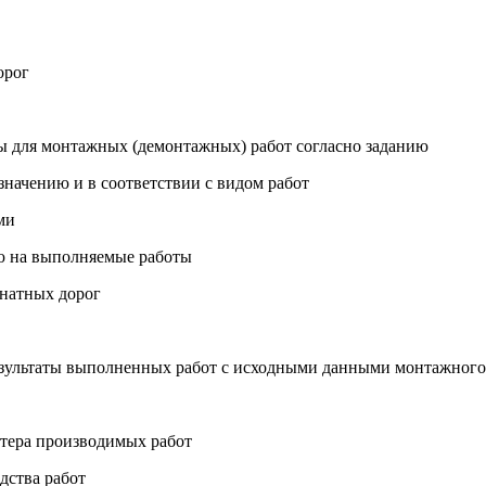
орог
лы для монтажных (демонтажных) работ согласно заданию
начению и в соответствии с видом работ
ми
ю на выполняемые работы
анатных дорог
результаты выполненных работ с исходными данными монтажного
ктера производимых работ
дства работ