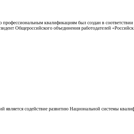
 профессиональным квалификациям был создан в соответствии с
резидент Общероссийского объединения работодателей «Россий
ий является содействие развитию Национальной системы квали