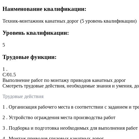
Наименование квалификации:
Техник-монтажник канатных дорог (5 уровень квалификации)
Уровень квалификации:
5
Трудовые функции:
1 .
C/01.5
Выполнение работ по монтажу приводов канатных дорог
Смотреть трудовые действия, необходимые знания и умения, д
Трудовые действия
1 . Организация рабочего места в соответствии с заданием и 
2 . Устройство ограждения места производства работ
3 . Подборка и подготовка необходимых для выполнения работ
4 . Монтаж приводов грузовых канатных дорог