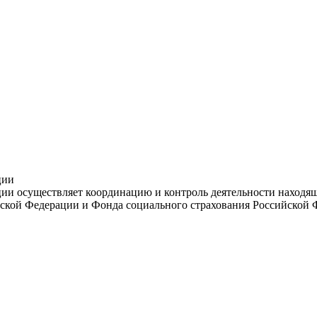
ции
и осуществляет координацию и контроль деятельности находяще
ской Федерации и Фонда социального страхования Российской 