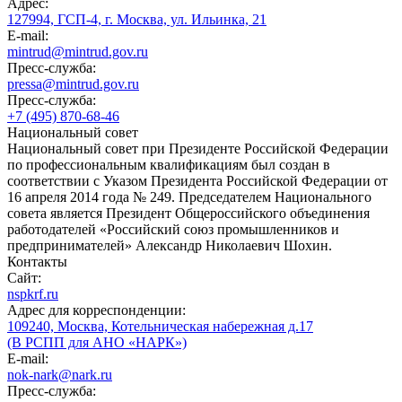
Адрес:
127994, ГСП-4, г. Москва, ул. Ильинка, 21
E-mail:
mintrud@mintrud.gov.ru
Пресс-служба:
pressa@mintrud.gov.ru
Пресс-служба:
+7 (495) 870-68-46
Национальный совет
Национальный совет при Президенте Российской Федерации
по профессиональным квалификациям был создан в
соответствии с Указом Президента Российской Федерации от
16 апреля 2014 года № 249. Председателем Национального
совета является Президент Общероссийского объединения
работодателей «Российский союз промышленников и
предпринимателей» Александр Николаевич Шохин.
Контакты
Сайт:
nspkrf.ru
Адрес для корреспонденции:
109240, Москва, Котельническая набережная д.17
(В РСПП для АНО «НАРК»)
E-mail:
nok-nark@nark.ru
Пресс-служба: