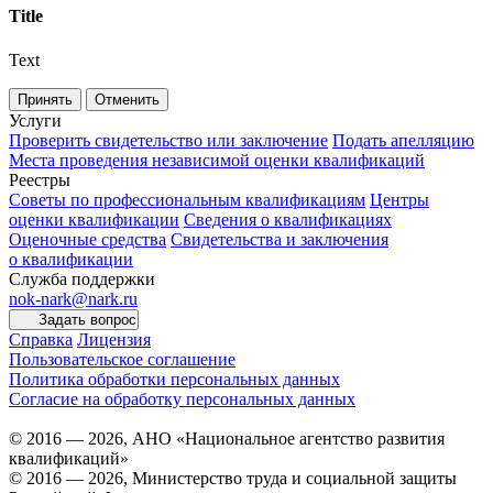
Title
Text
Принять
Отменить
Услуги
Проверить свидетельство или заключение
Подать апелляцию
Места проведения независимой оценки квалификаций
Реестры
Советы по профессиональным квалификациям
Центры
оценки квалификации
Сведения о квалификациях
Оценочные средства
Свидетельства и заключения
о квалификации
Служба поддержки
nok-nark@nark.ru
Задать вопрос
Справка
Лицензия
Пользовательское соглашение
Политика обработки персональных данных
Согласие на обработку персональных данных
© 2016 — 2026, АНО «Национальное агентство развития
квалификаций»
© 2016 — 2026, Министерство труда и социальной защиты