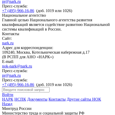
pr@nark.ru
Пресс-служба:
+7 (495) 966-16-86
(доб. 1019 или 1026)
Национальное агентство
Главной целью Национального агентства развития
квалификаций является содействие развитию Национальной
системы квалификаций в России.
Контакты
Сайт:
nark.ru
Адрес для корреспонденции:
109240, Москва, Котельническая набережная д.17
(В РСПП для АНО «НАРК»)
E-mail:
nok-nark@nark.ru
Пресс-служба:
pr@nark.ru
Пресс-служба:
+7 (495) 966-16-86
(доб. 1019 или 1026)
Войти
НАРК
НСПК
Документы
Контакты
Другие сайты НОК
Назад
Минтруд России
Министерство труда и социальной защиты РФ