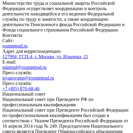
Министерство труда и социальной защиты Российской
Федерации осуществляет координацию и контроль
деятельности находящейся в его ведении Федеральной
службы по труду и занятости, а также координацию
деятельности Пенсионного фонда Российской Федерации и
Фонда социального страхования Российской Федерации.
Контакты
Сайт:
rosmintrud.ru
Адрес для корреспонденции:
127994, ГСП-4, г. Москва, ул. Ильинка, 21
E-mail:
mintrud@rosmintrud.ru
Пресс-служба:
isyanovams@rosmintrud.ru
Пресс-служба:
+7 (495) 870-68-46
Национальный совет
Национальный совет при Президенте РФ по
профессиональным квалификациям
Национальный совет при Президенте Российской Федерации
по профессиональным квалификациям был создан в
соответствии с Указом Президента Российской Федерации от
16 апреля 2014 года № 249. Председателем Национального
совета является Президент Общероссийского объединения