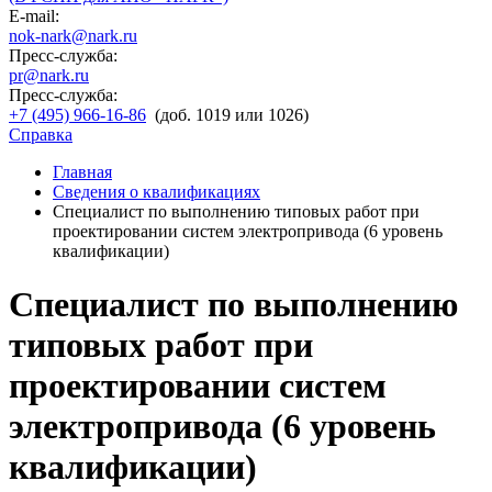
E-mail:
nok-nark@nark.ru
Пресс-служба:
pr@nark.ru
Пресс-служба:
+7 (495) 966-16-86
(доб. 1019 или 1026)
Справка
Главная
Сведения о квалификациях
Специалист по выполнению типовых работ при
проектировании систем электропривода (6 уровень
квалификации)
Специалист по выполнению
типовых работ при
проектировании систем
электропривода (6 уровень
квалификации)