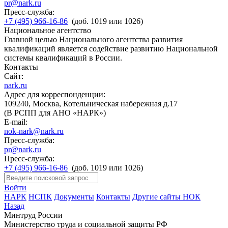
pr@nark.ru
Пресс-служба:
+7 (495) 966-16-86
(доб. 1019 или 1026)
Национальное агентство
Главной целью Национального агентства развития
квалификаций является содействие развитию Национальной
системы квалификаций в России.
Контакты
Сайт:
nark.ru
Адрес для корреспонденции:
109240, Москва, Котельническая набережная д.17
(В РСПП для АНО «НАРК»)
E-mail:
nok-nark@nark.ru
Пресс-служба:
pr@nark.ru
Пресс-служба:
+7 (495) 966-16-86
(доб. 1019 или 1026)
Войти
НАРК
НСПК
Документы
Контакты
Другие сайты НОК
Назад
Минтруд России
Министерство труда и социальной защиты РФ