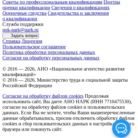
Советы по профессиональным квалификациям
Центры
оценки квалификации
Сведения о квалификациях
Оценочные средства
Свидетельства и заключения
о квалификации
Служба поддержки
nok-nark@nark.ru
Задать вопрос
Справка
Лицензия
Пользовательское соглашение
Политика обработки персональных данных
Согласие на обработку персональных данных
© 2016 — 2026, АНО «Национальное агентство развития
квалификаций»
© 2016 — 2026, Министерство труда и социальной защиты
Российской Федерации
Согласие на обработку файлов cookies
Продолжая
использовать сайт, Вы даете АНО НАРК (ИНН 7710475530),
согласие на обработку файлов cookies и пользовательских
данных. Если Вы не хотите, чтобы Ваши вышеперечисленные
данные обрабатывались, просим отключить обработку файлов
cookies и сбор пользовательских данных в настройках Вашего
браузера или покинуть сайт.