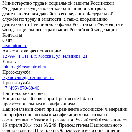
Министерство труда и социальной защиты Российской
Федерации осуществляет координацию и контроль
деятельности находящейся в его ведении Федеральной
службы по труду и занятости, а также координацию
деятельности Пенсионного фонда Российской Федерации и
Фонда социального страхования Российской Федерации.
Контакты
Сайт:
rosmintrud.ru
Адрес для корреспонденции:
127994, ГСП-4, г. Москва, ул. Ильинка, 21
E-mail:
mintrud@rosmintrud.ru
Пресс-служба:
isyanovams@rosmintrud.ru
Пресс-служба:
+7 (495) 870-68-46
Национальный совет
Национальный совет при Президенте РФ по
профессиональным квалификациям
Национальный совет при Президенте Российской Федерации
по профессиональным квалификациям был создан в
соответствии с Указом Президента Российской Федерации от
16 апреля 2014 года № 249. Председателем Национального
совета является Президент Общероссийского объединения