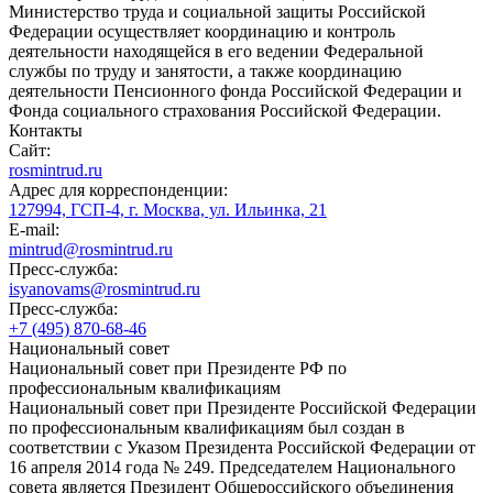
Министерство труда и социальной защиты Российской
Федерации осуществляет координацию и контроль
деятельности находящейся в его ведении Федеральной
службы по труду и занятости, а также координацию
деятельности Пенсионного фонда Российской Федерации и
Фонда социального страхования Российской Федерации.
Контакты
Сайт:
rosmintrud.ru
Адрес для корреспонденции:
127994, ГСП-4, г. Москва, ул. Ильинка, 21
E-mail:
mintrud@rosmintrud.ru
Пресс-служба:
isyanovams@rosmintrud.ru
Пресс-служба:
+7 (495) 870-68-46
Национальный совет
Национальный совет при Президенте РФ по
профессиональным квалификациям
Национальный совет при Президенте Российской Федерации
по профессиональным квалификациям был создан в
соответствии с Указом Президента Российской Федерации от
16 апреля 2014 года № 249. Председателем Национального
совета является Президент Общероссийского объединения