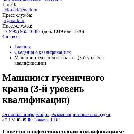
E-mail:
nok-nark@nark.ru
Пресс-служба:
pr@nark.ru
Пресс-служба:
+7 (495) 966-16-86
(доб. 1019 или 1026)
Справка
Главная
Сведения о квалификациях
Машинист гусеничного крана (3-й уровень
квалификации)
Машинист гусеничного
крана (3-й уровень
квалификации)
Основная информация
Экзаменационные площадки
40.17400.09
Скачать
PDF
Совет по профессиональным квалификациям: