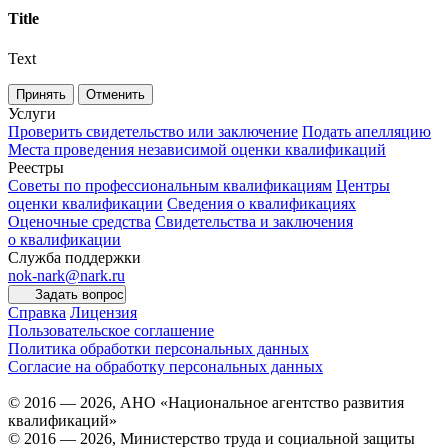
Title
Text
Принять
Отменить
Услуги
Проверить свидетельство или заключение
Подать апелляцию
Места проведения независимой оценки квалификаций
Реестры
Советы по профессиональным квалификациям
Центры
оценки квалификации
Сведения о квалификациях
Оценочные средства
Свидетельства и заключения
о квалификации
Служба поддержки
nok-nark@nark.ru
Задать вопрос
Справка
Лицензия
Пользовательское соглашение
Политика обработки персональных данных
Согласие на обработку персональных данных
© 2016 — 2026, АНО «Национальное агентство развития
квалификаций»
© 2016 — 2026, Министерство труда и социальной защиты