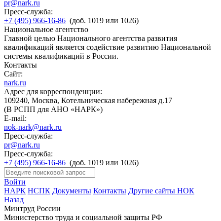
pr@nark.ru
Пресс-служба:
+7 (495) 966-16-86
(доб. 1019 или 1026)
Национальное агентство
Главной целью Национального агентства развития
квалификаций является содействие развитию Национальной
системы квалификаций в России.
Контакты
Сайт:
nark.ru
Адрес для корреспонденции:
109240, Москва, Котельническая набережная д.17
(В РСПП для АНО «НАРК»)
E-mail:
nok-nark@nark.ru
Пресс-служба:
pr@nark.ru
Пресс-служба:
+7 (495) 966-16-86
(доб. 1019 или 1026)
Войти
НАРК
НСПК
Документы
Контакты
Другие сайты НОК
Назад
Минтруд России
Министерство труда и социальной защиты РФ