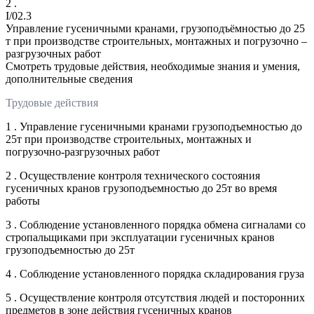
2 .
I/02.3
Управление гусеничными кранами, грузоподъёмностью до 25
т при производстве строительных, монтажных и погрузочно –
разгрузочных работ
Смотреть трудовые действия, необходимые знания и умения,
дополнительные сведения
Трудовые действия
1 . Управление гусеничными кранами грузоподъемностью до
25т при производстве строительных, монтажных и
погрузочно-разгрузочных работ
2 . Осуществление контроля технического состояния
гусеничных кранов грузоподъемностью до 25т во время
работы
3 . Соблюдение установленного порядка обмена сигналами со
стропальщиками при эксплуатации гусеничных кранов
грузоподъемностью до 25т
4 . Соблюдение установленного порядка складирования груза
5 . Осуществление контроля отсутствия людей и посторонних
предметов в зоне действия гусеничных кранов