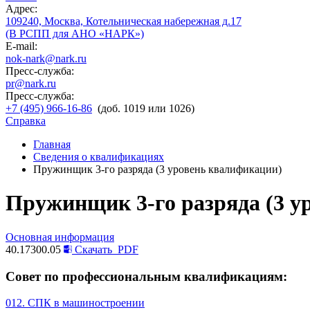
Адрес:
109240, Москва, Котельническая набережная д.17
(В РСПП для АНО «НАРК»)
E-mail:
nok-nark@nark.ru
Пресс-служба:
pr@nark.ru
Пресс-служба:
+7 (495) 966-16-86
(доб. 1019 или 1026)
Справка
Главная
Сведения о квалификациях
Пружинщик 3-го разряда (3 уровень квалификации)
Пружинщик 3-го разряда (3 у
Основная информация
40.17300.05
Скачать
PDF
Совет по профессиональным квалификациям:
012. СПК в машиностроении