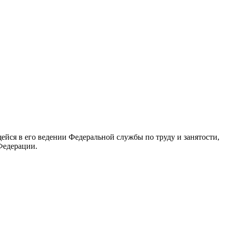
йся в его ведении Федеральной службы по труду и занятости,
Федерации.