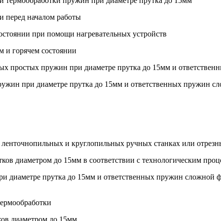
к и термообработки пружин при диаметре прутка до 15мм
и перед началом работы
 состоянии при помощи нагревательных устройств
ом и горячем состоянии
овых простых пружин при диаметре прутка до 15мм и ответстве
пружин при диаметре прутка до 15мм и ответственных пружин с
 на ленточнопильных и круглопильных ручных станках или отре
утков диаметром до 15мм в соответствии с технологическим проц
при диаметре прутка до 15мм и ответственных пружин сложной 
 термообработки
ков диаметром до 15мм