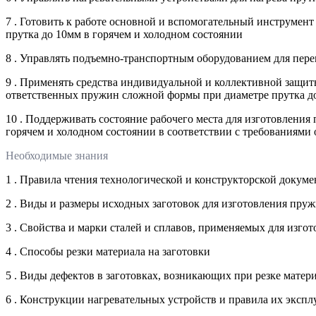
7 . Готовить к работе основной и вспомогательный инструмен
прутка до 10мм в горячем и холодном состоянии
8 . Управлять подъемно-транспортным оборудованием для пер
9 . Применять средства индивидуальной и коллективной защит
ответственных пружин сложной формы при диаметре прутка до
10 . Поддерживать состояние рабочего места для изготовлени
горячем и холодном состоянии в соответствии с требованиями
Необходимые знания
1 . Правила чтения технологической и конструкторской докум
2 . Виды и размеры исходных заготовок для изготовления пру
3 . Свойства и марки сталей и сплавов, применяемых для изго
4 . Способы резки материала на заготовки
5 . Виды дефектов в заготовках, возникающих при резке матер
6 . Конструкции нагревательных устройств и правила их экспл