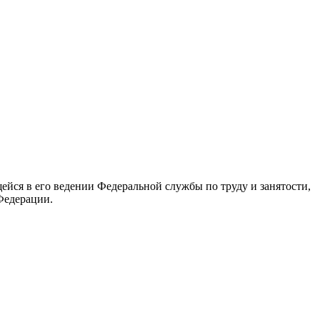
йся в его ведении Федеральной службы по труду и занятости,
Федерации.