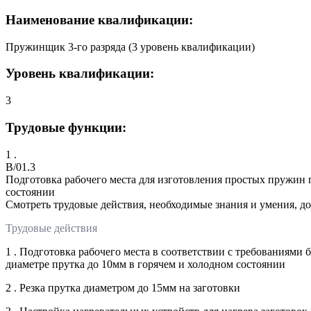
Наименование квалификации:
Пружинщик 3-го разряда (3 уровень квалификации)
Уровень квалификации:
3
Трудовые функции:
1 .
B/01.3
Подготовка рабочего места для изготовления простых пружин 
состоянии
Смотреть трудовые действия, необходимые знания и умения, д
Трудовые действия
1 . Подготовка рабочего места в соответствии с требованиям
диаметре прутка до 10мм в горячем и холодном состоянии
2 . Резка прутка диаметром до 15мм на заготовки