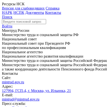
Ресурсы НСК
Версия для слабовидящих
Справка
НАРК
НСПК
Документы
Контакты
Поиск
Войти
Минтруд России
Министерство труда и социальной защиты РФ
Национальный совет
Национальный совет при Президенте РФ
по профессиональным квалификациям
Национальное агентство
Национальное агентство развития квалификации
Министерство труда и социальной защиты Российской Федера
Министерство труда и социальной защиты Российской Федераци
а также координацию деятельности Пенсионного фонда Россий
Контакты
Сайт:
mintrud.gov.ru
Адрес:
127994, ГСП-4, г. Москва, ул. Ильинка, 21
E-mail:
mintrud@mintrud.gov.ru
Пресс-служба: