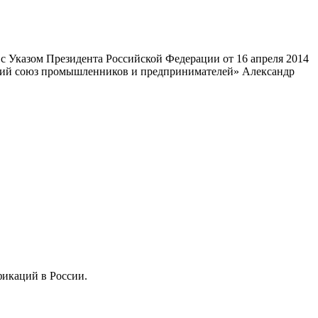
 Указом Президента Российской Федерации от 16 апреля 2014
ский союз промышленников и предпринимателей» Александр
фикаций в России.