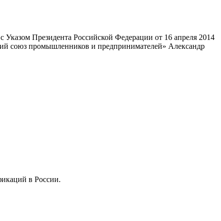
 Указом Президента Российской Федерации от 16 апреля 2014
ский союз промышленников и предпринимателей» Александр
фикаций в России.