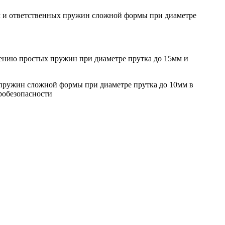
мм и ответственных пружин сложной формы при диаметре
влению простых пружин при диаметре прутка до 15мм и
х пружин сложной формы при диаметре прутка до 10мм в
робезопасности