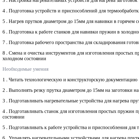
3 . Настройка нагревательных устройств для нагрева заготово
4 . Подготовка устройств и приспособлений для термообработк
5 . Нагрев прутков диаметром до 15мм для навивки в горячем
6 . Подготовка к работе станков для навивки пружин в холодн
7 . Подготовка рабочего пространства для складирования гот
8 . Смена и очистка инструментов для изготовления простых 
холодном состоянии
Необходимые умения
1 . Читать технологическую и конструкторскую документацию
2 . Выполнять резку прутка диаметром до 15мм на заготовки
3 . Подготавливать нагревательные устройства для нагрева пр
4 . Подготавливать станок для изготовления простых пружин 
состоянии
5 . Подготавливать к работе устройства и приспособления для
6 . Управлять нагревательными устройствами для нагрева прут