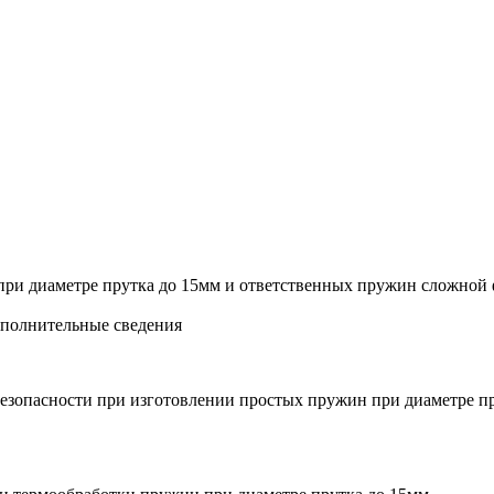
при диаметре прутка до 15мм и ответственных пружин сложной 
ополнительные сведения
и безопасности при изготовлении простых пружин при диаметре