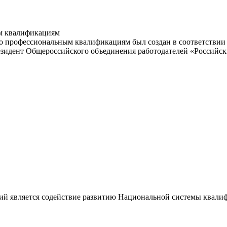
м квалификациям
 профессиональным квалификациям был создан в соответствии с
резидент Общероссийского объединения работодателей «Россий
ий является содействие развитию Национальной системы квали