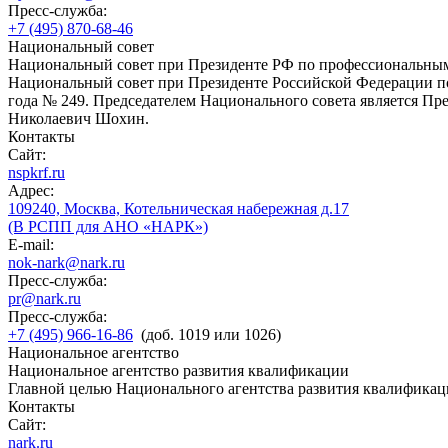
Пресс-служба:
+7 (495) 870-68-46
Национальный совет
Национальный совет при Президенте РФ по профессиональны
Национальный совет при Президенте Российской Федерации по
года № 249. Председателем Национального совета является П
Николаевич Шохин.
Контакты
Сайт:
nspkrf.ru
Адрес:
109240, Москва, Котельническая набережная д.17
(В РСПП для АНО «НАРК»)
E-mail:
nok-nark@nark.ru
Пресс-служба:
pr@nark.ru
Пресс-служба:
+7 (495) 966-16-86
(доб. 1019 или 1026)
Национальное агентство
Национальное агентство развития квалификации
Главной целью Национального агентства развития квалификац
Контакты
Сайт:
nark.ru