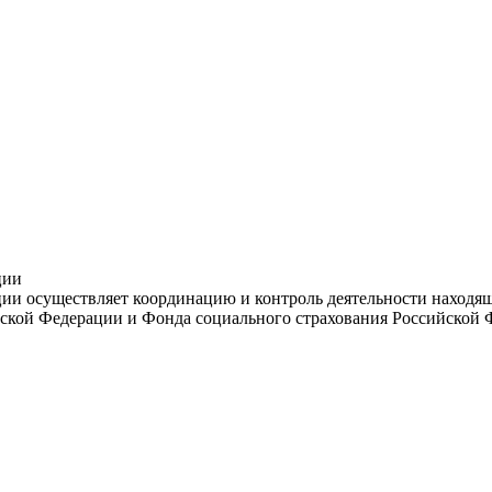
ции
и осуществляет координацию и контроль деятельности находяще
ской Федерации и Фонда социального страхования Российской 