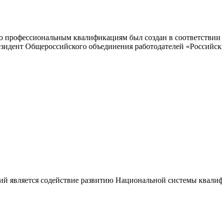
 профессиональным квалификациям был создан в соответствии с
резидент Общероссийского объединения работодателей «Россий
ий является содействие развитию Национальной системы квали