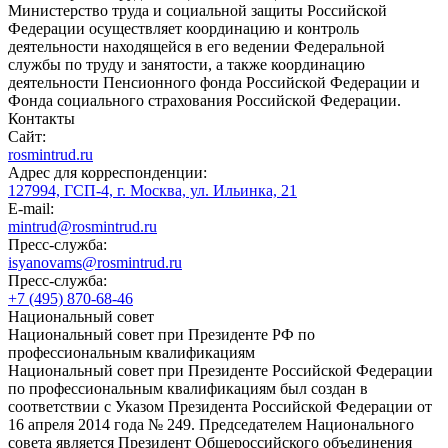
Министерство труда и социальной защиты Российской
Федерации осуществляет координацию и контроль
деятельности находящейся в его ведении Федеральной
службы по труду и занятости, а также координацию
деятельности Пенсионного фонда Российской Федерации и
Фонда социального страхования Российской Федерации.
Контакты
Сайт:
rosmintrud.ru
Адрес для корреспонденции:
127994, ГСП-4, г. Москва, ул. Ильинка, 21
E-mail:
mintrud@rosmintrud.ru
Пресс-служба:
isyanovams@rosmintrud.ru
Пресс-служба:
+7 (495) 870-68-46
Национальный совет
Национальный совет при Президенте РФ по
профессиональным квалификациям
Национальный совет при Президенте Российской Федерации
по профессиональным квалификациям был создан в
соответствии с Указом Президента Российской Федерации от
16 апреля 2014 года № 249. Председателем Национального
совета является Президент Общероссийского объединения