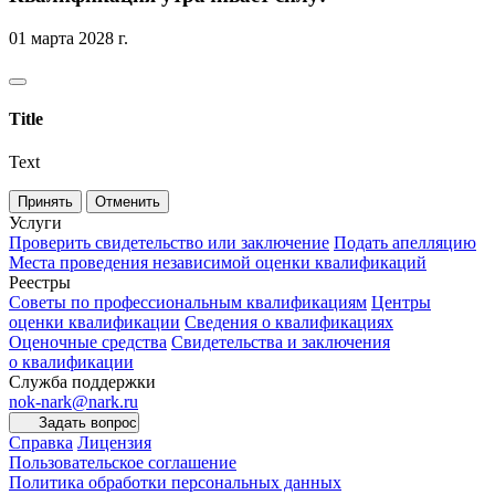
01 марта 2028 г.
Title
Text
Принять
Отменить
Услуги
Проверить свидетельство или заключение
Подать апелляцию
Места проведения независимой оценки квалификаций
Реестры
Советы по профессиональным квалификациям
Центры
оценки квалификации
Сведения о квалификациях
Оценочные средства
Свидетельства и заключения
о квалификации
Служба поддержки
nok-nark@nark.ru
Задать вопрос
Справка
Лицензия
Пользовательское соглашение
Политика обработки персональных данных