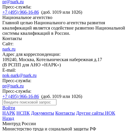
pr@nark.ru
Пресс-служба:
+7 (495) 966-16-86
(доб. 1019 или 1026)
Национальное агентство
Главной целью Национального агентства развития
квалификаций является содействие развитию Национальной
системы квалификаций в России.
Контакты
Сайт:
nark.ru
Адрес для корреспонденции:
109240, Москва, Котельническая набережная д.17
(В РСПП для АНО «НАРК»)
E-mail:
nok-nark@nark.ru
Пресс-служба:
pr@nark.ru
Пресс-служба:
+7 (495) 966-16-86
(доб. 1019 или 1026)
Войти
НАРК
НСПК
Документы
Контакты
Другие сайты НОК
Назад
Минтруд России
Министерство труда и социальной защиты РФ