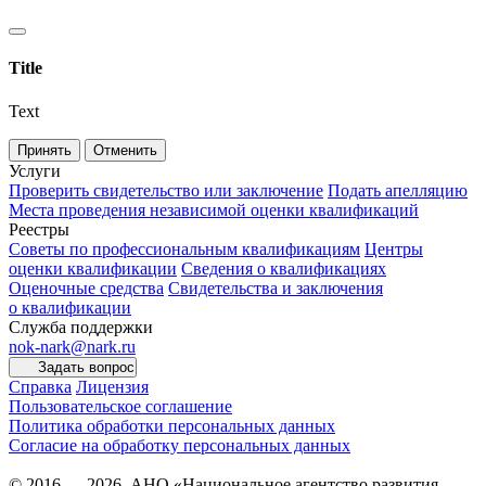
Title
Text
Принять
Отменить
Услуги
Проверить свидетельство или заключение
Подать апелляцию
Места проведения независимой оценки квалификаций
Реестры
Советы по профессиональным квалификациям
Центры
оценки квалификации
Сведения о квалификациях
Оценочные средства
Свидетельства и заключения
о квалификации
Служба поддержки
nok-nark@nark.ru
Задать вопрос
Справка
Лицензия
Пользовательское соглашение
Политика обработки персональных данных
Согласие на обработку персональных данных
© 2016 — 2026, АНО «Национальное агентство развития