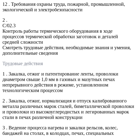
12 . Требования охраны труда, пожарной, промышленной,
экологической и электробезопасности
2 .
C/02.3
Контроль работы термического оборудования в ходе
процессов термической обработки заготовок и деталей
средней сложности
Смотреть трудовые действия, необходимые знания и умения,
дополнительные сведения
Трудовые действия
1 . Закалка, отжиг и патентирование ленты, проволоки
диаметром свыше 1,0 мм в газовых и мазутных печах
непрерывного действия в режиме, установленном
технологическим процессом
2 . Закалка, отжиг, нормализация и отпуск калиброванного
металла различных марок сталей, биметаллической проволоки
и проволоки из высокоуглеродистых и легированных марок
стали в печах различной конструкции
3 . Ведение процесса нагрева и закалки рельсов, колес,
бандажей на столах, в колодцах, печах, специальных