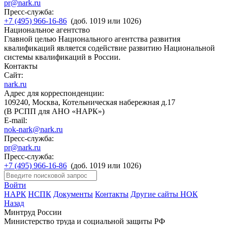
pr@nark.ru
Пресс-служба:
+7 (495) 966-16-86
(доб. 1019 или 1026)
Национальное агентство
Главной целью Национального агентства развития
квалификаций является содействие развитию Национальной
системы квалификаций в России.
Контакты
Сайт:
nark.ru
Адрес для корреспонденции:
109240, Москва, Котельническая набережная д.17
(В РСПП для АНО «НАРК»)
E-mail:
nok-nark@nark.ru
Пресс-служба:
pr@nark.ru
Пресс-служба:
+7 (495) 966-16-86
(доб. 1019 или 1026)
Войти
НАРК
НСПК
Документы
Контакты
Другие сайты НОК
Назад
Минтруд России
Министерство труда и социальной защиты РФ