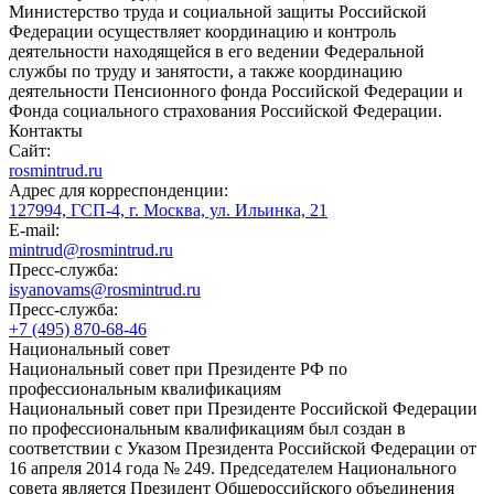
Министерство труда и социальной защиты Российской
Федерации осуществляет координацию и контроль
деятельности находящейся в его ведении Федеральной
службы по труду и занятости, а также координацию
деятельности Пенсионного фонда Российской Федерации и
Фонда социального страхования Российской Федерации.
Контакты
Сайт:
rosmintrud.ru
Адрес для корреспонденции:
127994, ГСП-4, г. Москва, ул. Ильинка, 21
E-mail:
mintrud@rosmintrud.ru
Пресс-служба:
isyanovams@rosmintrud.ru
Пресс-служба:
+7 (495) 870-68-46
Национальный совет
Национальный совет при Президенте РФ по
профессиональным квалификациям
Национальный совет при Президенте Российской Федерации
по профессиональным квалификациям был создан в
соответствии с Указом Президента Российской Федерации от
16 апреля 2014 года № 249. Председателем Национального
совета является Президент Общероссийского объединения