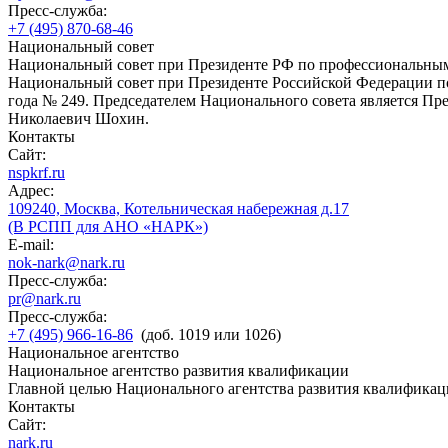
Пресс-служба:
+7 (495) 870-68-46
Национальный совет
Национальный совет при Президенте РФ по профессиональны
Национальный совет при Президенте Российской Федерации по
года № 249. Председателем Национального совета является П
Николаевич Шохин.
Контакты
Сайт:
nspkrf.ru
Адрес:
109240, Москва, Котельническая набережная д.17
(В РСПП для АНО «НАРК»)
E-mail:
nok-nark@nark.ru
Пресс-служба:
pr@nark.ru
Пресс-служба:
+7 (495) 966-16-86
(доб. 1019 или 1026)
Национальное агентство
Национальное агентство развития квалификации
Главной целью Национального агентства развития квалификац
Контакты
Сайт:
nark.ru