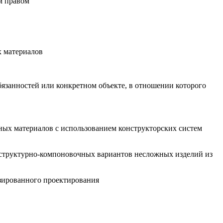
м правом
х материалов
бязанностей или конкретном объекте, в отношении которого
ных материалов с использованием конструкторских систем
 структурно-компоновочных вариантов несложных изделий из
изированного проектирования