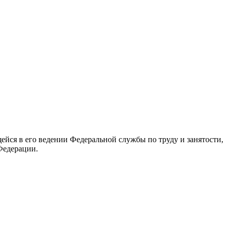
йся в его ведении Федеральной службы по труду и занятости,
Федерации.