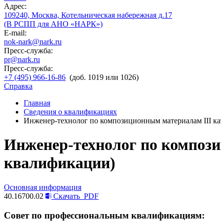
Адрес:
109240, Москва, Котельническая набережная д.17
(В РСПП для АНО «НАРК»)
E-mail:
nok-nark@nark.ru
Пресс-служба:
pr@nark.ru
Пресс-служба:
+7 (495) 966-16-86
(доб. 1019 или 1026)
Справка
Главная
Сведения о квалификациях
Инженер-технолог по композиционным материалам III ка
Инженер-технолог по компози
квалификации)
Основная информация
40.16700.02
Скачать
PDF
Совет по профессиональным квалификациям: