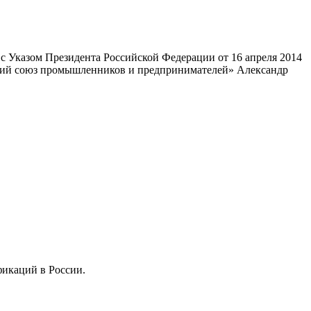
 Указом Президента Российской Федерации от 16 апреля 2014
ский союз промышленников и предпринимателей» Александр
фикаций в России.