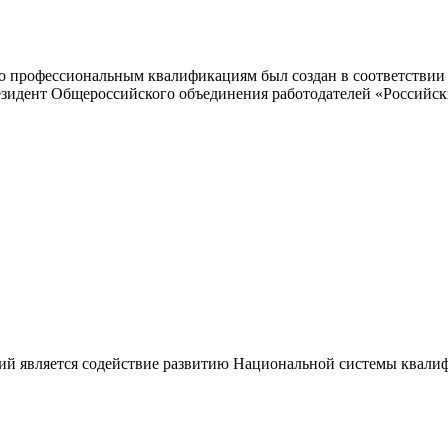
 профессиональным квалификациям был создан в соответствии с
резидент Общероссийского объединения работодателей «Россий
ий является содействие развитию Национальной системы квали