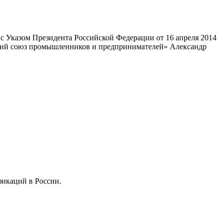
 Указом Президента Российской Федерации от 16 апреля 2014
ский союз промышленников и предпринимателей» Александр
фикаций в России.