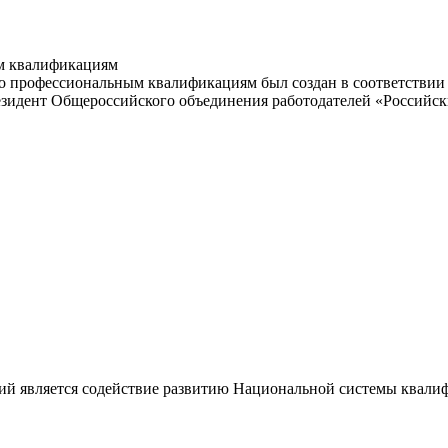
м квалификациям
 профессиональным квалификациям был создан в соответствии с
резидент Общероссийского объединения работодателей «Россий
ий является содействие развитию Национальной системы квали