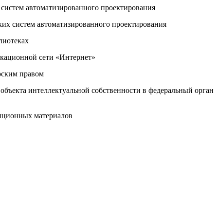
 систем автоматизированного проектирования
ких систем автоматизированного проектирования
лиотеках
икационной сети «Интернет»
рским правом
 объекта интеллектуальной собственности в федеральный орган
зиционных материалов