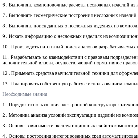
6 . Выполнять компоновочные расчеты несложных изделий из 
7 . Выполнять геометрические построения несложных изделий
8 . Выполнять поиск данных о несложных изделиях из композ
9 . Искать информацию о несложных изделиях из композицио
10 . Производить патентный поиск аналогов разрабатываемых
11 . Разрабатывать во взаимодействии с правовым подразделен
исполнительной власти, осуществляющий нормативное правово
12 . Применять средства вычислительной техники для оформл
13 . Планировать собственную работу с использованием комп
Необходимые знания
1 . Порядок использования электронной конструкторско-техно
2 . Методика анализа условий эксплуатации изделий из компо
3 . Основы зависимости эксплуатационных свойств композицио
4 . Основы построения интегрированных сред автоматизирова