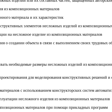
ложных изделий или их составных частей, защищенных авторски
лия из композиционных материалов
онного материала и их характеристик
онструктивных элементов несложных изделий из композиционны
тации на несложное изделие из композиционных материалов
ия о создании объекта в связи с выполнением своих трудовых о
ивать необходимые размеры несложных изделий из композицион
 проектирования для моделирования конструктивных решений и
 материалов с использованием конструкторских систем автомат
сплуатации несложного изделия из композиционных материалов
композиционных материалов при помощи прикладных программ