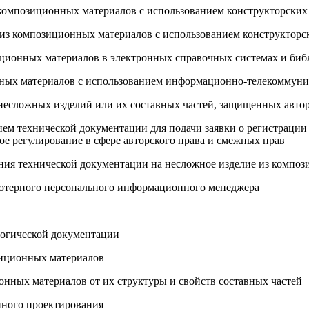
композиционных материалов с использованием конструкторских
 из композиционных материалов с использованием конструкторс
иционных материалов в электронных справочных системах и биб
нных материалов с использованием информационно-телекоммун
 несложных изделий или их составных частей, защищенных авто
ием технической документации для подачи заявки о регистрации
е регулирование в сфере авторского права и смежных прав
ения технической документации на несложное изделие из компо
ьютерного персонального информационного менеджера
логической документации
зиционных материалов
нных материалов от их структуры и свойств составных частей
нного проектирования