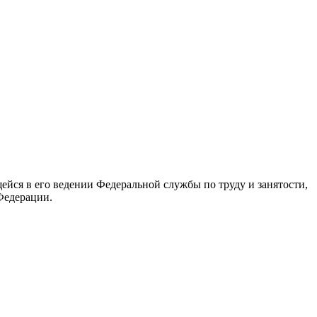
йся в его ведении Федеральной службы по труду и занятости,
Федерации.