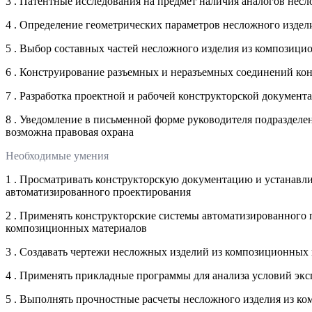
3 . Патентные исследования на предмет наличия аналогов нес
4 . Определение геометрических параметров несложного изде
5 . Выбор составных частей несложного изделия из композици
6 . Конструирование разъемных и неразъемных соединений к
7 . Разработка проектной и рабочей конструкторской докумен
8 . Уведомление в письменной форме руководителя подразделен
возможна правовая охрана
Необходимые умения
1 . Просматривать конструкторскую документацию и устанавл
автоматизированного проектирования
2 . Применять конструкторские системы автоматизированного
композиционных материалов
3 . Создавать чертежи несложных изделий из композиционных
4 . Применять прикладные программы для анализа условий эк
5 . Выполнять прочностные расчеты несложного изделия из 