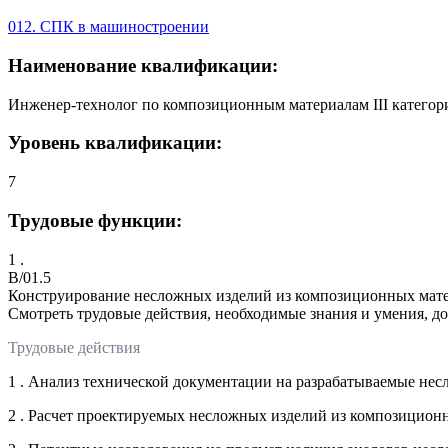
012. СПК в машиностроении
Наименование квалификации:
Инженер-технолог по композиционным материалам III категор
Уровень квалификации:
7
Трудовые функции:
1 .
B/01.5
Конструирование несложных изделий из композиционных мат
Смотреть трудовые действия, необходимые знания и умения, д
Трудовые действия
1 . Анализ технической документации на разрабатываемые нес
2 . Расчет проектируемых несложных изделий из композицио