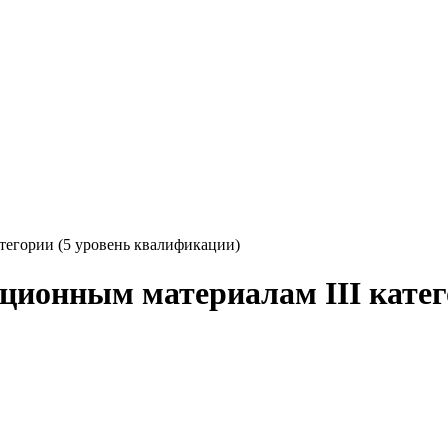
тегории (5 уровень квалификации)
ционным материалам III катег