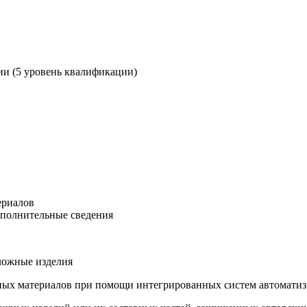
ии (5 уровень квалификации)
ериалов
ополнительные сведения
ложные изделия
нных материалов при помощи интегрированных систем автомати