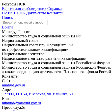
Ресурсы НСК
Версия для слабовидящих
Справка
НАРК
НСПК
Документы
Контакты
Поиск
Войти
Минтруд России
Министерство труда и социальной защиты РФ
Национальный совет
Национальный совет при Президенте РФ
по профессиональным квалификациям
Национальное агентство
Национальное агентство развития квалификации
Министерство труда и социальной защиты Российской Федера
Министерство труда и социальной защиты Российской Федераци
а также координацию деятельности Пенсионного фонда Россий
Контакты
Сайт:
mintrud.gov.ru
Адрес:
127994, ГСП-4, г. Москва, ул. Ильинка, 21
E-mail:
mintrud@mintrud.gov.ru
Пресс-служба: