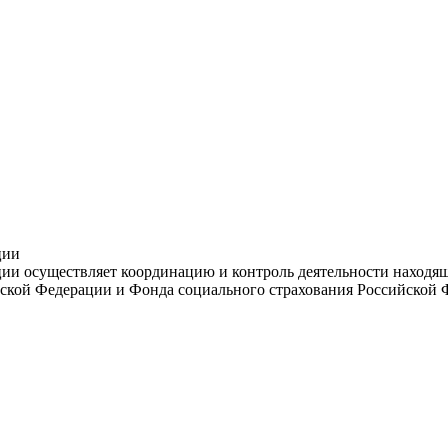
ции
и осуществляет координацию и контроль деятельности находяще
ской Федерации и Фонда социального страхования Российской 