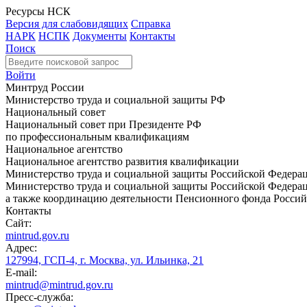
Ресурсы НСК
Версия для слабовидящих
Справка
НАРК
НСПК
Документы
Контакты
Поиск
Войти
Минтруд России
Министерство труда и социальной защиты РФ
Национальный совет
Национальный совет при Президенте РФ
по профессиональным квалификациям
Национальное агентство
Национальное агентство развития квалификации
Министерство труда и социальной защиты Российской Федера
Министерство труда и социальной защиты Российской Федераци
а также координацию деятельности Пенсионного фонда Россий
Контакты
Сайт:
mintrud.gov.ru
Адрес:
127994, ГСП-4, г. Москва, ул. Ильинка, 21
E-mail:
mintrud@mintrud.gov.ru
Пресс-служба: