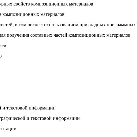
ктурных свойств композиционных материалов
из композиционных материалов
ностей, в том числе с использованием прикладных программных 
 для получения составных частей композиционных материалов
ней
в
й и текстовой информации
 графической и текстовой информации
ментации