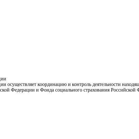
ции
и осуществляет координацию и контроль деятельности находяще
ской Федерации и Фонда социального страхования Российской 