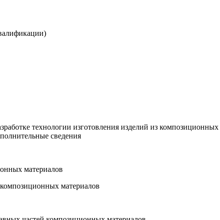
квалификации)
зработке технологии изготовления изделий из композиционных
ополнительные сведения
ионных материалов
й композиционных материалов
ставных частей композиционных материалов