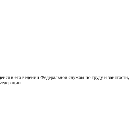
йся в его ведении Федеральной службы по труду и занятости,
Федерации.