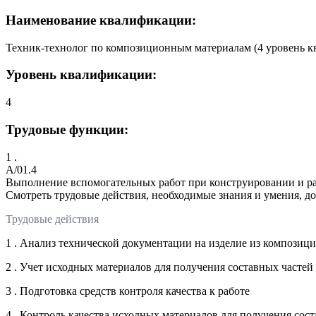
Наименование квалификации:
Техник-технолог по композиционным материалам (4 уровень 
Уровень квалификации:
4
Трудовые функции:
1 .
A/01.4
Выполнение вспомогательных работ при конструировании и ра
Смотреть трудовые действия, необходимые знания и умения, д
Трудовые действия
1 . Анализ технической документации на изделие из композиц
2 . Учет исходных материалов для получения составных часте
3 . Подготовка средств контроля качества к работе
4 . Контроль качества исходных материалов для получения со