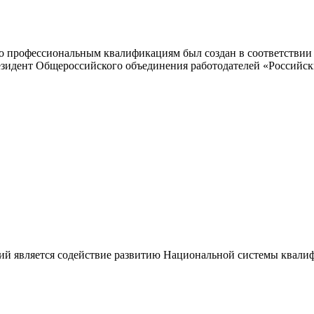
 профессиональным квалификациям был создан в соответствии с
резидент Общероссийского объединения работодателей «Россий
ий является содействие развитию Национальной системы квали