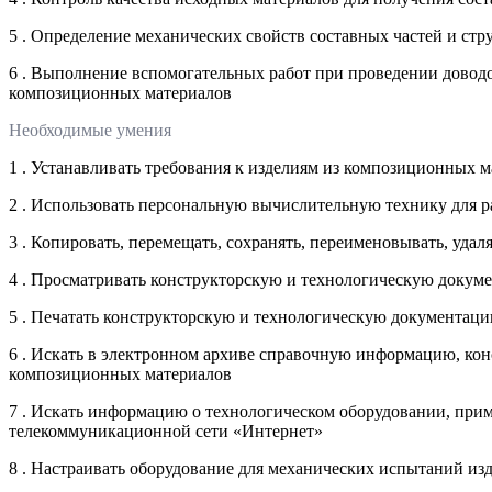
5 . Определение механических свойств составных частей и ст
6 . Выполнение вспомогательных работ при проведении дово
композиционных материалов
Необходимые умения
1 . Устанавливать требования к изделиям из композиционных 
2 . Использовать персональную вычислительную технику для
3 . Копировать, перемещать, сохранять, переименовывать, удал
4 . Просматривать конструкторскую и технологическую доку
5 . Печатать конструкторскую и технологическую документац
6 . Искать в электронном архиве справочную информацию, кон
композиционных материалов
7 . Искать информацию о технологическом оборудовании, при
телекоммуникационной сети «Интернет»
8 . Настраивать оборудование для механических испытаний и