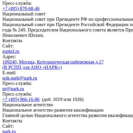
Пресс-служба:
+7 (495) 870-68-46
Национальный совет
Национальный совет при Президенте РФ по профессиональны
Национальный совет при Президенте Российской Федерации по
года № 249. Председателем Национального совета является П
Николаевич Шохин.
Контакты
Сайт:
nspkrf.ru
Адрес:
109240, Москва, Котельническая набережная д.17
(В РСПП для АНО «НАРК»)
E-mail:
nok-nark@nark.ru
Пресс-служба:
pr@nark.ru
Пресс-служба:
+7 (495) 966-16-86
(доб. 1019 или 1026)
Национальное агентство
Национальное агентство развития квалификации
Главной целью Национального агентства развития квалификац
Контакты
Сайт:
nark.ru