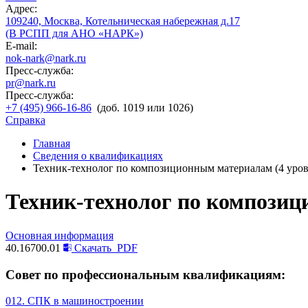
Адрес:
109240, Москва, Котельническая набережная д.17
(В РСПП для АНО «НАРК»)
E-mail:
nok-nark@nark.ru
Пресс-служба:
pr@nark.ru
Пресс-служба:
+7 (495) 966-16-86
(доб. 1019 или 1026)
Справка
Главная
Сведения о квалификациях
Техник-технолог по композиционным материалам (4 уро
Техник-технолог по композиц
Основная информация
40.16700.01
Скачать
PDF
Совет по профессиональным квалификациям:
012. СПК в машиностроении