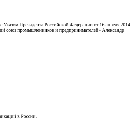
 Указом Президента Российской Федерации от 16 апреля 2014
ский союз промышленников и предпринимателей» Александр
фикаций в России.