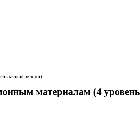
вень квалификации)
ионным материалам (4 уровен