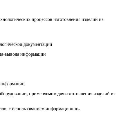
хнологических процессов изготовления изделий из
нологической документации
ода-вывода информации
й информации
оборудовании, применяемом для изготовления изделий из
лов, с использованием информационно-