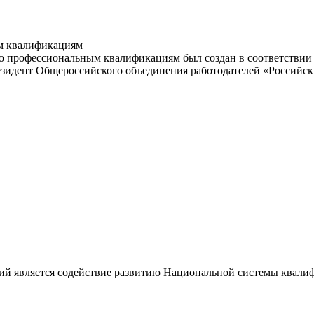
м квалификациям
 профессиональным квалификациям был создан в соответствии с
резидент Общероссийского объединения работодателей «Россий
ий является содействие развитию Национальной системы квали