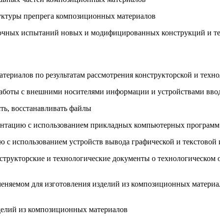
руктуры препрега композиционных материалов
дочных испытаний новых и модифицированных конструкций и те
материалов по результатам рассмотрения конструкторской и тех
 работы с внешними носителями информации и устройствами вв
ять, восстанавливать файлы
ментацию с использованием прикладных компьютерных программ
ию с использованием устройств вывода графической и текстово
структорские и технологические документы о технологическом 
меняемом для изготовления изделий из композиционных материа
зделий из композиционных материалов