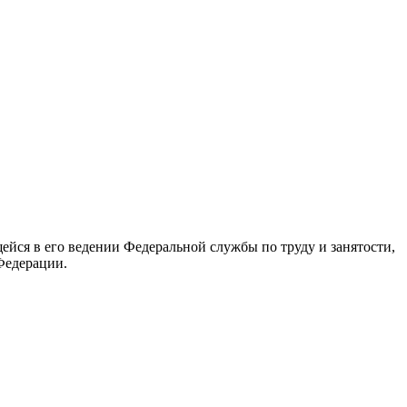
йся в его ведении Федеральной службы по труду и занятости,
Федерации.