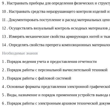
9 . Настраивать приборы для определения физических и стру
10 . Настраивать средства неразрушающего контроля изделий 
11 . Документировать поступление и расход материальных цен
12 . Осуществлять визуальный контроль исходных материалов
13 . Измерять механические свойства армирующих нитей и тка
14 . Определять свойства препрега композиционных материало
Необходимые знания
1 . Порядок ведения учета и предоставления отчетности
2 . Порядок работы с персональной вычислительной техникой
3 . Порядок работы с файловой системой
4 . Основные форматы представления электронной графическо
5 . Виды, назначение и порядок применения устройств вывода
6 . Порядок работы с электронным архивом технической доку