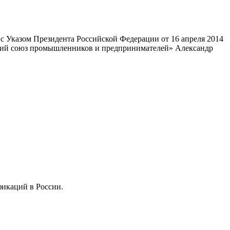
 Указом Президента Российской Федерации от 16 апреля 2014
ский союз промышленников и предпринимателей» Александр
фикаций в России.