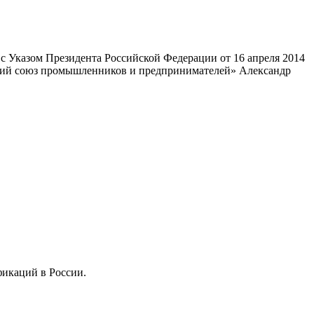
 Указом Президента Российской Федерации от 16 апреля 2014
ский союз промышленников и предпринимателей» Александр
фикаций в России.