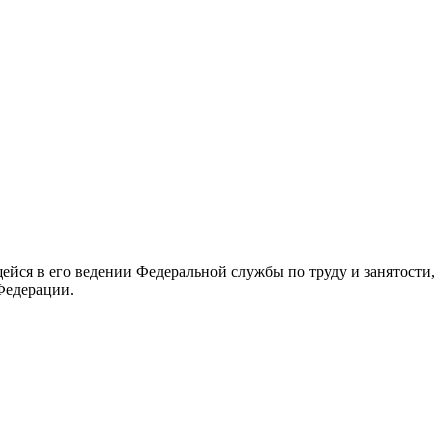
йся в его ведении Федеральной службы по труду и занятости,
Федерации.