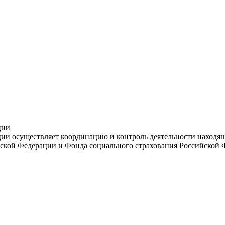
ции
и осуществляет координацию и контроль деятельности находяще
ской Федерации и Фонда социального страхования Российской 