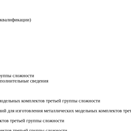
 квалификации)
группы сложности
ополнительные сведения
 модельных комплектов третьей группы сложности
ений для изготовления металлических модельных комплектов тр
ектов третьей группы сложности
лектов третьей группы сложности