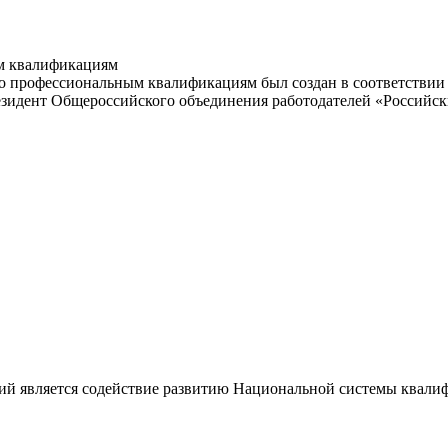
м квалификациям
 профессиональным квалификациям был создан в соответствии с
резидент Общероссийского объединения работодателей «Россий
ий является содействие развитию Национальной системы квали