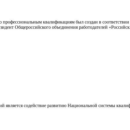
 профессиональным квалификациям был создан в соответствии с
резидент Общероссийского объединения работодателей «Россий
ий является содействие развитию Национальной системы квали