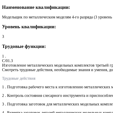
Наименование квалификации:
Модельщик по металлическим моделям 4-го разряда (3 уровень
Уровень квалификации:
3
Трудовые функции:
1 .
C/01.3
Изготовление металлических модельных комплектов третьей 
Смотреть трудовые действия, необходимые знания и умения, д
Трудовые действия
1 . Подготовка рабочего места к изготовлению металлических
2 . Контроль состояния слесарного инструмента и приспособл
3 . Подготовка заготовок для металлических модельных компл
4 . Разметка заготовок деталей металлических модельных комп