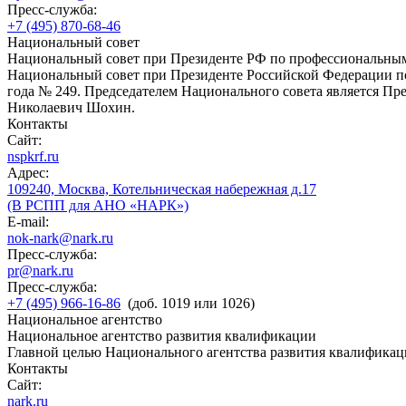
Пресс-служба:
+7 (495) 870-68-46
Национальный совет
Национальный совет при Президенте РФ по профессиональны
Национальный совет при Президенте Российской Федерации по
года № 249. Председателем Национального совета является П
Николаевич Шохин.
Контакты
Сайт:
nspkrf.ru
Адрес:
109240, Москва, Котельническая набережная д.17
(В РСПП для АНО «НАРК»)
E-mail:
nok-nark@nark.ru
Пресс-служба:
pr@nark.ru
Пресс-служба:
+7 (495) 966-16-86
(доб. 1019 или 1026)
Национальное агентство
Национальное агентство развития квалификации
Главной целью Национального агентства развития квалификац
Контакты
Сайт:
nark.ru