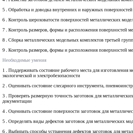
5 . Обработка и доводка внутренних и наружных поверхностей
6 . Контроль шероховатости поверхностей металлических мод
7 . Контроль размеров, формы и расположения поверхностей 
8 . Сборка металлических модельных комплектов третьей груп
9 . Контроль размеров, формы и расположения поверхностей м
Необходимые умения
1 . Поддерживать состояние рабочего места для изготовления
экологической и электробезопасности
2 . Оценивать состояние слесарного инструмента, пневмоинс
3 . Проверять размерную точность заготовок для металлическ
документации
4 . Оценивать состояние поверхности заготовок для металли
5 . Определять виды дефектов заготовок для металлических м
6 . Выбирать способы устранения дефектов заготовок для мет