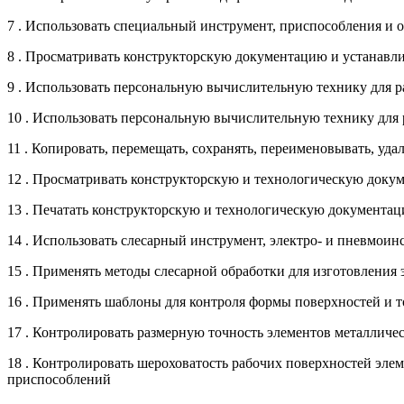
7 . Использовать специальный инструмент, приспособления и 
8 . Просматривать конструкторскую документацию и устанавл
9 . Использовать персональную вычислительную технику для 
10 . Использовать персональную вычислительную технику дл
11 . Копировать, перемещать, сохранять, переименовывать, уда
12 . Просматривать конструкторскую и технологическую док
13 . Печатать конструкторскую и технологическую документа
14 . Использовать слесарный инструмент, электро- и пневмои
15 . Применять методы слесарной обработки для изготовления
16 . Применять шаблоны для контроля формы поверхностей и 
17 . Контролировать размерную точность элементов металлич
18 . Контролировать шероховатость рабочих поверхностей эл
приспособлений