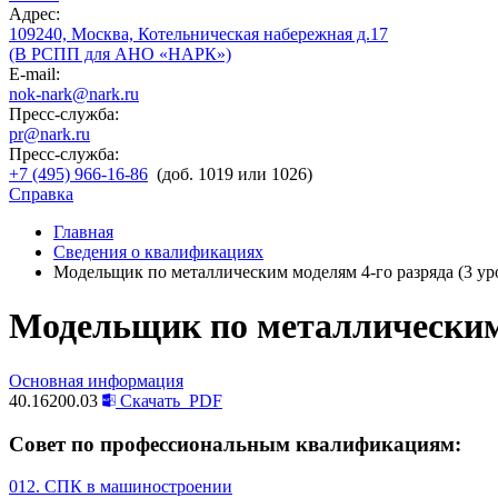
Адрес:
109240, Москва, Котельническая набережная д.17
(В РСПП для АНО «НАРК»)
E-mail:
nok-nark@nark.ru
Пресс-служба:
pr@nark.ru
Пресс-служба:
+7 (495) 966-16-86
(доб. 1019 или 1026)
Справка
Главная
Сведения о квалификациях
Модельщик по металлическим моделям 4-го разряда (3 у
Модельщик по металлическим 
Основная информация
40.16200.03
Скачать
PDF
Совет по профессиональным квалификациям:
012. СПК в машиностроении