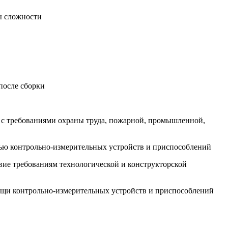
ы сложности
после сборки
и с требованиями охраны труда, пожарной, промышленной,
щью контрольно-измерительных устройств и приспособлений
твие требованиям технологической и конструкторской
мощи контрольно-измерительных устройств и приспособлений