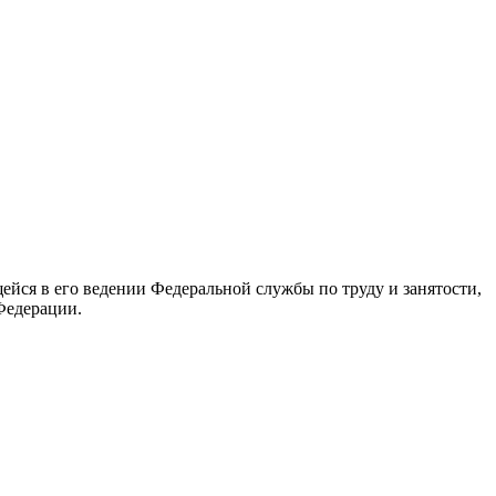
йся в его ведении Федеральной службы по труду и занятости,
Федерации.