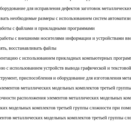
оборудование для исправления дефектов заготовок металлическ
ивать необходимые размеры с использованием систем автоматизи
работы с файлами и прикладными программами
я работы с внешними носителями информации и устройствами в
лять, восстанавливать файлы
ументацию с использованием прикладных компьютерных програм
цию с использованием устройств вывода графической и текстов
нструмент, приспособления и оборудование для изготовления ме
 элементов металлических модельных комплектов третьей групп
точности расположения элементов металлических модельных ком
еских модельных комплектов третьей группы сложности при пом
ементов металлических модельных комплектов третьей группы с