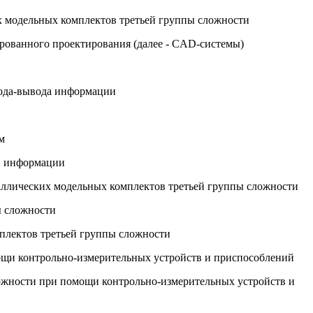
их модельных комплектов третьей группы сложности
рованного проектирования (далее - CAD-системы)
вода-вывода информации
м
ой информации
таллических модельных комплектов третьей группы сложности
ы сложности
плектов третьей группы сложности
ощи контрольно-измерительных устройств и приспособлений
ложности при помощи контрольно-измерительных устройств и