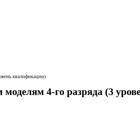
ровень квалификации)
моделям 4-го разряда (3 уров