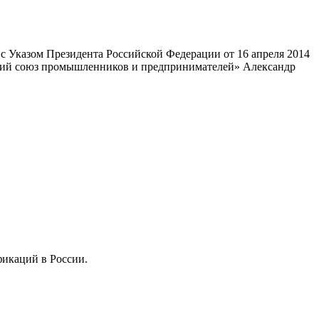
 Указом Президента Российской Федерации от 16 апреля 2014
ский союз промышленников и предпринимателей» Александр
фикаций в России.