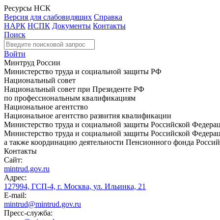
Ресурсы НСК
Версия для слабовидящих
Справка
НАРК
НСПК
Документы
Контакты
Поиск
Войти
Минтруд России
Министерство труда и социальной защиты РФ
Национальный совет
Национальный совет при Президенте РФ
по профессиональным квалификациям
Национальное агентство
Национальное агентство развития квалификации
Министерство труда и социальной защиты Российской Федера
Министерство труда и социальной защиты Российской Федераци
а также координацию деятельности Пенсионного фонда Россий
Контакты
Сайт:
mintrud.gov.ru
Адрес:
127994, ГСП-4, г. Москва, ул. Ильинка, 21
E-mail:
mintrud@mintrud.gov.ru
Пресс-служба: