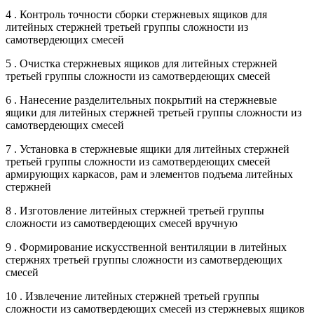
4 . Контроль точности сборки стержневых ящиков для
литейных стержней третьей группы сложности из
самотвердеющих смесей
5 . Очистка стержневых ящиков для литейных стержней
третьей группы сложности из самотвердеющих смесей
6 . Нанесение разделительных покрытий на стержневые
ящики для литейных стержней третьей группы сложности из
самотвердеющих смесей
7 . Установка в стержневые ящики для литейных стержней
третьей группы сложности из самотвердеющих смесей
армирующих каркасов, рам и элементов подъема литейных
стержней
8 . Изготовление литейных стержней третьей группы
сложности из самотвердеющих смесей вручную
9 . Формирование искусственной вентиляции в литейных
стержнях третьей группы сложности из самотвердеющих
смесей
10 . Извлечение литейных стержней третьей группы
сложности из самотвердеющих смесей из стержневых ящиков