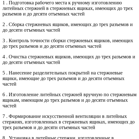
1 . Подготовка рабочего места к ручному изготовлению
литейных стержней в стержневых ящиках, имеющих до трех
разъемов и до десяти отъемных частей
2 . Сборка стержневых ящиков, имеющих до трех разъемов и
до десяти отъемных частей
3 . Контроль точности сборки стержневых ящиков, имеющих
до трех разъемов и до десяти отъемных частей
4 . Очистка стержневых ящиков, имеющих до трех разъемов и
до десяти отъемных частей
5 . Нанесение разделительных покрытий на стержневые
ящики, имеющие до трех разъемов и до десяти отъемных
частей
6 . Изготовление литейных стержней вручную по стержневым
ящикам, имеющим до трех разъемов и до десяти отъемных
частей
7 . Формирование искусственной вентиляции в литейных
стержнях, изготовленных в стержневых ящиках, имеющих до
трех разъемов и до десяти отъемных частей
8 . Установка в литейные стержни, изготовленные в