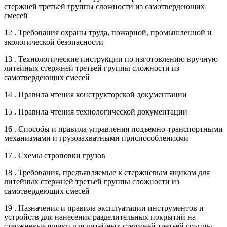
стержней третьей группы сложности из самотвердеющих
смесей
12 . Требования охраны труда, пожарной, промышленной и
экологической безопасности
13 . Технологические инструкции по изготовлению вручную
литейных стержней третьей группы сложности из
самотвердеющих смесей
14 . Правила чтения конструкторской документации
15 . Правила чтения технологической документации
16 . Способы и правила управления подъемно-транспортными
механизмами и грузозахватными приспособлениями
17 . Схемы строповки грузов
18 . Требования, предъявляемые к стержневым ящикам для
литейных стержней третьей группы сложности из
самотвердеющих смесей
19 . Назначения и правила эксплуатации инструментов и
устройств для нанесения разделительных покрытий на
стержневые ящики для литейных стержней третьей группы