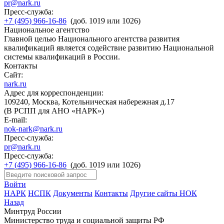
pr@nark.ru
Пресс-служба:
+7 (495) 966-16-86
(доб. 1019 или 1026)
Национальное агентство
Главной целью Национального агентства развития
квалификаций является содействие развитию Национальной
системы квалификаций в России.
Контакты
Сайт:
nark.ru
Адрес для корреспонденции:
109240, Москва, Котельническая набережная д.17
(В РСПП для АНО «НАРК»)
E-mail:
nok-nark@nark.ru
Пресс-служба:
pr@nark.ru
Пресс-служба:
+7 (495) 966-16-86
(доб. 1019 или 1026)
Войти
НАРК
НСПК
Документы
Контакты
Другие сайты НОК
Назад
Минтруд России
Министерство труда и социальной защиты РФ