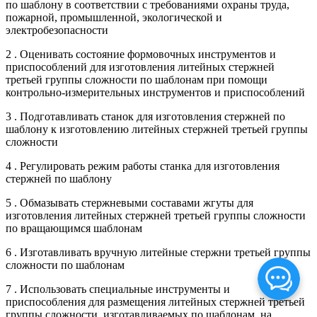
по шаблону в соответствии с требованиями охраны труда,
пожарной, промышленной, экологической и
электробезопасности
2 . Оценивать состояние формовочных инструментов и
приспособлений для изготовления литейных стержней
третьей группы сложности по шаблонам при помощи
контрольно-измерительных инструментов и приспособлений
3 . Подготавливать станок для изготовления стержней по
шаблону к изготовлению литейных стержней третьей группы
сложности
4 . Регулировать режим работы станка для изготовления
стержней по шаблону
5 . Обмазывать стержневыми составами жгуты для
изготовления литейных стержней третьей группы сложности
по вращающимся шаблонам
6 . Изготавливать вручную литейные стержни третьей группы
сложности по шаблонам
7 . Использовать специальные инструменты и
приспособления для размещения литейных стержней третьей
группы сложности, изготавливаемых по шаблонам, на