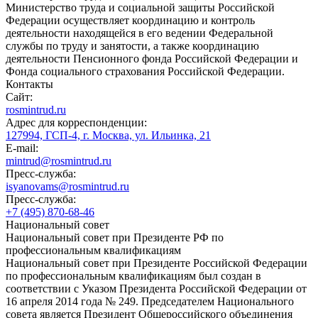
Министерство труда и социальной защиты Российской
Федерации осуществляет координацию и контроль
деятельности находящейся в его ведении Федеральной
службы по труду и занятости, а также координацию
деятельности Пенсионного фонда Российской Федерации и
Фонда социального страхования Российской Федерации.
Контакты
Сайт:
rosmintrud.ru
Адрес для корреспонденции:
127994, ГСП-4, г. Москва, ул. Ильинка, 21
E-mail:
mintrud@rosmintrud.ru
Пресс-служба:
isyanovams@rosmintrud.ru
Пресс-служба:
+7 (495) 870-68-46
Национальный совет
Национальный совет при Президенте РФ по
профессиональным квалификациям
Национальный совет при Президенте Российской Федерации
по профессиональным квалификациям был создан в
соответствии с Указом Президента Российской Федерации от
16 апреля 2014 года № 249. Председателем Национального
совета является Президент Общероссийского объединения