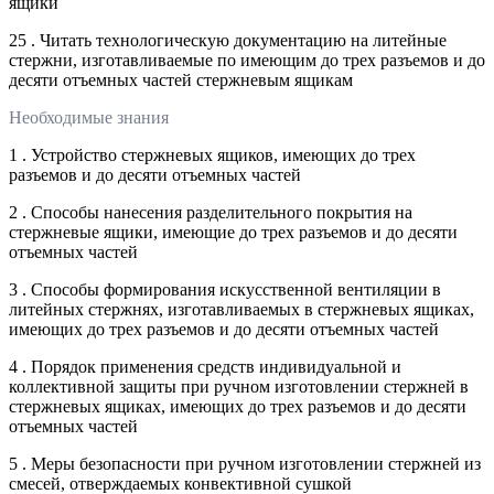
ящики
25 . Читать технологическую документацию на литейные
стержни, изготавливаемые по имеющим до трех разъемов и до
десяти отъемных частей стержневым ящикам
Необходимые знания
1 . Устройство стержневых ящиков, имеющих до трех
разъемов и до десяти отъемных частей
2 . Способы нанесения разделительного покрытия на
стержневые ящики, имеющие до трех разъемов и до десяти
отъемных частей
3 . Способы формирования искусственной вентиляции в
литейных стержнях, изготавливаемых в стержневых ящиках,
имеющих до трех разъемов и до десяти отъемных частей
4 . Порядок применения средств индивидуальной и
коллективной защиты при ручном изготовлении стержней в
стержневых ящиках, имеющих до трех разъемов и до десяти
отъемных частей
5 . Меры безопасности при ручном изготовлении стержней из
смесей, отверждаемых конвективной сушкой