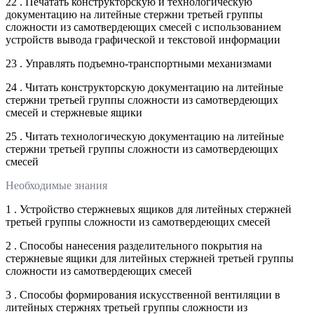
22 . Печатать конструкторскую и технологическую
документацию на литейные стержни третьей группы
сложности из самотвердеющих смесей с использованием
устройств вывода графической и текстовой информации
23 . Управлять подъемно-транспортными механизмами
24 . Читать конструкторскую документацию на литейные
стержни третьей группы сложности из самотвердеющих
смесей и стержневые ящики
25 . Читать технологическую документацию на литейные
стержни третьей группы сложности из самотвердеющих
смесей
Необходимые знания
1 . Устройство стержневых ящиков для литейных стержней
третьей группы сложности из самотвердеющих смесей
2 . Способы нанесения разделительного покрытия на
стержневые ящики для литейных стержней третьей группы
сложности из самотвердеющих смесей
3 . Способы формирования искусственной вентиляции в
литейных стержнях третьей группы сложности из