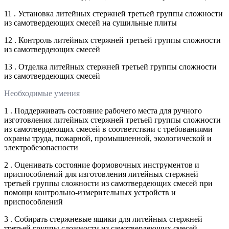
11 . Установка литейных стержней третьей группы сложности
из самотвердеющих смесей на сушильные плиты
12 . Контроль литейных стержней третьей группы сложности
из самотвердеющих смесей
13 . Отделка литейных стержней третьей группы сложности
из самотвердеющих смесей
Необходимые умения
1 . Поддерживать состояние рабочего места для ручного
изготовления литейных стержней третьей группы сложности
из самотвердеющих смесей в соответствии с требованиями
охраны труда, пожарной, промышленной, экологической и
электробезопасности
2 . Оценивать состояние формовочных инструментов и
приспособлений для изготовления литейных стержней
третьей группы сложности из самотвердеющих смесей при
помощи контрольно-измерительных устройств и
приспособлений
3 . Собирать стержневые ящики для литейных стержней
третьей группы сложности из самотвердеющих смесей