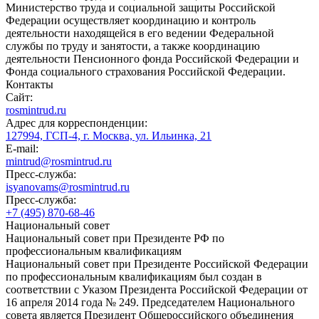
Министерство труда и социальной защиты Российской
Федерации осуществляет координацию и контроль
деятельности находящейся в его ведении Федеральной
службы по труду и занятости, а также координацию
деятельности Пенсионного фонда Российской Федерации и
Фонда социального страхования Российской Федерации.
Контакты
Сайт:
rosmintrud.ru
Адрес для корреспонденции:
127994, ГСП-4, г. Москва, ул. Ильинка, 21
E-mail:
mintrud@rosmintrud.ru
Пресс-служба:
isyanovams@rosmintrud.ru
Пресс-служба:
+7 (495) 870-68-46
Национальный совет
Национальный совет при Президенте РФ по
профессиональным квалификациям
Национальный совет при Президенте Российской Федерации
по профессиональным квалификациям был создан в
соответствии с Указом Президента Российской Федерации от
16 апреля 2014 года № 249. Председателем Национального
совета является Президент Общероссийского объединения