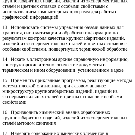
крупногабаритных изделий, изделий из экспериментальных
сталей и цветных сплавов с особыми свойствами с
использованием компьютерных программ для работы с
графической информацией
13 . Использовать системы управления базами данных для
хранения, систематизации и обработки информации по
результатам контроля качества крупногабаритных изделий,
изделий из экспериментальных сталей и цветных сплавов с
особыми свойствами, подвергнутых термической обработке
14 . Искать в электронном архиве справочную информацию,
конструкторские и технологические документы о
термическом и ином оборудовании, установленном в цехе
15 . Применять прикладные программы, реализующие методы
математической статистики, при фазовом анализе
микроструктур крупногабаритных изделий, изделий из
экспериментальных сталей и цветных сплавов с особыми
свойствами
16 . Производить химический анализ обработанных
крупногабаритных изделий, изделий из экспериментальных
сталей методом сжигания
17 . Измерять содержание химических элементов в