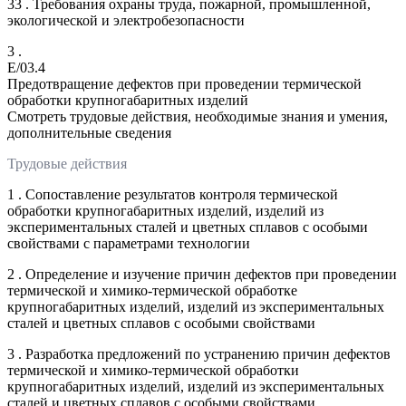
33 . Требования охраны труда, пожарной, промышленной,
экологической и электробезопасности
3 .
E/03.4
Предотвращение дефектов при проведении термической
обработки крупногабаритных изделий
Смотреть трудовые действия, необходимые знания и умения,
дополнительные сведения
Трудовые действия
1 . Сопоставление результатов контроля термической
обработки крупногабаритных изделий, изделий из
экспериментальных сталей и цветных сплавов с особыми
свойствами с параметрами технологии
2 . Определение и изучение причин дефектов при проведении
термической и химико-термической обработке
крупногабаритных изделий, изделий из экспериментальных
сталей и цветных сплавов с особыми свойствами
3 . Разработка предложений по устранению причин дефектов
термической и химико-термической обработки
крупногабаритных изделий, изделий из экспериментальных
сталей и цветных сплавов с особыми свойствами