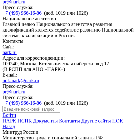
pr@nark.ru
Пресс-служба:
+7 (495) 966-16-86
(доб. 1019 или 1026)
Национальное агентство
Главной целью Национального агентства развития
квалификаций является содействие развитию Национальной
системы квалификаций в России.
Контакты
Сайт:
nark.ru
Адрес для корреспонденции:
109240, Москва, Котельническая набережная д.17
(В РСПП для АНО «НАРК»)
E-mail:
nok-nark@nark.ru
Пресс-служба:
pr@nark.ru
Пресс-служба:
+7 (495) 966-16-86
(доб. 1019 или 1026)
Войти
НАРК
НСПК
Документы
Контакты
Другие сайты НОК
Назад
Минтруд России
Министерство труда и социальной защиты РФ