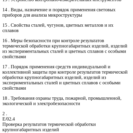
14 . Виды, назначение и порядок применения световых
приборов для анализа микроструктуры
15 . Свойства сталей, чугунов, цветных металлов и их
сплавов
16 . Меры безопасности при контроле результатов
термической обработки крупногабаритных изделий, изделий
из экспериментальных сталей и цветных сплавов с особыми
свойствами
17 . Порядок применения средств индивидуальной и
коллективной защиты при контроле результатов термической
обработки крупногабаритных изделий, изделий из
экспериментальных сталей и цветных сплавов с особыми
свойствами
18 . Требования охраны труда, пожарной, промышленной,
экологической и электробезопасности
2 .
E/02.4
Проверка результатов термической обработки
крупногабаритных изделий