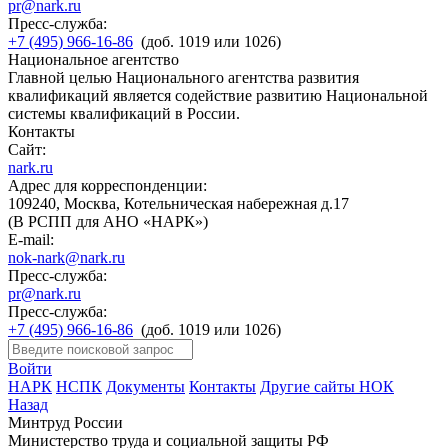
pr@nark.ru
Пресс-служба:
+7 (495) 966-16-86
(доб. 1019 или 1026)
Национальное агентство
Главной целью Национального агентства развития
квалификаций является содействие развитию Национальной
системы квалификаций в России.
Контакты
Сайт:
nark.ru
Адрес для корреспонденции:
109240, Москва, Котельническая набережная д.17
(В РСПП для АНО «НАРК»)
E-mail:
nok-nark@nark.ru
Пресс-служба:
pr@nark.ru
Пресс-служба:
+7 (495) 966-16-86
(доб. 1019 или 1026)
Войти
НАРК
НСПК
Документы
Контакты
Другие сайты НОК
Назад
Минтруд России
Министерство труда и социальной защиты РФ