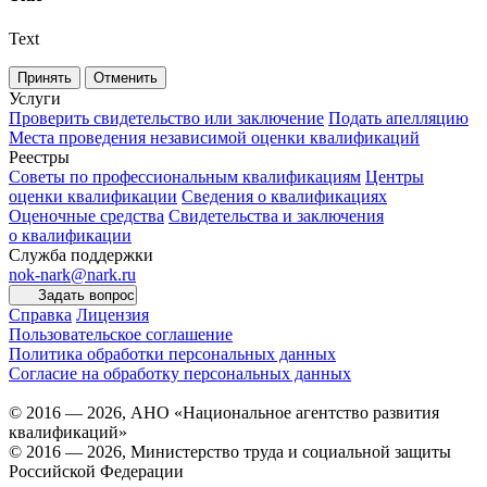
Text
Принять
Отменить
Услуги
Проверить свидетельство или заключение
Подать апелляцию
Места проведения независимой оценки квалификаций
Реестры
Советы по профессиональным квалификациям
Центры
оценки квалификации
Сведения о квалификациях
Оценочные средства
Свидетельства и заключения
о квалификации
Служба поддержки
nok-nark@nark.ru
Задать вопрос
Справка
Лицензия
Пользовательское соглашение
Политика обработки персональных данных
Согласие на обработку персональных данных
© 2016 — 2026, АНО «Национальное агентство развития
квалификаций»
© 2016 — 2026, Министерство труда и социальной защиты
Российской Федерации