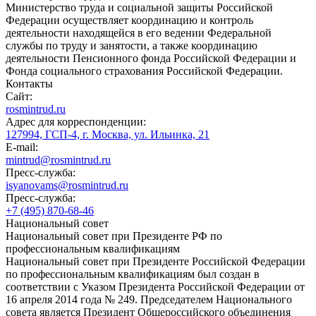
Министерство труда и социальной защиты Российской
Федерации осуществляет координацию и контроль
деятельности находящейся в его ведении Федеральной
службы по труду и занятости, а также координацию
деятельности Пенсионного фонда Российской Федерации и
Фонда социального страхования Российской Федерации.
Контакты
Сайт:
rosmintrud.ru
Адрес для корреспонденции:
127994, ГСП-4, г. Москва, ул. Ильинка, 21
E-mail:
mintrud@rosmintrud.ru
Пресс-служба:
isyanovams@rosmintrud.ru
Пресс-служба:
+7 (495) 870-68-46
Национальный совет
Национальный совет при Президенте РФ по
профессиональным квалификациям
Национальный совет при Президенте Российской Федерации
по профессиональным квалификациям был создан в
соответствии с Указом Президента Российской Федерации от
16 апреля 2014 года № 249. Председателем Национального
совета является Президент Общероссийского объединения