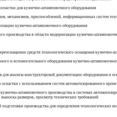
оснастки для кузнечно-штамповочного оборудования
лов, механизмов, приспособлений, информационных систем тех
рнизацию кузнечно-штамповочного оборудования
ого производства в области модернизации кузнечно-штамповочн
 переоснащении средств технологического оснащения кузнечно-
овного и вспомогательного оборудования кузнечно-штамповочног
я для анализа конструкторской документации оборудования и о
и оснастки с использованием систем автоматизированного прое
 кузнечно-штамповочного производства в системах автоматизиро
 выноска размеров, просмотр технических требований
й подготовки производства для определения технологических в