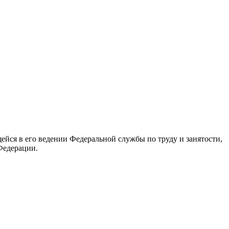
йся в его ведении Федеральной службы по труду и занятости,
Федерации.