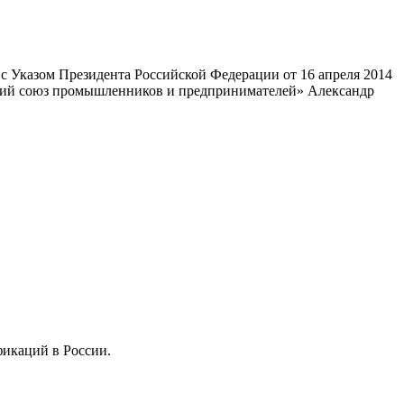
 Указом Президента Российской Федерации от 16 апреля 2014
ский союз промышленников и предпринимателей» Александр
фикаций в России.