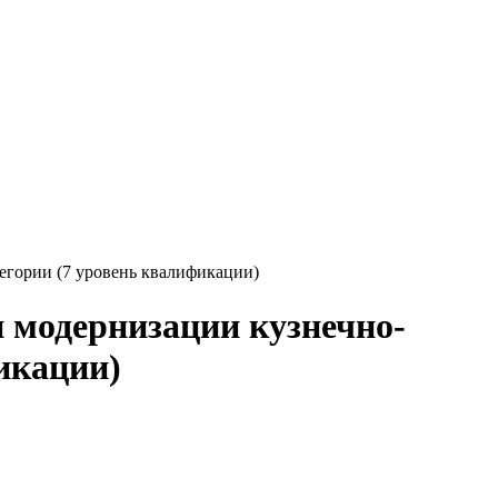
егории (7 уровень квалификации)
 модернизации кузнечно-
икации)