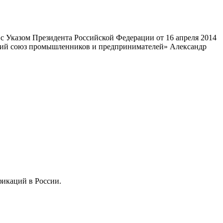
 Указом Президента Российской Федерации от 16 апреля 2014
ский союз промышленников и предпринимателей» Александр
фикаций в России.