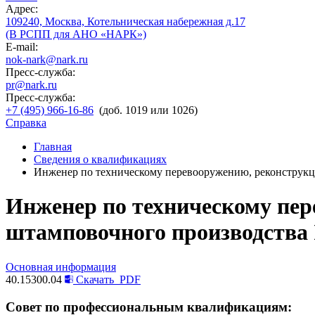
Адрес:
109240, Москва, Котельническая набережная д.17
(В РСПП для АНО «НАРК»)
E-mail:
nok-nark@nark.ru
Пресс-служба:
pr@nark.ru
Пресс-служба:
+7 (495) 966-16-86
(доб. 1019 или 1026)
Справка
Главная
Сведения о квалификациях
Инженер по техническому перевооружению, реконструкци
Инженер по техническому пер
штамповочного производства 
Основная информация
40.15300.04
Скачать
PDF
Совет по профессиональным квалификациям: