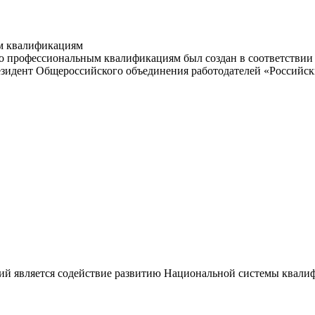
м квалификациям
 профессиональным квалификациям был создан в соответствии с
резидент Общероссийского объединения работодателей «Россий
ий является содействие развитию Национальной системы квали