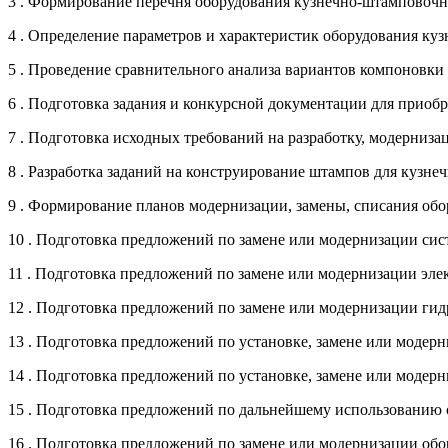
3 . Формирование перечня оборудования кузнечно-штамповочн
4 . Определение параметров и характеристик оборудования к
5 . Проведение сравнительного анализа вариантов компоновки
6 . Подготовка задания и конкурсной документации для приоб
7 . Подготовка исходных требований на разработку, модерниз
8 . Разработка заданий на конструирование штампов для кузн
9 . Формирование планов модернизации, замены, списания об
10 . Подготовка предложений по замене или модернизации си
11 . Подготовка предложений по замене или модернизации эл
12 . Подготовка предложений по замене или модернизации ги
13 . Подготовка предложений по установке, замене или моде
14 . Подготовка предложений по установке, замене или моде
15 . Подготовка предложений по дальнейшему использованию
16 . Подготовка предложений по замене или модернизации обо