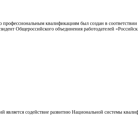
 профессиональным квалификациям был создан в соответствии с
резидент Общероссийского объединения работодателей «Россий
ий является содействие развитию Национальной системы квали