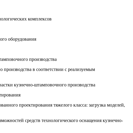
нологических комплексов
ого оборудования
штамповочного производства
о производства в соответствии с реализуемым
снастки кузнечно-штамповочного производства
ктирования
ванного проектирования тяжелого класса: загрузка моделей,
озможностей средств технологического оснащения кузнечно-