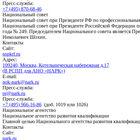
Пресс-служба:
+7 (495) 870-68-46
Национальный совет
Национальный совет при Президенте РФ по профессиональны
Национальный совет при Президенте Российской Федерации по
года № 249. Председателем Национального совета является П
Николаевич Шохин.
Контакты
Сайт:
nspkrf.ru
Адрес:
109240, Москва, Котельническая набережная д.17
(В РСПП для АНО «НАРК»)
E-mail:
nok-nark@nark.ru
Пресс-служба:
pr@nark.ru
Пресс-служба:
+7 (495) 966-16-86
(доб. 1019 или 1026)
Национальное агентство
Национальное агентство развития квалификации
Главной целью Национального агентства развития квалификац
Контакты
Сайт:
nark.ru