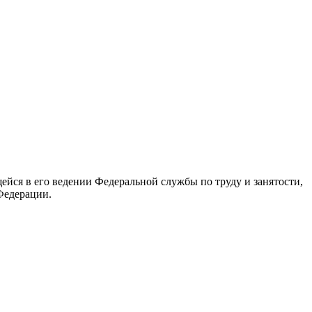
йся в его ведении Федеральной службы по труду и занятости,
Федерации.