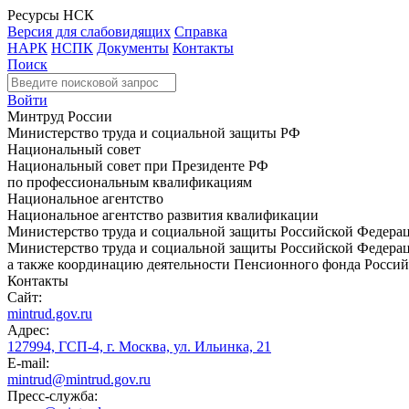
Ресурсы НСК
Версия для слабовидящих
Справка
НАРК
НСПК
Документы
Контакты
Поиск
Войти
Минтруд России
Министерство труда и социальной защиты РФ
Национальный совет
Национальный совет при Президенте РФ
по профессиональным квалификациям
Национальное агентство
Национальное агентство развития квалификации
Министерство труда и социальной защиты Российской Федера
Министерство труда и социальной защиты Российской Федераци
а также координацию деятельности Пенсионного фонда Россий
Контакты
Сайт:
mintrud.gov.ru
Адрес:
127994, ГСП-4, г. Москва, ул. Ильинка, 21
E-mail:
mintrud@mintrud.gov.ru
Пресс-служба: