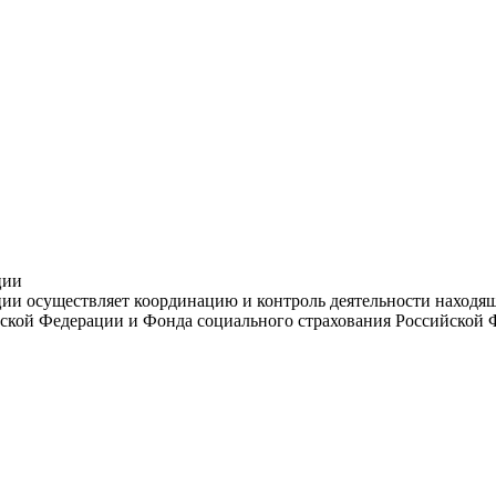
ции
и осуществляет координацию и контроль деятельности находяще
ской Федерации и Фонда социального страхования Российской 