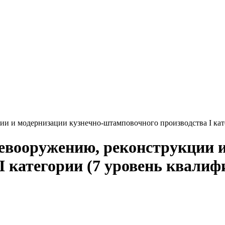
и и модернизации кузнечно-штамповочного производства I кат
евооружению, реконструкции и
I категории (7 уровень квалиф