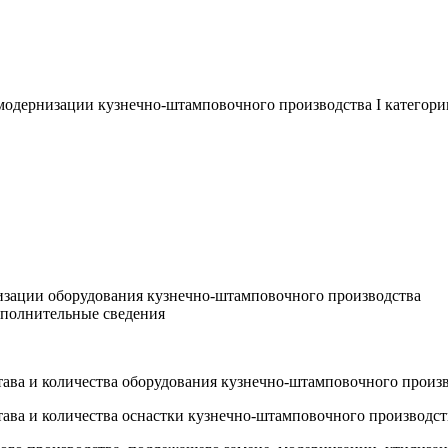
одернизации кузнечно-штамповочного производства I категори
зации оборудования кузнечно-штамповочного производства
ополнительные сведения
тава и количества оборудования кузнечно-штамповочного произ
тава и количества оснастки кузнечно-штамповочного производст