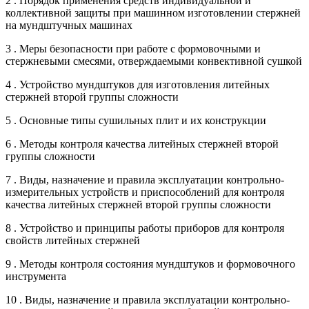
2 . Порядок применения средств индивидуальной и
коллективной защиты при машинном изготовлении стержней
на мундштучных машинах
3 . Меры безопасности при работе с формовочными и
стержневыми смесями, отверждаемыми конвективной сушкой
4 . Устройство мундштуков для изготовления литейных
стержней второй группы сложности
5 . Основные типы сушильных плит и их конструкции
6 . Методы контроля качества литейных стержней второй
группы сложности
7 . Виды, назначение и правила эксплуатации контрольно-
измерительных устройств и приспособлений для контроля
качества литейных стержней второй группы сложности
8 . Устройство и принципы работы приборов для контроля
свойств литейных стержней
9 . Методы контроля состояния мундштуков и формовочного
инструмента
10 . Виды, назначение и правила эксплуатации контрольно-