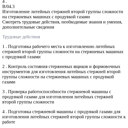
4 .
B/04.3
Изготовление литейных стержней второй группы сложности
на стержневых машинах с продувкой газами
Смотреть трудовые действия, необходимые знания и умения,
дополнительные сведения
Трудовые действия
1 . Подготовка рабочего места к изготовлению литейных
стержней второй группы сложности на стержневых машинах
с продувкой газами
2 . Контроль состояния стержневых ящиков и формовочных
инструментов для изготовления литейных стержней второй
группы сложности на стержневых машинах с продувкой
газами
3 . Проверка работоспособности стержневой машины с
продувкой газами для изготовления литейных стержней
второй группы сложности
4 . Подготовка стержневой машины с продувкой газами для
изготовления литейных стержней второй группы сложности к
работе