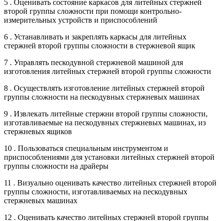
5 . Оценивать состояние каркасов для литейных стержней
второй группы сложности при помощи контрольно-
измерительных устройств и приспособлений
6 . Устанавливать и закреплять каркасы для литейных
стержней второй группы сложности в стержневой ящик
7 . Управлять пескодувной стержневой машиной для
изготовления литейных стержней второй группы сложности
8 . Осуществлять изготовление литейных стержней второй
группы сложности на пескодувных стержневых машинах
9 . Извлекать литейные стержни второй группы сложности,
изготавливаемые на пескодувных стержневых машинах, из
стержневых ящиков
10 . Пользоваться специальным инструментом и
приспособлениями для установки литейных стержней второй
группы сложности на драйеры
11 . Визуально оценивать качество литейных стержней второй
группы сложности, изготавливаемых на пескодувных
стержневых машинах
12 . Оценивать качество литейных стержней второй группы