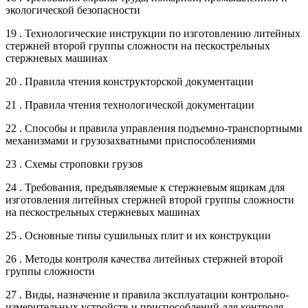
экологической безопасности
19 . Технологические инструкции по изготовлению литейных
стержней второй группы сложности на пескострельных
стержневых машинах
20 . Правила чтения конструкторской документации
21 . Правила чтения технологической документации
22 . Способы и правила управления подъемно-транспортными
механизмами и грузозахватными приспособлениями
23 . Схемы строповки грузов
24 . Требования, предъявляемые к стержневым ящикам для
изготовления литейных стержней второй группы сложности
на пескострельных стержневых машинах
25 . Основные типы сушильных плит и их конструкции
26 . Методы контроля качества литейных стержней второй
группы сложности
27 . Виды, назначение и правила эксплуатации контрольно-
измерительных устройств и приспособлений для контроля