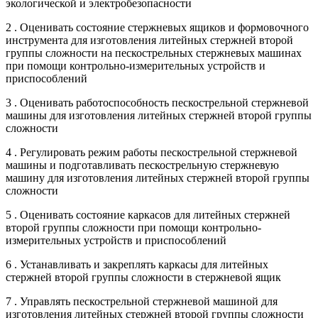
экологической и электробезопасности
2 . Оценивать состояние стержневых ящиков и формовочного
инструмента для изготовления литейных стержней второй
группы сложности на пескострельных стержневых машинах
при помощи контрольно-измерительных устройств и
приспособлений
3 . Оценивать работоспособность пескострельной стержневой
машины для изготовления литейных стержней второй группы
сложности
4 . Регулировать режим работы пескострельной стержневой
машины и подготавливать пескострельную стержневую
машину для изготовления литейных стержней второй группы
сложности
5 . Оценивать состояние каркасов для литейных стержней
второй группы сложности при помощи контрольно-
измерительных устройств и приспособлений
6 . Устанавливать и закреплять каркасы для литейных
стержней второй группы сложности в стержневой ящик
7 . Управлять пескострельной стержневой машиной для
изготовления литейных стержней второй группы сложности