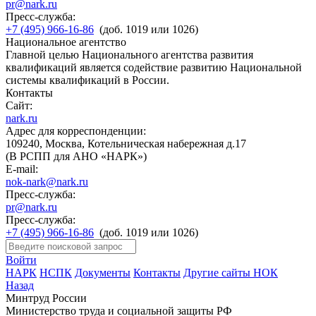
pr@nark.ru
Пресс-служба:
+7 (495) 966-16-86
(доб. 1019 или 1026)
Национальное агентство
Главной целью Национального агентства развития
квалификаций является содействие развитию Национальной
системы квалификаций в России.
Контакты
Сайт:
nark.ru
Адрес для корреспонденции:
109240, Москва, Котельническая набережная д.17
(В РСПП для АНО «НАРК»)
E-mail:
nok-nark@nark.ru
Пресс-служба:
pr@nark.ru
Пресс-служба:
+7 (495) 966-16-86
(доб. 1019 или 1026)
Войти
НАРК
НСПК
Документы
Контакты
Другие сайты НОК
Назад
Минтруд России
Министерство труда и социальной защиты РФ