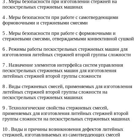
3 . Меры безопасности при изготовлении стержней на
пескострельных стержневых машинах
4 . Меры безопасности при работе с самотвердеющими
формовочными и стержневыми смесями
5 . Меры безопасности при работе с формовочными и
стержневыми смесями, отверждаемыми конвективной сушкой
6 . Режимы работы пескострельных стержневых машин для
изготовления литейных стержней второй группы сложности
7 . Назначение элементов интерфейса систем управления
пескострельных стержневых машин для изготовления
литейных стержней второй группы сложности
8 . Виды стержневых смесей, применяемых для изготовления
литейных стержней второй группы сложности на
пескострельных стержневых машинах
9 . Технологические свойства стержневых смесей,
применяемых для изготовления литейных стержней второй
группы сложности на пескострельных стержневых машинах
10 . Виды и причины возникновения дефектов литейных
стержней, изготавливаемых из самотвердеющих смесей