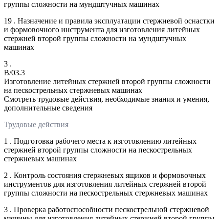
группы сложности на мундштучных машинах
19 . Назначение и правила эксплуатации стержневой оснастки
и формовочного инструмента для изготовления литейных
стержней второй группы сложности на мундштучных
машинах
3 .
B/03.3
Изготовление литейных стержней второй группы сложности
на пескострельных стержневых машинах
Смотреть трудовые действия, необходимые знания и умения,
дополнительные сведения
Трудовые действия
1 . Подготовка рабочего места к изготовлению литейных
стержней второй группы сложности на пескострельных
стержневых машинах
2 . Контроль состояния стержневых ящиков и формовочных
инструментов для изготовления литейных стержней второй
группы сложности на пескострельных стержневых машинах
3 . Проверка работоспособности пескострельной стержневой
машины для изготовления литейных стержней второй группы