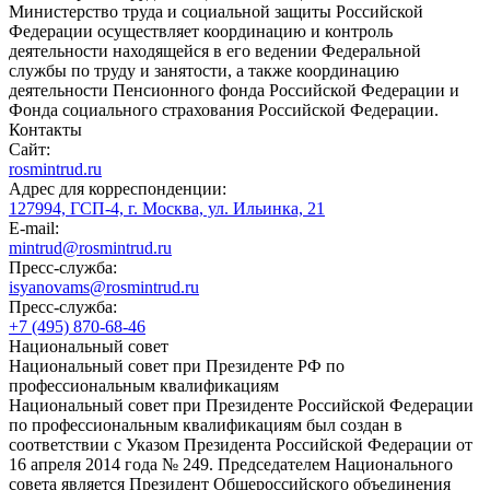
Министерство труда и социальной защиты Российской
Федерации осуществляет координацию и контроль
деятельности находящейся в его ведении Федеральной
службы по труду и занятости, а также координацию
деятельности Пенсионного фонда Российской Федерации и
Фонда социального страхования Российской Федерации.
Контакты
Сайт:
rosmintrud.ru
Адрес для корреспонденции:
127994, ГСП-4, г. Москва, ул. Ильинка, 21
E-mail:
mintrud@rosmintrud.ru
Пресс-служба:
isyanovams@rosmintrud.ru
Пресс-служба:
+7 (495) 870-68-46
Национальный совет
Национальный совет при Президенте РФ по
профессиональным квалификациям
Национальный совет при Президенте Российской Федерации
по профессиональным квалификациям был создан в
соответствии с Указом Президента Российской Федерации от
16 апреля 2014 года № 249. Председателем Национального
совета является Президент Общероссийского объединения