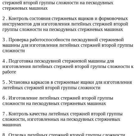
стержней второй группы сложности на пескодувных
стержневых машинах
2 . Контроль состояния стержневых ящиков и формовочных
инструментов для изготовления литейных стержней второй
группы сложности на пескодувных стержневых машинах
3 . Проверка работоспособности пескодувной стержневой
машины для изготовления литейных стержней второй группы
сложности
4 . Подготовка пескодувной стержневой машины для
изготовления литейных стержней второй группы сложности к
работе
5 . Установка каркасов в стержневые ящики для изготовления
литейных стержней второй группы сложности
6 . Изготовление литейных стержней второй группы
сложности на пескодувных стержневых машинах
7 . Контроль качества литейных стержней второй группы
сложности, изготовленных на пескодувных стержневых
машинах
8 . Отделка литейных стержней второй группы сложности,