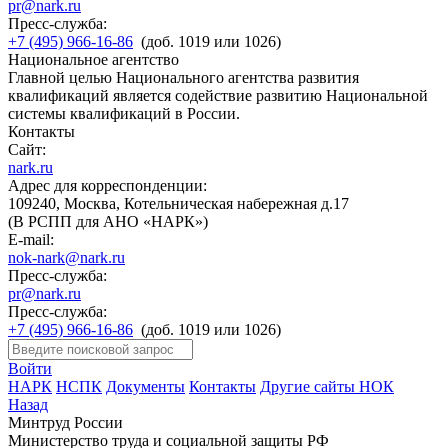
pr@nark.ru
Пресс-служба:
+7 (495) 966-16-86
(доб. 1019 или 1026)
Национальное агентство
Главной целью Национального агентства развития
квалификаций является содействие развитию Национальной
системы квалификаций в России.
Контакты
Сайт:
nark.ru
Адрес для корреспонденции:
109240, Москва, Котельническая набережная д.17
(В РСПП для АНО «НАРК»)
E-mail:
nok-nark@nark.ru
Пресс-служба:
pr@nark.ru
Пресс-служба:
+7 (495) 966-16-86
(доб. 1019 или 1026)
Войти
НАРК
НСПК
Документы
Контакты
Другие сайты НОК
Назад
Минтруд России
Министерство труда и социальной защиты РФ