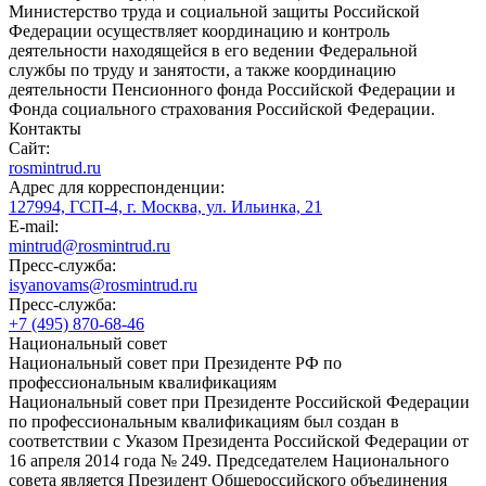
Министерство труда и социальной защиты Российской
Федерации осуществляет координацию и контроль
деятельности находящейся в его ведении Федеральной
службы по труду и занятости, а также координацию
деятельности Пенсионного фонда Российской Федерации и
Фонда социального страхования Российской Федерации.
Контакты
Сайт:
rosmintrud.ru
Адрес для корреспонденции:
127994, ГСП-4, г. Москва, ул. Ильинка, 21
E-mail:
mintrud@rosmintrud.ru
Пресс-служба:
isyanovams@rosmintrud.ru
Пресс-служба:
+7 (495) 870-68-46
Национальный совет
Национальный совет при Президенте РФ по
профессиональным квалификациям
Национальный совет при Президенте Российской Федерации
по профессиональным квалификациям был создан в
соответствии с Указом Президента Российской Федерации от
16 апреля 2014 года № 249. Председателем Национального
совета является Президент Общероссийского объединения