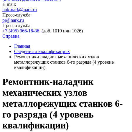
E-mail:
nok-nark@nark.ru
Пресс-служба:
pr@nark.ru
Пресс-служба:
+7 (495) 966-16-86
(доб. 1019 или 1026)
Справка
Главная
Сведения о квалификациях
Ремонтник-наладчик механических узлов
металлорежущих станков 6-го разряда (4 уровень
квалификации)
Ремонтник-наладчик
механических узлов
металлорежущих станков 6-
го разряда (4 уровень
квалификации)