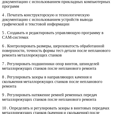
документацию с использованием прикладных компьютерных
программ
4 . Печатать конструкторскую и технологическую
документацию с использованием устройств вывода
графической и текстовой информации
5 . Создавать и редактировать управляющую программу в
CAM-системах
6 . Контролировать размеры, шероховатость обработанной
поверхности, точность формы тест-детали после непланового
ремонта металлорежущих станков
7 . Регулировать подшипники опор винтов, шпинделей
металлорежущих станков после непланового ремонта
8 . Регулировать зазоры в направляющих качения и
скольжения металлорежущих станков после непланового
ремонта
9 . Регулировать натяжение ремней ременных передач
металлорежущих станков после непланового ремонта
10 . Определять и регулировать зазоры в винтовых передачах
металлорежущих станков (качения и скольжения) после