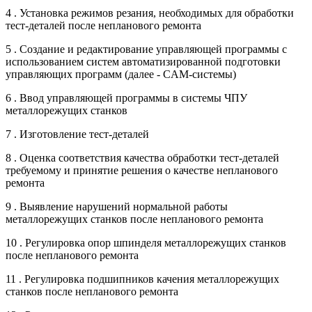
4 . Установка режимов резания, необходимых для обработки
тест-деталей после непланового ремонта
5 . Создание и редактирование управляющей программы с
использованием систем автоматизированной подготовки
управляющих программ (далее - CAM-системы)
6 . Ввод управляющей программы в системы ЧПУ
металлорежущих станков
7 . Изготовление тест-деталей
8 . Оценка соответствия качества обработки тест-деталей
требуемому и принятие решения о качестве непланового
ремонта
9 . Выявление нарушений нормальной работы
металлорежущих станков после непланового ремонта
10 . Регулировка опор шпинделя металлорежущих станков
после непланового ремонта
11 . Регулировка подшипников качения металлорежущих
станков после непланового ремонта