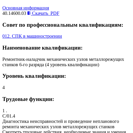
Основная информация
40.14600.03
Скачать
PDF
Совет по профессиональным квалификациям:
012. СПК в машиностроении
Наименование квалификации:
Ремонтник-наладчик механических узлов металлорежущих
станков 6-го разряда (4 уровень квалификации)
Уровень квалификации:
4
Трудовые функции:
1 .
C/01.4
Диагностика неисправностей и проведение непланового
ремонта механических узлов металлорежущих станков
Смотреть трудовые действия, необходимые знания и умения,