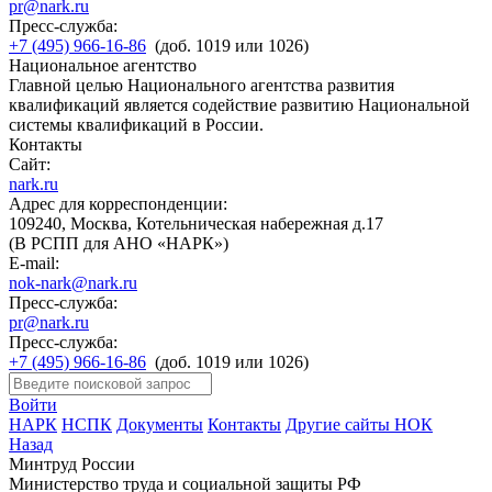
pr@nark.ru
Пресс-служба:
+7 (495) 966-16-86
(доб. 1019 или 1026)
Национальное агентство
Главной целью Национального агентства развития
квалификаций является содействие развитию Национальной
системы квалификаций в России.
Контакты
Сайт:
nark.ru
Адрес для корреспонденции:
109240, Москва, Котельническая набережная д.17
(В РСПП для АНО «НАРК»)
E-mail:
nok-nark@nark.ru
Пресс-служба:
pr@nark.ru
Пресс-служба:
+7 (495) 966-16-86
(доб. 1019 или 1026)
Войти
НАРК
НСПК
Документы
Контакты
Другие сайты НОК
Назад
Минтруд России
Министерство труда и социальной защиты РФ