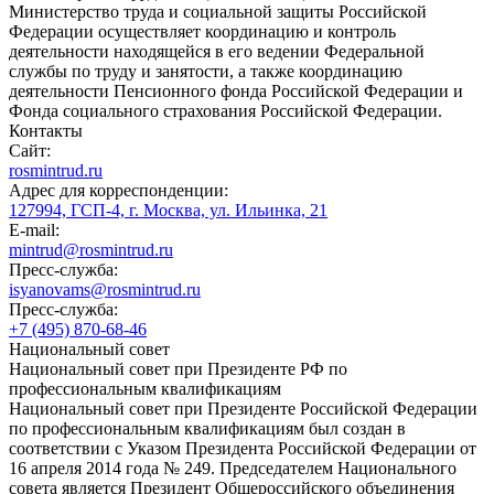
Министерство труда и социальной защиты Российской
Федерации осуществляет координацию и контроль
деятельности находящейся в его ведении Федеральной
службы по труду и занятости, а также координацию
деятельности Пенсионного фонда Российской Федерации и
Фонда социального страхования Российской Федерации.
Контакты
Сайт:
rosmintrud.ru
Адрес для корреспонденции:
127994, ГСП-4, г. Москва, ул. Ильинка, 21
E-mail:
mintrud@rosmintrud.ru
Пресс-служба:
isyanovams@rosmintrud.ru
Пресс-служба:
+7 (495) 870-68-46
Национальный совет
Национальный совет при Президенте РФ по
профессиональным квалификациям
Национальный совет при Президенте Российской Федерации
по профессиональным квалификациям был создан в
соответствии с Указом Президента Российской Федерации от
16 апреля 2014 года № 249. Председателем Национального
совета является Президент Общероссийского объединения