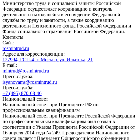
Министерство труда и социальной защиты Российской
Федерации осуществляет координацию и контроль
деятельности находящейся в его ведении Федеральной
службы по труду и занятости, а также координацию
деятельности Пенсионного фонда Российской Федерации и
Фонда социального страхования Российской Федерации.
Контакты
Сайт:
rosmintrud.ru
Адрес для корреспонденции:
127994, ГСП-4, г. Москва, ул. Ильинка, 21
E-mail:
mintrud@rosmintrud.ru
Пресс-служба:
isyanovams@rosmintrud.ru
Пресс-служба:
+7 (495) 870-68-46
Национальный совет
Национальный совет при Президенте РФ по
профессиональным квалификациям
Национальный совет при Президенте Российской Федерации
по профессиональным квалификациям был создан в
соответствии с Указом Президента Российской Федерации от
16 апреля 2014 года № 249. Председателем Национального
совета является Президент Общероссийского объединения