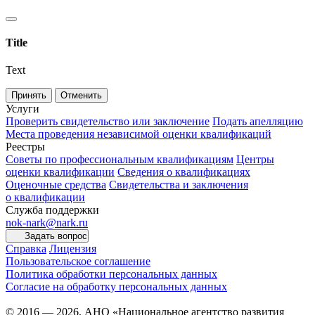
Title
Text
Принять
Отменить
Услуги
Проверить свидетельство или заключение
Подать апелляцию
Места проведения независимой оценки квалификаций
Реестры
Советы по профессиональным квалификациям
Центры
оценки квалификации
Сведения о квалификациях
Оценочные средства
Свидетельства и заключения
о квалификации
Служба поддержки
nok-nark@nark.ru
Задать вопрос
Справка
Лицензия
Пользовательское соглашение
Политика обработки персональных данных
Согласие на обработку персональных данных
© 2016 — 2026, АНО «Национальное агентство развития