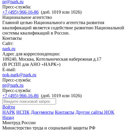
pr@nark.ru
Пресс-служба:
+7 (495) 966-16-86
(доб. 1019 или 1026)
Национальное агентство
Главной целью Национального агентства развития
квалификаций является содействие развитию Национальной
системы квалификаций в России.
Контакты
Сайт:
nark.ru
Адрес для корреспонденции:
109240, Москва, Котельническая набережная д.17
(В РСПП для АНО «НАРК»)
E-mail:
nok-nark@nark.ru
Пресс-служба:
pr@nark.ru
Пресс-служба:
+7 (495) 966-16-86
(доб. 1019 или 1026)
Войти
НАРК
НСПК
Документы
Контакты
Другие сайты НОК
Назад
Минтруд России
Министерство труда и социальной защиты РФ