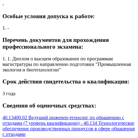
-
Особые условия допуска к работе:
1. -
Перечень документов для прохождения
профессионального экзамена:
1. 1. Диплом о высшем образовании по программам
магистратуры по направлению подготовки "Промышленная
экология и биотехнологии"
Срок действия свидетельства о квалификации:
3 года
Сведения об оценочных средствах:
40.13400.02 Ведущий инженер-технолог по обращению с
отходами (7 уровень квалификации) - 40.134 Технологическое
обеспечение производственных процессов в сфере обращения
с отходами