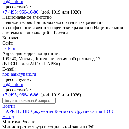
pr@nark.ru
Пресс-служба:
+7 (495) 966-16-86
(доб. 1019 или 1026)
Национальное агентство
Главной целью Национального агентства развития
квалификаций является содействие развитию Национальной
системы квалификаций в России.
Контакты
Сайт:
nark.ru
Адрес для корреспонденции:
109240, Москва, Котельническая набережная д.17
(В РСПП для АНО «НАРК»)
E-mail:
nok-nark@nark.ru
Пресс-служба:
pr@nark.ru
Пресс-служба:
+7 (495) 966-16-86
(доб. 1019 или 1026)
Войти
НАРК
НСПК
Документы
Контакты
Другие сайты НОК
Назад
Минтруд России
Министерство труда и социальной защиты РФ