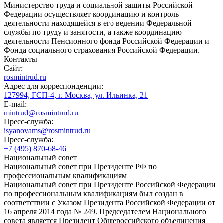
Министерство труда и социальной защиты Российской
Федерации осуществляет координацию и контроль
деятельности находящейся в его ведении Федеральной
службы по труду и занятости, а также координацию
деятельности Пенсионного фонда Российской Федерации и
Фонда социального страхования Российской Федерации.
Контакты
Сайт:
rosmintrud.ru
Адрес для корреспонденции:
127994, ГСП-4, г. Москва, ул. Ильинка, 21
E-mail:
mintrud@rosmintrud.ru
Пресс-служба:
isyanovams@rosmintrud.ru
Пресс-служба:
+7 (495) 870-68-46
Национальный совет
Национальный совет при Президенте РФ по
профессиональным квалификациям
Национальный совет при Президенте Российской Федерации
по профессиональным квалификациям был создан в
соответствии с Указом Президента Российской Федерации от
16 апреля 2014 года № 249. Председателем Национального
совета является Президент Общероссийского объединения