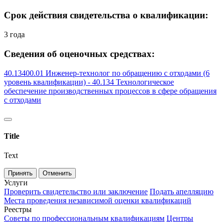
Срок действия свидетельства о квалификации:
3 года
Сведения об оценочных средствах:
40.13400.01 Инженер-технолог по обращению с отходами (6
уровень квалификации) - 40.134 Технологическое
обеспечение производственных процессов в сфере обращения
с отходами
Title
Text
Принять
Отменить
Услуги
Проверить свидетельство или заключение
Подать апелляцию
Места проведения независимой оценки квалификаций
Реестры
Советы по профессиональным квалификациям
Центры