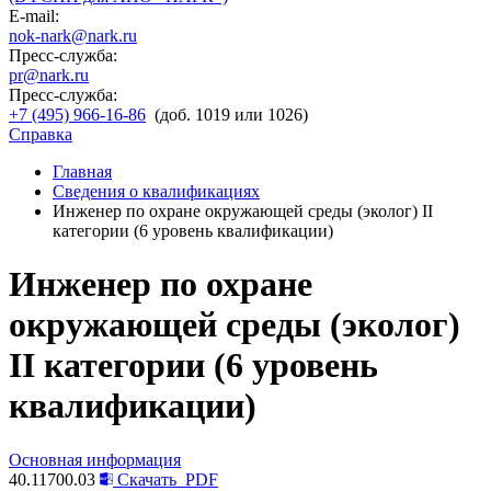
E-mail:
nok-nark@nark.ru
Пресс-служба:
pr@nark.ru
Пресс-служба:
+7 (495) 966-16-86
(доб. 1019 или 1026)
Справка
Главная
Сведения о квалификациях
Инженер по охране окружающей среды (эколог) II
категории (6 уровень квалификации)
Инженер по охране
окружающей среды (эколог)
II категории (6 уровень
квалификации)
Основная информация
40.11700.03
Скачать
PDF