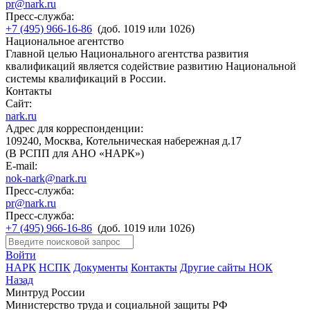
pr@nark.ru
Пресс-служба:
+7 (495) 966-16-86
(доб. 1019 или 1026)
Национальное агентство
Главной целью Национального агентства развития
квалификаций является содействие развитию Национальной
системы квалификаций в России.
Контакты
Сайт:
nark.ru
Адрес для корреспонденции:
109240, Москва, Котельническая набережная д.17
(В РСПП для АНО «НАРК»)
E-mail:
nok-nark@nark.ru
Пресс-служба:
pr@nark.ru
Пресс-служба:
+7 (495) 966-16-86
(доб. 1019 или 1026)
Войти
НАРК
НСПК
Документы
Контакты
Другие сайты НОК
Назад
Минтруд России
Министерство труда и социальной защиты РФ