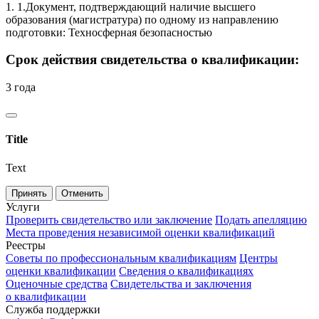
1. 1.Документ, подтверждающий наличие высшего
образования (магистратура) по одному из направлению
подготовки: Техносферная безопасностью
Срок действия свидетельства о квалификации:
3 года
Title
Text
Принять
Отменить
Услуги
Проверить свидетельство или заключение
Подать апелляцию
Места проведения независимой оценки квалификаций
Реестры
Советы по профессиональным квалификациям
Центры
оценки квалификации
Сведения о квалификациях
Оценочные средства
Свидетельства и заключения
о квалификации
Служба поддержки