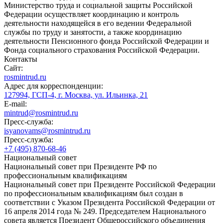
Министерство труда и социальной защиты Российской
Федерации осуществляет координацию и контроль
деятельности находящейся в его ведении Федеральной
службы по труду и занятости, а также координацию
деятельности Пенсионного фонда Российской Федерации и
Фонда социального страхования Российской Федерации.
Контакты
Сайт:
rosmintrud.ru
Адрес для корреспонденции:
127994, ГСП-4, г. Москва, ул. Ильинка, 21
E-mail:
mintrud@rosmintrud.ru
Пресс-служба:
isyanovams@rosmintrud.ru
Пресс-служба:
+7 (495) 870-68-46
Национальный совет
Национальный совет при Президенте РФ по
профессиональным квалификациям
Национальный совет при Президенте Российской Федерации
по профессиональным квалификациям был создан в
соответствии с Указом Президента Российской Федерации от
16 апреля 2014 года № 249. Председателем Национального
совета является Президент Общероссийского объединения