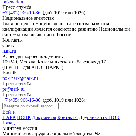
pr@nark.ru
Пресс-служба:
+7 (495) 966-16-86
(доб. 1019 или 1026)
Национальное агентство
Главной целью Национального агентства развития
квалификаций является содействие развитию Национальной
системы квалификаций в России.
Контакты
Сайт:
nark.ru
Адрес для корреспонденции:
109240, Москва, Котельническая набережная д.17
(В РСПП для АНО «НАРК»)
E-mail:
nok-nark@nark.ru
Пресс-служба:
pr@nark.ru
Пресс-служба:
+7 (495) 966-16-86
(доб. 1019 или 1026)
Войти
НАРК
НСПК
Документы
Контакты
Другие сайты НОК
Назад
Минтруд России
Министерство труда и социальной защиты РФ