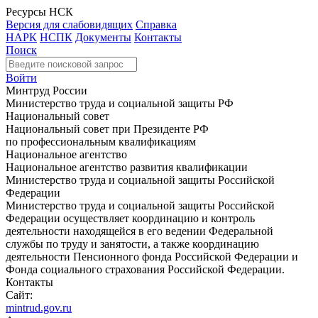
Ресурсы НСК
Версия для слабовидящих
Справка
НАРК
НСПК
Документы
Контакты
Поиск
Войти
Минтруд России
Министерство труда и социальной защиты РФ
Национальный совет
Национальный совет при Президенте РФ
по профессиональным квалификациям
Национальное агентство
Национальное агентство развития квалификации
Министерство труда и социальной защиты Российской
Федерации
Министерство труда и социальной защиты Российской
Федерации осуществляет координацию и контроль
деятельности находящейся в его ведении Федеральной
службы по труду и занятости, а также координацию
деятельности Пенсионного фонда Российской Федерации и
Фонда социального страхования Российской Федерации.
Контакты
Сайт:
mintrud.gov.ru