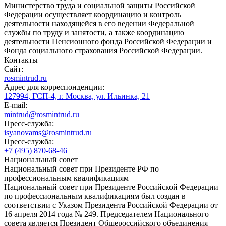
Министерство труда и социальной защиты Российской
Федерации осуществляет координацию и контроль
деятельности находящейся в его ведении Федеральной
службы по труду и занятости, а также координацию
деятельности Пенсионного фонда Российской Федерации и
Фонда социального страхования Российской Федерации.
Контакты
Сайт:
rosmintrud.ru
Адрес для корреспонденции:
127994, ГСП-4, г. Москва, ул. Ильинка, 21
E-mail:
mintrud@rosmintrud.ru
Пресс-служба:
isyanovams@rosmintrud.ru
Пресс-служба:
+7 (495) 870-68-46
Национальный совет
Национальный совет при Президенте РФ по
профессиональным квалификациям
Национальный совет при Президенте Российской Федерации
по профессиональным квалификациям был создан в
соответствии с Указом Президента Российской Федерации от
16 апреля 2014 года № 249. Председателем Национального
совета является Президент Общероссийского объединения