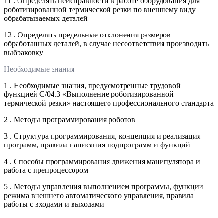
11 . Определять неисправности в работе оборудования для
роботизированной термической резки по внешнему виду
обрабатываемых деталей
12 . Определять предельные отклонения размеров
обработанных деталей, в случае несоответствия производить
выбраковку
Необходимые знания
1 . Необходимые знания, предусмотренные трудовой
функцией С/04.3 «Выполнение роботизированной
термической резки» настоящего профессионального стандарта
2 . Методы программирования роботов
3 . Структура программирования, концепция и реализация
программ, правила написания подпрограмм и функций
4 . Способы программирования движения манипулятора и
работа с препроцессором
5 . Методы управления выполнением программы, функции
режима внешнего автоматического управления, правила
работы с входами и выходами