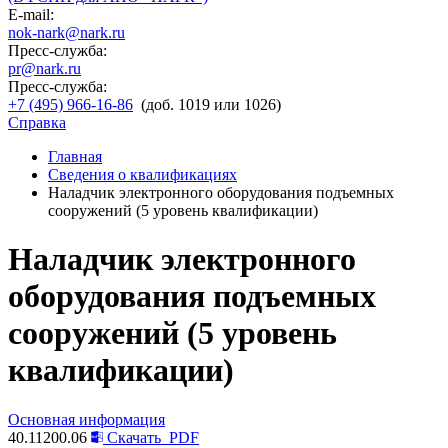
E-mail:
nok-nark@nark.ru
Пресс-служба:
pr@nark.ru
Пресс-служба:
+7 (495) 966-16-86
(доб. 1019 или 1026)
Справка
Главная
Сведения о квалификациях
Наладчик электронного оборудования подъемных
сооружений (5 уровень квалификации)
Наладчик электронного
оборудования подъемных
сооружений (5 уровень
квалификации)
Основная информация
40.11200.06
Скачать
PDF