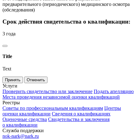
предварительного (периодического) медицинского осмотра
(обследования)
Срок действия свидетельства о квалификации:
3 года
Title
Text
Принять
Отменить
Услуги
Проверить свидетельство или заключение
Подать апелляцию
Места проведения независимой оценки квалификаций
Реестры
Советы по профессиональным квалификациям
Центры
оценки квалификации
Сведения о квалификациях
Оценочные средства
Свидетельства и заключения
о квалификации
Служба поддержки
nok-nark@nark.ru