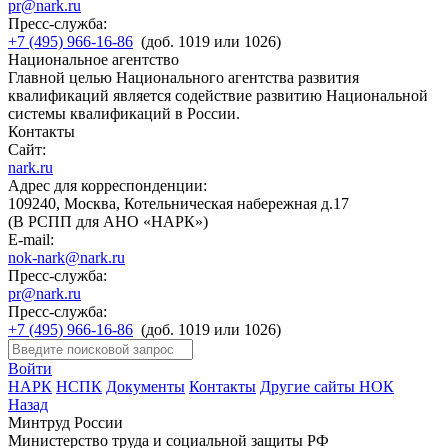
pr@nark.ru
Пресс-служба:
+7 (495) 966-16-86
(доб. 1019 или 1026)
Национальное агентство
Главной целью Национального агентства развития
квалификаций является содействие развитию Национальной
системы квалификаций в России.
Контакты
Сайт:
nark.ru
Адрес для корреспонденции:
109240, Москва, Котельническая набережная д.17
(В РСПП для АНО «НАРК»)
E-mail:
nok-nark@nark.ru
Пресс-служба:
pr@nark.ru
Пресс-служба:
+7 (495) 966-16-86
(доб. 1019 или 1026)
Войти
НАРК
НСПК
Документы
Контакты
Другие сайты НОК
Назад
Минтруд России
Министерство труда и социальной защиты РФ