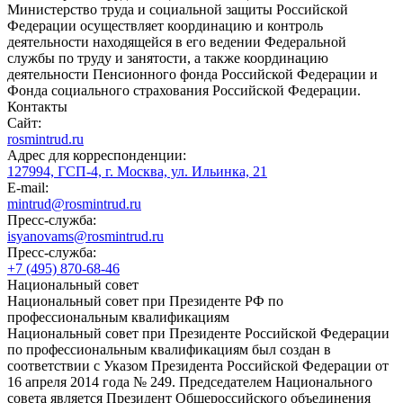
Министерство труда и социальной защиты Российской
Федерации осуществляет координацию и контроль
деятельности находящейся в его ведении Федеральной
службы по труду и занятости, а также координацию
деятельности Пенсионного фонда Российской Федерации и
Фонда социального страхования Российской Федерации.
Контакты
Сайт:
rosmintrud.ru
Адрес для корреспонденции:
127994, ГСП-4, г. Москва, ул. Ильинка, 21
E-mail:
mintrud@rosmintrud.ru
Пресс-служба:
isyanovams@rosmintrud.ru
Пресс-служба:
+7 (495) 870-68-46
Национальный совет
Национальный совет при Президенте РФ по
профессиональным квалификациям
Национальный совет при Президенте Российской Федерации
по профессиональным квалификациям был создан в
соответствии с Указом Президента Российской Федерации от
16 апреля 2014 года № 249. Председателем Национального
совета является Президент Общероссийского объединения