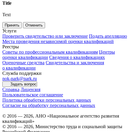
Title
Text
Принять
Отменить
Услуги
Проверить свидетельство или заключение
Подать апелляцию
Места проведения независимой оценки квалификаций
Реестры
Советы по профессиональным квалификациям
Центры
оценки квалификации
Сведения о квалификациях
Оценочные средства
Свидетельства и заключения
о квалификации
Служба поддержки
nok-nark@nark.ru
Задать вопрос
Справка
Лицензия
Пользовательское соглашение
Политика обработки персональных данных
Согласие на обработку персональных данных
© 2016 — 2026, АНО «Национальное агентство развития
квалификаций»
© 2016 — 2026, Министерство труда и социальной защиты
Российской Федерации