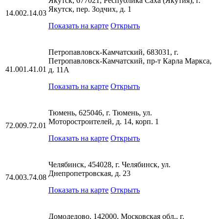
Якутск, 677021, Республика Саха (Якутия), г.
Якутск, пер. Зодчих, д. 1
14.002.14.03
Показать на карте
Открыть
Петропавловск-Камчатский, 683031, г.
Петропавловск-Камчатский, пр-т Карла Маркса,
41.001.41.01
д. 11А
Показать на карте
Открыть
Тюмень, 625046, г. Тюмень, ул.
Моторостроителей, д. 14, корп. 1
72.009.72.01
Показать на карте
Открыть
Челябинск, 454028, г. Челябинск, ул.
Днепропетровская, д. 23
74.003.74.08
Показать на карте
Открыть
Домодедово, 142000, Московская обл., г.