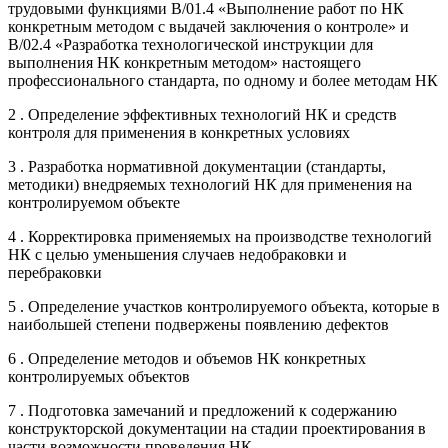
трудовыми функциями B/01.4 «Выполнение работ по НК
конкретным методом с выдачей заключения о контроле» и
B/02.4 «Разработка технологической инструкции для
выполнения НК конкретным методом» настоящего
профессионального стандарта, по одному и более методам НК
2 . Определение эффективных технологий НК и средств
контроля для применения в конкретных условиях
3 . Разработка нормативной документации (стандарты,
методики) внедряемых технологий НК для применения на
контролируемом объекте
4 . Корректировка применяемых на производстве технологий
НК с целью уменьшения случаев недобраковки и
перебраковки
5 . Определение участков контролируемого объекта, которые в
наибольшей степени подвержены появлению дефектов
6 . Определение методов и объемов НК конкретных
контролируемых объектов
7 . Подготовка замечаний и предложений к содержанию
конструкторской документации на стадии проектирования в
части возможности проведения НК