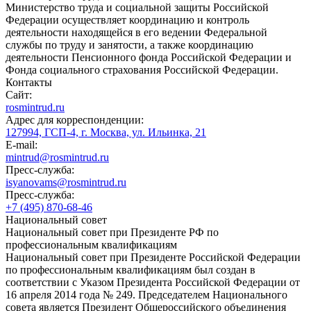
Министерство труда и социальной защиты Российской
Федерации осуществляет координацию и контроль
деятельности находящейся в его ведении Федеральной
службы по труду и занятости, а также координацию
деятельности Пенсионного фонда Российской Федерации и
Фонда социального страхования Российской Федерации.
Контакты
Сайт:
rosmintrud.ru
Адрес для корреспонденции:
127994, ГСП-4, г. Москва, ул. Ильинка, 21
E-mail:
mintrud@rosmintrud.ru
Пресс-служба:
isyanovams@rosmintrud.ru
Пресс-служба:
+7 (495) 870-68-46
Национальный совет
Национальный совет при Президенте РФ по
профессиональным квалификациям
Национальный совет при Президенте Российской Федерации
по профессиональным квалификациям был создан в
соответствии с Указом Президента Российской Федерации от
16 апреля 2014 года № 249. Председателем Национального
совета является Президент Общероссийского объединения