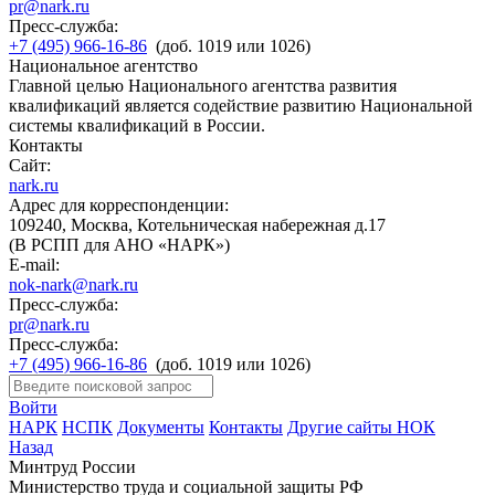
pr@nark.ru
Пресс-служба:
+7 (495) 966-16-86
(доб. 1019 или 1026)
Национальное агентство
Главной целью Национального агентства развития
квалификаций является содействие развитию Национальной
системы квалификаций в России.
Контакты
Сайт:
nark.ru
Адрес для корреспонденции:
109240, Москва, Котельническая набережная д.17
(В РСПП для АНО «НАРК»)
E-mail:
nok-nark@nark.ru
Пресс-служба:
pr@nark.ru
Пресс-служба:
+7 (495) 966-16-86
(доб. 1019 или 1026)
Войти
НАРК
НСПК
Документы
Контакты
Другие сайты НОК
Назад
Минтруд России
Министерство труда и социальной защиты РФ