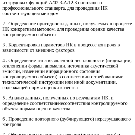
из трудовых функций А/02.3-А/12.3 настоящего
профессионального стандарта, для проведения НК
соответствующим методом
2 . Определение пригодности данных, получаемых в процессе
НК конкретным методом, для проведения оценки качества
контролируемого объекта
3 . Корректировка параметров НК в процессе контроля в
зависимости от внешних факторов
4 . Определение типа выявленной несплошности (индикации,
отклонении формы, аномалии, источника акустической
эмиссии, изменении вибрационного состояния
контролируемого объекта) в соответствии с требованиями
технологической инструкции или иной документации,
содержащей нормы оценки качества
5 . Анализ данных, полученных по результатам НК, и
определение соответствия/несоответствия контролируемого
объекта нормам оценки качества
6 . Проведение повторного (дублирующего) неразрушающего
контроля
7 . Оформление и выдача заключения (протокола, акта) о