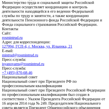
Министерство труда и социальной защиты Российской
Федерации осуществляет координацию и контроль
деятельности находящейся в его ведении Федеральной
службы по труду и занятости, а также координацию
деятельности Пенсионного фонда Российской Федерации и
Фонда социального страхования Российской Федерации.
Контакты
Сайт:
rosmintrud.ru
Адрес для корреспонденции:
127994, ГСП-4, г. Москва, ул. Ильинка, 21
E-mail:
mintrud@rosmintrud.ru
Пресс-служба:
isyanovams@rosmintrud.ru
Пресс-служба:
+7 (495) 870-68-46
Национальный совет
Национальный совет при Президенте РФ по
профессиональным квалификациям
Национальный совет при Президенте Российской Федерации
по профессиональным квалификациям был создан в
соответствии с Указом Президента Российской Федерации от
16 апреля 2014 года № 249. Председателем Национального
совета является Президент Общероссийского объединения