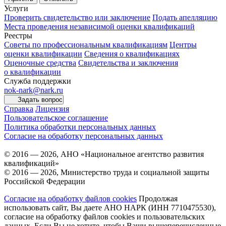
Услуги
Проверить свидетельство или заключение
Подать апелляцию
Места проведения независимой оценки квалификаций
Реестры
Советы по профессиональным квалификациям
Центры
оценки квалификации
Сведения о квалификациях
Оценочные средства
Свидетельства и заключения
о квалификации
Служба поддержки
nok-nark@nark.ru
Задать вопрос
Справка
Лицензия
Пользовательское соглашение
Политика обработки персональных данных
Согласие на обработку персональных данных
© 2016 — 2026, АНО «Национальное агентство развития
квалификаций»
© 2016 — 2026, Министерство труда и социальной защиты
Российской Федерации
Согласие на обработку файлов cookies
Продолжая
использовать сайт, Вы даете АНО НАРК (ИНН 7710475530),
согласие на обработку файлов cookies и пользовательских
данных. Если Вы не хотите, чтобы Ваши вышеперечисленные