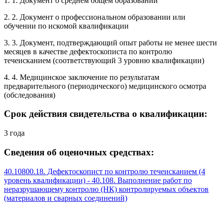
1. 1. Документ о среднем общем образовании
2. 2. Документ о профессиональном образовании или
обучении по искомой квалификации
3. 3. Документ, подтверждающий опыт работы не менее шести
месяцев в качестве дефектоскописта по контролю
течеисканием (соответствующий 3 уровню квалификации)
4. 4. Медицинское заключение по результатам
предварительного (периодического) медицинского осмотра
(обследования)
Срок действия свидетельства о квалификации:
3 года
Сведения об оценочных средствах:
40.10800.18. Дефектоскопист по контролю течеисканием (4
уровень квалификации) - 40.108. Выполнение работ по
неразрушающему контролю (НК) контролируемых объектов
(материалов и сварных соединений)