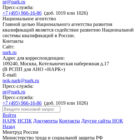
pr@nark.ru
Пресс-служба:
+7 (495) 966-16-86
(доб. 1019 или 1026)
Национальное агентство
Главной целью Национального агентства развития
квалификаций является содействие развитию Национальной
системы квалификаций в России.
Контакты
Сайт:
nark.ru
Адрес для корреспонденции:
109240, Москва, Котельническая набережная д.17
(В РСПП для АНО «НАРК»)
E-mail:
nok-nark@nark.ru
Пресс-служба:
pr@nark.ru
Пресс-служба:
+7 (495) 966-16-86
(доб. 1019 или 1026)
Войти
НАРК
НСПК
Документы
Контакты
Другие сайты НОК
Назад
Минтруд России
Министерство труда и социальной защиты РФ