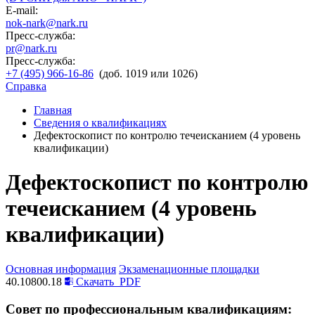
E-mail:
nok-nark@nark.ru
Пресс-служба:
pr@nark.ru
Пресс-служба:
+7 (495) 966-16-86
(доб. 1019 или 1026)
Справка
Главная
Сведения о квалификациях
Дефектоскопист по контролю течеисканием (4 уровень
квалификации)
Дефектоскопист по контролю
течеисканием (4 уровень
квалификации)
Основная информация
Экзаменационные площадки
40.10800.18
Скачать
PDF
Совет по профессиональным квалификациям: