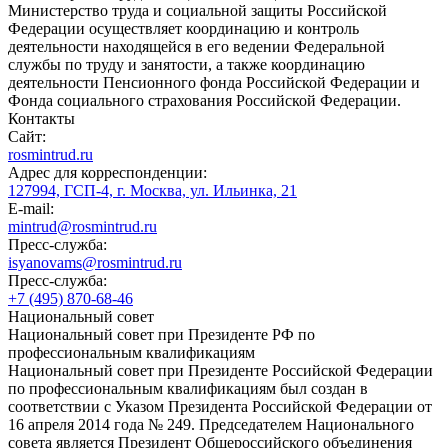
Министерство труда и социальной защиты Российской
Федерации осуществляет координацию и контроль
деятельности находящейся в его ведении Федеральной
службы по труду и занятости, а также координацию
деятельности Пенсионного фонда Российской Федерации и
Фонда социального страхования Российской Федерации.
Контакты
Сайт:
rosmintrud.ru
Адрес для корреспонденции:
127994, ГСП-4, г. Москва, ул. Ильинка, 21
E-mail:
mintrud@rosmintrud.ru
Пресс-служба:
isyanovams@rosmintrud.ru
Пресс-служба:
+7 (495) 870-68-46
Национальный совет
Национальный совет при Президенте РФ по
профессиональным квалификациям
Национальный совет при Президенте Российской Федерации
по профессиональным квалификациям был создан в
соответствии с Указом Президента Российской Федерации от
16 апреля 2014 года № 249. Председателем Национального
совета является Президент Общероссийского объединения