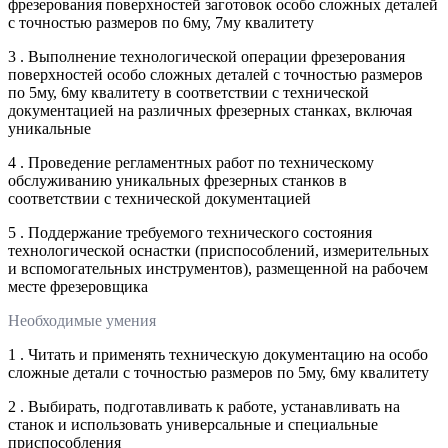
фрезерования поверхностей заготовок особо сложных деталей
с точностью размеров по 6му, 7му квалитету
3 . Выполнение технологической операции фрезерования
поверхностей особо сложных деталей с точностью размеров
по 5му, 6му квалитету в соответствии с технической
документацией на различных фрезерных станках, включая
уникальные
4 . Проведение регламентных работ по техническому
обслуживанию уникальных фрезерных станков в
соответствии с технической документацией
5 . Поддержание требуемого технического состояния
технологической оснастки (приспособлений, измерительных
и вспомогательных инструментов), размещенной на рабочем
месте фрезеровщика
Необходимые умения
1 . Читать и применять техническую документацию на особо
сложные детали с точностью размеров по 5му, 6му квалитету
2 . Выбирать, подготавливать к работе, устанавливать на
станок и использовать универсальные и специальные
приспособления