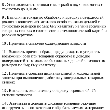
8 . Устанавливать заготовки с выверкой в двух плоскостях с
точностью до 0,01мм
9 . Выполнять токарную обработку и доводку поверхностей
(включая конические) заготовок особо сложных деталей с
точностью размеров по 5му, 6му квалитету на универсальных
токарных станках в соответствии с технологической картой и
рабочим чертежом
10 . Применять смазочно-охлаждающие жидкости
11 . Выявлять причины брака, предупреждать и устранять
возможный брак при токарной обработке и доводке
поверхностей заготовок особо сложных деталей с точностью
размеров по 5му, 6му квалитету
12 . Применять средства индивидуальной и коллективной
защиты при выполнении работ на универсальных токарных
станках
13 . Выполнять окончательную нарезку червяков 6й, 7й
степени точности
14 . Затачивать и доводить сложные токарные режущие
инструменты в соответствии с обрабатываемым материалом