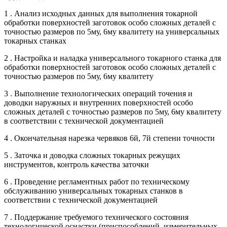
1 . Анализ исходных данных для выполнения токарной
обработки поверхностей заготовок особо сложных деталей с
точностью размеров по 5му, 6му квалитету на универсальных
токарных станках
2 . Настройка и наладка универсального токарного станка для
обработки поверхностей заготовок особо сложных деталей с
точностью размеров по 5му, 6му квалитету
3 . Выполнение технологических операций точения и
доводки наружных и внутренних поверхностей особо
сложных деталей с точностью размеров по 5му, 6му квалитету
в соответствии с технической документацией
4 . Окончательная нарезка червяков 6й, 7й степени точности
5 . Заточка и доводка сложных токарных режущих
инструментов, контроль качества заточки
6 . Проведение регламентных работ по техническому
обслуживанию универсальных токарных станков в
соответствии с технической документацией
7 . Поддержание требуемого технического состояния
технологической оснастки (приспособлений, измерительных