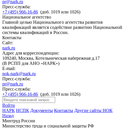
pr@nark.ru
Пресс-служба:
+7 (495) 966-16-86
(доб. 1019 или 1026)
Национальное агентство
Главной целью Национального агентства развития
квалификаций является содействие развитию Национальной
системы квалификаций в России.
Контакты
Сайт:
nark.ru
Адрес для корреспонденции:
109240, Москва, Котельническая набережная д.17
(В РСПП для АНО «НАРК»)
E-mail:
nok-nark@nark.ru
Пресс-служба:
pr@nark.ru
Пресс-служба:
+7 (495) 966-16-86
(доб. 1019 или 1026)
Войти
НАРК
НСПК
Документы
Контакты
Другие сайты НОК
Назад
Минтруд России
Министерство труда и социальной защиты РФ