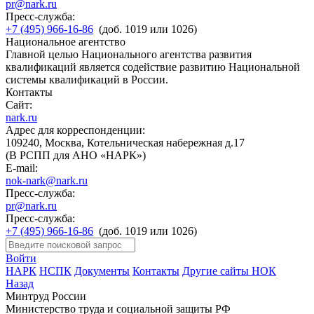
pr@nark.ru
Пресс-служба:
+7 (495) 966-16-86
(доб. 1019 или 1026)
Национальное агентство
Главной целью Национального агентства развития
квалификаций является содействие развитию Национальной
системы квалификаций в России.
Контакты
Сайт:
nark.ru
Адрес для корреспонденции:
109240, Москва, Котельническая набережная д.17
(В РСПП для АНО «НАРК»)
E-mail:
nok-nark@nark.ru
Пресс-служба:
pr@nark.ru
Пресс-служба:
+7 (495) 966-16-86
(доб. 1019 или 1026)
Войти
НАРК
НСПК
Документы
Контакты
Другие сайты НОК
Назад
Минтруд России
Министерство труда и социальной защиты РФ