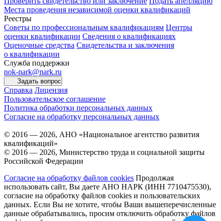
Проверить свидетельство или заключение
Подать апелляцию
Места проведения независимой оценки квалификаций
Реестры
Советы по профессиональным квалификациям
Центры
оценки квалификации
Сведения о квалификациях
Оценочные средства
Свидетельства и заключения
о квалификации
Служба поддержки
nok-nark@nark.ru
Задать вопрос
Справка
Лицензия
Пользовательское соглашение
Политика обработки персональных данных
Согласие на обработку персональных данных
© 2016 — 2026, АНО «Национальное агентство развития
квалификаций»
© 2016 — 2026, Министерство труда и социальной защиты
Российской Федерации
Согласие на обработку файлов cookies
Продолжая
использовать сайт, Вы даете АНО НАРК (ИНН 7710475530),
согласие на обработку файлов cookies и пользовательских
данных. Если Вы не хотите, чтобы Ваши вышеперечисленные
данные обрабатывались, просим отключить обработку файлов