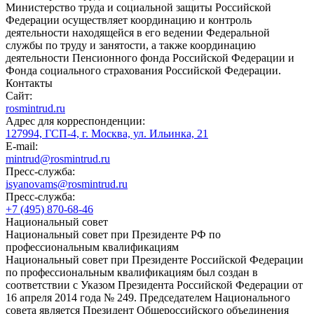
Министерство труда и социальной защиты Российской
Федерации осуществляет координацию и контроль
деятельности находящейся в его ведении Федеральной
службы по труду и занятости, а также координацию
деятельности Пенсионного фонда Российской Федерации и
Фонда социального страхования Российской Федерации.
Контакты
Сайт:
rosmintrud.ru
Адрес для корреспонденции:
127994, ГСП-4, г. Москва, ул. Ильинка, 21
E-mail:
mintrud@rosmintrud.ru
Пресс-служба:
isyanovams@rosmintrud.ru
Пресс-служба:
+7 (495) 870-68-46
Национальный совет
Национальный совет при Президенте РФ по
профессиональным квалификациям
Национальный совет при Президенте Российской Федерации
по профессиональным квалификациям был создан в
соответствии с Указом Президента Российской Федерации от
16 апреля 2014 года № 249. Председателем Национального
совета является Президент Общероссийского объединения