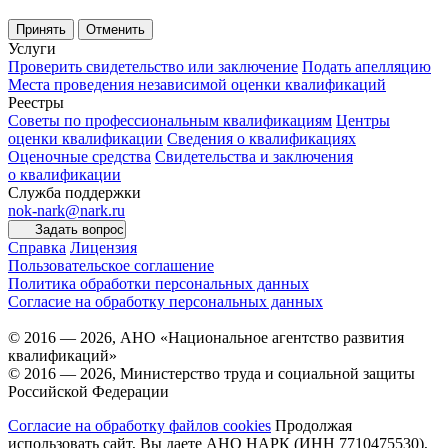
Принять
Отменить
Услуги
Проверить свидетельство или заключение
Подать апелляцию
Места проведения независимой оценки квалификаций
Реестры
Советы по профессиональным квалификациям
Центры
оценки квалификации
Сведения о квалификациях
Оценочные средства
Свидетельства и заключения
о квалификации
Служба поддержки
nok-nark@nark.ru
Задать вопрос
Справка
Лицензия
Пользовательское соглашение
Политика обработки персональных данных
Согласие на обработку персональных данных
© 2016 — 2026, АНО «Национальное агентство развития
квалификаций»
© 2016 — 2026, Министерство труда и социальной защиты
Российской Федерации
Согласие на обработку файлов cookies
Продолжая
использовать сайт, Вы даете АНО НАРК (ИНН 7710475530),