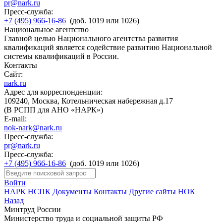
pr@nark.ru
Пресс-служба:
+7 (495) 966-16-86
(доб. 1019 или 1026)
Национальное агентство
Главной целью Национального агентства развития
квалификаций является содействие развитию Национальной
системы квалификаций в России.
Контакты
Сайт:
nark.ru
Адрес для корреспонденции:
109240, Москва, Котельническая набережная д.17
(В РСПП для АНО «НАРК»)
E-mail:
nok-nark@nark.ru
Пресс-служба:
pr@nark.ru
Пресс-служба:
+7 (495) 966-16-86
(доб. 1019 или 1026)
Войти
НАРК
НСПК
Документы
Контакты
Другие сайты НОК
Назад
Минтруд России
Министерство труда и социальной защиты РФ