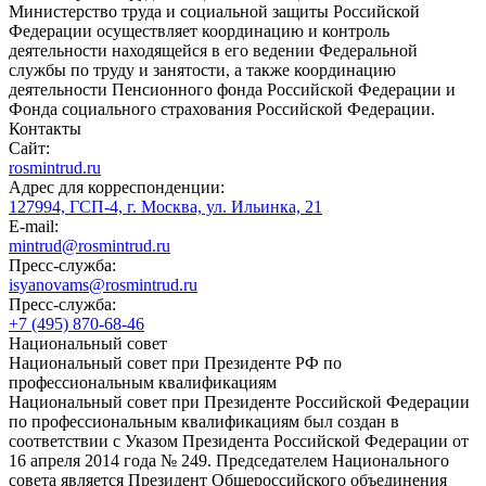
Министерство труда и социальной защиты Российской
Федерации осуществляет координацию и контроль
деятельности находящейся в его ведении Федеральной
службы по труду и занятости, а также координацию
деятельности Пенсионного фонда Российской Федерации и
Фонда социального страхования Российской Федерации.
Контакты
Сайт:
rosmintrud.ru
Адрес для корреспонденции:
127994, ГСП-4, г. Москва, ул. Ильинка, 21
E-mail:
mintrud@rosmintrud.ru
Пресс-служба:
isyanovams@rosmintrud.ru
Пресс-служба:
+7 (495) 870-68-46
Национальный совет
Национальный совет при Президенте РФ по
профессиональным квалификациям
Национальный совет при Президенте Российской Федерации
по профессиональным квалификациям был создан в
соответствии с Указом Президента Российской Федерации от
16 апреля 2014 года № 249. Председателем Национального
совета является Президент Общероссийского объединения